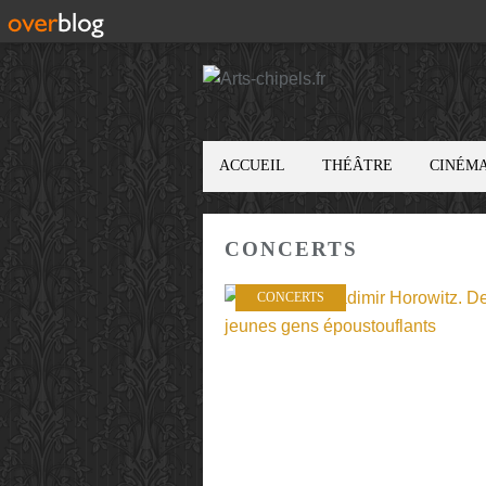
ACCUEIL
THÉÂTRE
CINÉM
CONCERTS
CONCERTS