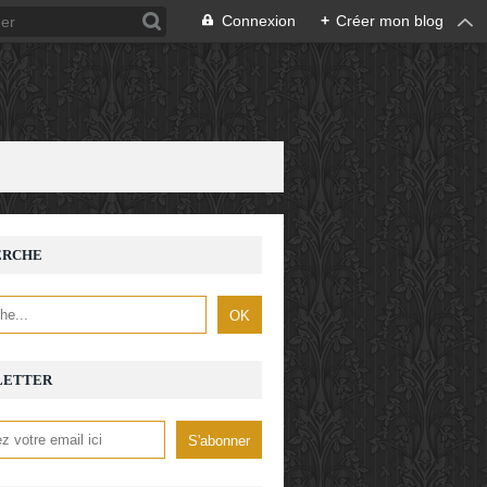
Connexion
+
Créer mon blog
ERCHE
LETTER