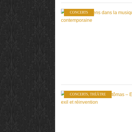
CONCERTS
CONCERTS
,
THÉÂTRE