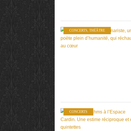
CONCERTS
,
THÉÂTRE
CONCERTS