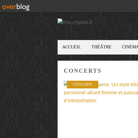
ACCUEIL
THÉÂTRE
CINÉM
CONCERTS
CONCERTS