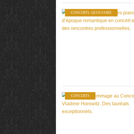
CONCERTS
,
QUOI FAIRE
CONCERTS