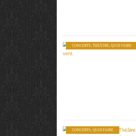
CONCERTS
,
THÉÂTRE
,
QUOI FAIRE
CONCERTS
,
QUOI FAIRE