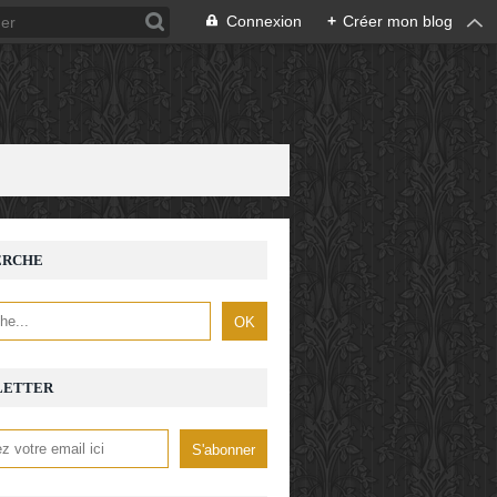
Connexion
+
Créer mon blog
ERCHE
LETTER