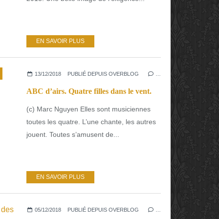
EN SAVOIR PLUS
13/12/2018
PUBLIÉ DEPUIS OVERBLOG
…
ABC d’airs. Quatre filles dans le vent.
(c) Marc Nguyen Elles sont musiciennes
toutes les quatre. L’une chante, les autres
jouent. Toutes s’amusent de...
EN SAVOIR PLUS
05/12/2018
PUBLIÉ DEPUIS OVERBLOG
…