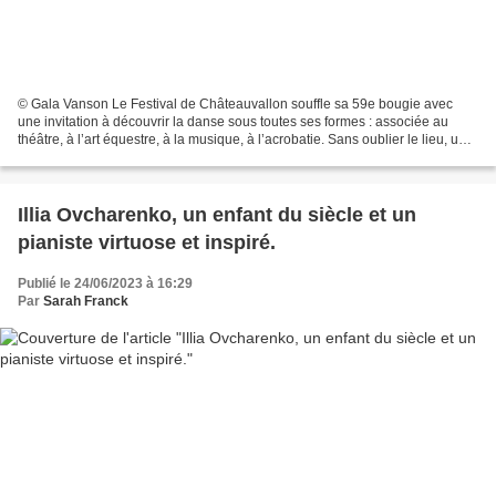
© Gala Vanson Le Festival de Châteauvallon souffle sa 59e bougie avec
une invitation à découvrir la danse sous toutes ses formes : associée au
théâtre, à l’art équestre, à la musique, à l’acrobatie. Sans oublier le lieu, un
environnement exceptionnel,...
Illia Ovcharenko, un enfant du siècle et un
pianiste virtuose et inspiré.
Publié le 24/06/2023 à 16:29
Par
Sarah Franck