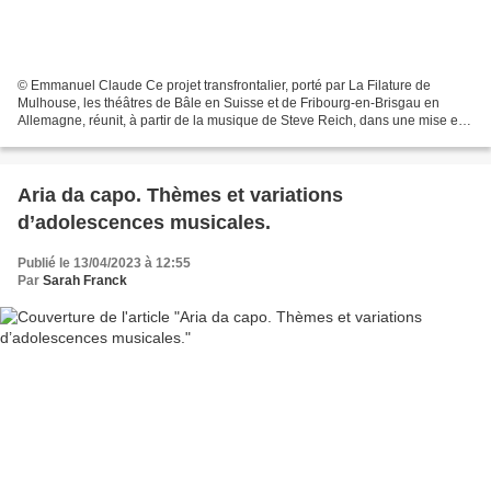
© Emmanuel Claude Ce projet transfrontalier, porté par La Filature de
Mulhouse, les théâtres de Bâle en Suisse et de Fribourg-en-Brisgau en
Allemagne, réunit, à partir de la musique de Steve Reich, dans une mise en
mouvement de Sylvain Groud, l’Orchestre...
Aria da capo. Thèmes et variations
d’adolescences musicales.
Publié le 13/04/2023 à 12:55
Par
Sarah Franck