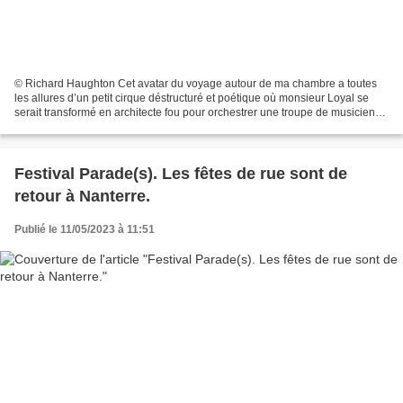
© Richard Haughton Cet avatar du voyage autour de ma chambre a toutes
les allures d’un petit cirque déstructuré et poétique où monsieur Loyal se
serait transformé en architecte fou pour orchestrer une troupe de musiciens,
chanteurs, danseurs et comédiens...
Festival Parade(s). Les fêtes de rue sont de
retour à Nanterre.
Publié le 11/05/2023 à 11:51