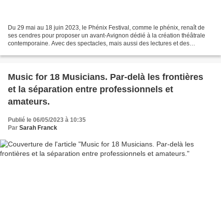
Du 29 mai au 18 juin 2023, le Phénix Festival, comme le phénix, renaît de
ses cendres pour proposer un avant-Avignon dédié à la création théâtrale
contemporaine. Avec des spectacles, mais aussi des lectures et des
concerts. Né en 2020, au moment où le...
Music for 18 Musicians. Par-delà les frontières
et la séparation entre professionnels et
amateurs.
Publié le 06/05/2023 à 10:35
Par
Sarah Franck