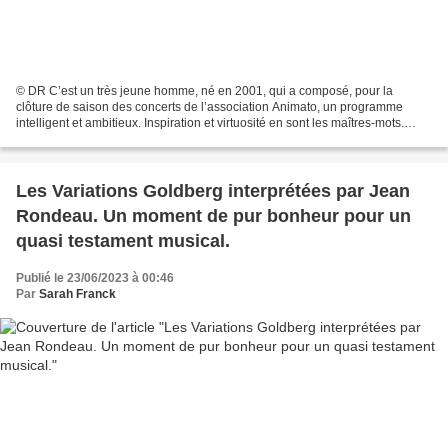
© DR C’est un très jeune homme, né en 2001, qui a composé, pour la
clôture de saison des concerts de l’association Animato, un programme
intelligent et ambitieux. Inspiration et virtuosité en sont les maîtres-mots.
L’association Animato, qui offre aux...
Les Variations Goldberg interprétées par Jean
Rondeau. Un moment de pur bonheur pour un
quasi testament musical.
Publié le 23/06/2023 à 00:46
Par
Sarah Franck