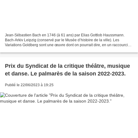
Jean-Sébastien Bach en 1746 (à 61 ans) par Elias Gottlob Haussmann.
Bach-Arkiv Leipzig (conservé par le Musée d’histoire de la ville). Les
Variations Goldberg sont une œuvre dont on pourrait dire, en un raccourci
saisissant, qu’elle englobe « toute la...
Prix du Syndicat de la critique théâtre, musique
et danse. Le palmarès de la saison 2022-2023.
Publié le 22/06/2023 à 19:25