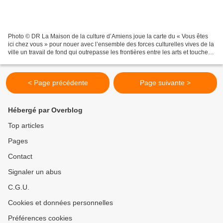
Photo © DR La Maison de la culture d’Amiens joue la carte du « Vous êtes
ici chez vous » pour nouer avec l’ensemble des forces culturelles vives de la
ville un travail de fond qui outrepasse les frontières entre les arts et touche
tous les quartiers....
< Page précédente
Page suivante >
Hébergé par Overblog
Top articles
Pages
Contact
Signaler un abus
C.G.U.
Cookies et données personnelles
Préférences cookies