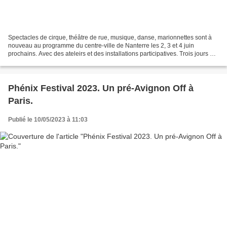
Spectacles de cirque, théâtre de rue, musique, danse, marionnettes sont à
nouveau au programme du centre-ville de Nanterre les 2, 3 et 4 juin
prochains. Avec des ateleirs et des installations participatives. Trois jours et
nuits de remue-ménage inventif...
Phénix Festival 2023. Un pré-Avignon Off à
Paris.
Publié le 10/05/2023 à 11:03