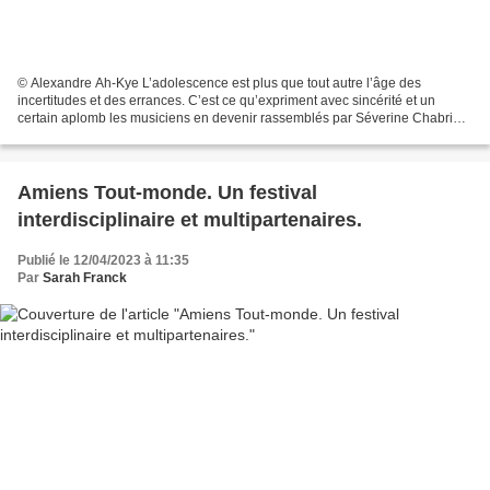
© Alexandre Ah-Kye L’adolescence est plus que tout autre l’âge des
incertitudes et des errances. C’est ce qu’expriment avec sincérité et un
certain aplomb les musiciens en devenir rassemblés par Séverine Chabrier.
Des confessions d’enfants du siècle qui...
Amiens Tout-monde. Un festival
interdisciplinaire et multipartenaires.
Publié le 12/04/2023 à 11:35
Par
Sarah Franck