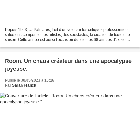
Depuis 1963, ce Palmarès, fruit d’un vote par les critiques professionnels,
salue et récompense des artistes, des spectacles, la création de toute une
saison. Cette année est aussi l’occasion de fêter les 60 années d'existence
de cette manifestation....
Room. Un chaos créateur dans une apocalypse
joyeuse.
Publié le 30/05/2023 à 10:16
Par
Sarah Franck