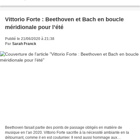
spectacle plein d’allant, enlevé et...
Vittorio Forte : Beethoven et Bach en boucle
méridionale pour l’été
Publié le 21/06/2020 à 21:38
Par
Sarah Franck
Beethoven faisait partie des points de passage obligés en matière de
musique en l’an 2020. Vittorio Forte sacrifie à la nécessité ambiante en la
détournant, comme il en est coutumier. Il rend aussi hommage aux