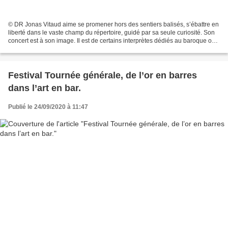
© DR Jonas Vitaud aime se promener hors des sentiers balisés, s’ébattre en
liberté dans le vaste champ du répertoire, guidé par sa seule curiosité. Son
concert est à son image. Il est de certains interprètes dédiés au baroque ou
à la musique romantique,...
Festival Tournée générale, de l’or en barres
dans l’art en bar.
Publié le 24/09/2020 à 11:47