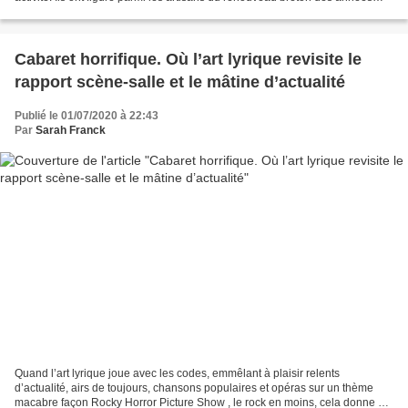
1970 qui a vu le retour des...
Cabaret horrifique. Où l’art lyrique revisite le
rapport scène-salle et le mâtine d’actualité
Publié le 01/07/2020 à 22:43
Par
Sarah Franck
Quand l’art lyrique joue avec les codes, emmêlant à plaisir relents
d’actualité, airs de toujours, chansons populaires et opéras sur un thème
macabre façon Rocky Horror Picture Show , le rock en moins, cela donne un