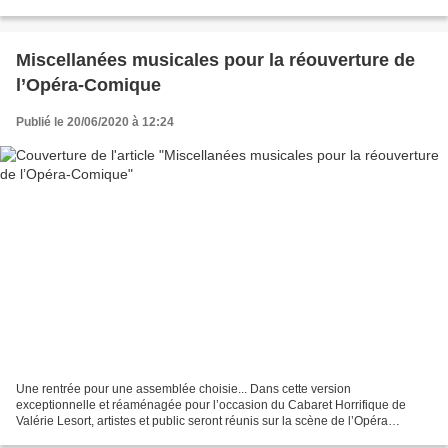
musiciens qui inspirèrent les immenses compositeurs...
Miscellanées musicales pour la réouverture de
l’Opéra-Comique
Publié le 20/06/2020 à 12:24
Une rentrée pour une assemblée choisie... Dans cette version
exceptionnelle et réaménagée pour l’occasion du Cabaret Horrifique de
Valérie Lesort, artistes et public seront réunis sur la scène de l’Opéra
Comique, dans le respect des normes sanitaires...