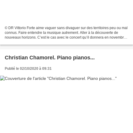
© DR Vittorio Forte aime vaguer sans divaguer sur des territoires peu ou mal
connus. Faire entendre la musique autrement. Aller à la découverte de
nouveaux horizons. C’est le cas avec le concert qu’il donnera en novembre
salle Cortot. On connaît Vittorio...
Christian Chamorel. Piano pianos...
Publié le 02/10/2020 à 09:31