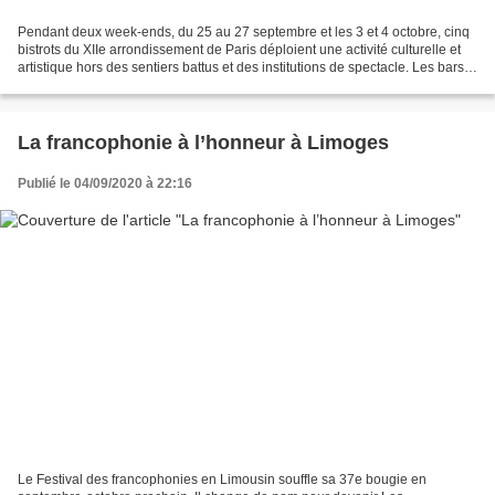
Pendant deux week-ends, du 25 au 27 septembre et les 3 et 4 octobre, cinq
bistrots du XIIe arrondissement de Paris déploient une activité culturelle et
artistique hors des sentiers battus et des institutions de spectacle. Les bars
de la vallée de Fécamp...
La francophonie à l’honneur à Limoges
Publié le 04/09/2020 à 22:16
Le Festival des francophonies en Limousin souffle sa 37e bougie en