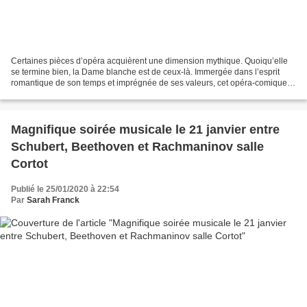
Certaines pièces d’opéra acquièrent une dimension mythique. Quoiqu’elle
se termine bien, la Dame blanche est de ceux-là. Immergée dans l’esprit
romantique de son temps et imprégnée de ses valeurs, cet opéra-comique
typiquement français a connu plus de...
Magnifique soirée musicale le 21 janvier entre
Schubert, Beethoven et Rachmaninov salle
Cortot
Publié le 25/01/2020 à 22:54
Par
Sarah Franck