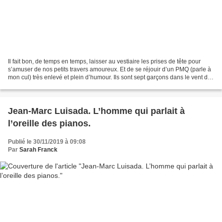
Il fait bon, de temps en temps, laisser au vestiaire les prises de tête pour
s’amuser de nos petits travers amoureux. Et de se réjouir d’un PMQ (parle à
mon cul) très enlevé et plein d’humour. Ils sont sept garçons dans le vent de
la chanson grivoise....
Jean-Marc Luisada. L’homme qui parlait à
l’oreille des pianos.
Publié le 30/11/2019 à 09:08
Par
Sarah Franck