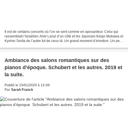
Il est de certains concerts où l’on se sent comme en apesanteur. Celui qui
rassemblait l’Israélien Ariel Lanyi d’un côté et les Japonais Keigo Mukawa et
Kyohei Sorita de l’autre fut de ceux-là. Un grand moment d’émotion. Un petit
vent de Russie soufflait...
Ambiance des salons romantiques sur des
pianos d’époque. Schubert et les autres. 2019 et
la suite.
Publié le 15/01/2020 à 12:49
Par
Sarah Franck