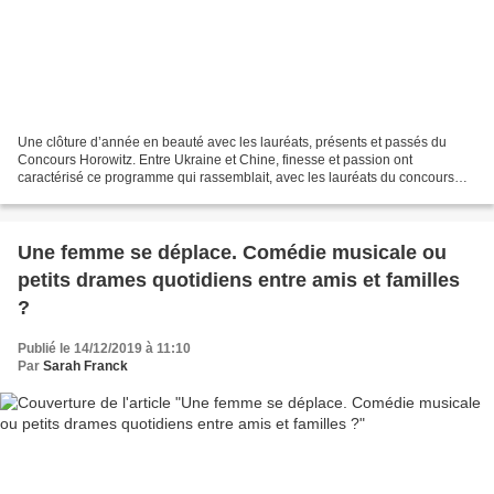
Une clôture d’année en beauté avec les lauréats, présents et passés du
Concours Horowitz. Entre Ukraine et Chine, finesse et passion ont
caractérisé ce programme qui rassemblait, avec les lauréats du concours
2019, ceux d’années précédentes. Un bien beau...
Une femme se déplace. Comédie musicale ou
petits drames quotidiens entre amis et familles
?
Publié le 14/12/2019 à 11:10
Par
Sarah Franck