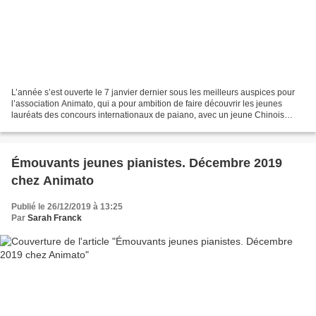
L’année s’est ouverte le 7 janvier dernier sous les meilleurs auspices pour
l’association Animato, qui a pour ambition de faire découvrir les jeunes
lauréats des concours internationaux de paiano, avec un jeune Chinois
plein de promesses, Qing Li, et...
Émouvants jeunes pianistes. Décembre 2019
chez Animato
Publié le 26/12/2019 à 13:25
Par
Sarah Franck