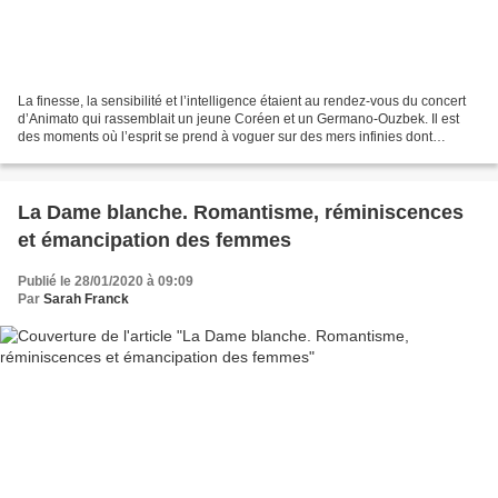
La finesse, la sensibilité et l’intelligence étaient au rendez-vous du concert
d’Animato qui rassemblait un jeune Coréen et un Germano-Ouzbek. Il est
des moments où l’esprit se prend à voguer sur des mers infinies dont
l’horizon se dilue dans le lointain,...
La Dame blanche. Romantisme, réminiscences
et émancipation des femmes
Publié le 28/01/2020 à 09:09
Par
Sarah Franck