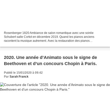
Rosenberger 1820 Ambiance de salon romantique avec une soirée
Schubert salle Cortot en décembre 2019. Quand les pianos anciens
racontent la musique autrement. Avec la restauration des pianos
romantiques entreprise par l’association de la Nouvelle Athènes...
2020. Une année d’Animato sous le signe de
Beethoven et d’un concours Chopin à Paris.
Publié le 15/01/2020 à 09:42
Par
Sarah Franck