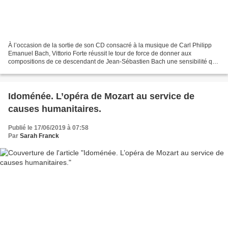
À l’occasion de la sortie de son CD consacré à la musique de Carl Philipp
Emanuel Bach, Vittorio Forte réussit le tour de force de donner aux
compositions de ce descendant de Jean-Sébastien Bach une sensibilité qui
aborde aux rives du classicisme et se...
Idoménée. L’opéra de Mozart au service de
causes humanitaires.
Publié le 17/06/2019 à 07:58
Par
Sarah Franck