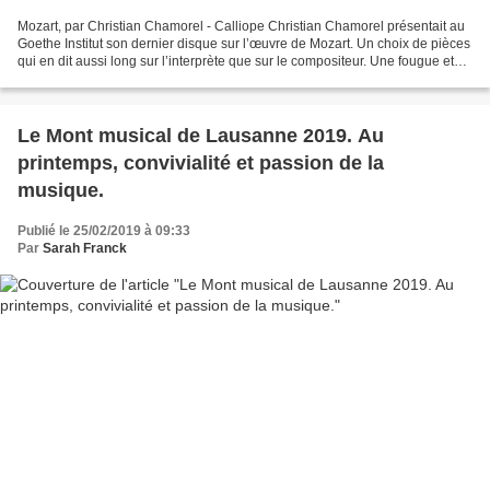
Mozart, par Christian Chamorel - Calliope Christian Chamorel présentait au
Goethe Institut son dernier disque sur l’œuvre de Mozart. Un choix de pièces
qui en dit aussi long sur l’interprète que sur le compositeur. Une fougue et
une finesse qui font résonner...
Le Mont musical de Lausanne 2019. Au
printemps, convivialité et passion de la
musique.
Publié le 25/02/2019 à 09:33
Par
Sarah Franck