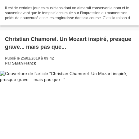
Il est de certains jeunes musiciens dont on aimerait conserver le nom et le
souvenir avant que le temps n’accumule sur l’impression du moment son
poids de nouveauté et ne les engloutisse dans sa course. C’est la raison de
cette chronique « memento vivorum...
Christian Chamorel. Un Mozart inspiré, presque
grave... mais pas que...
Publié le 25/02/2019 à 09:42
Par
Sarah Franck