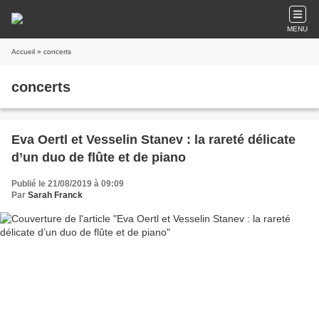
MENU
Accueil
» concerts
concerts
Eva Oertl et Vesselin Stanev : la rareté délicate
d’un duo de flûte et de piano
Publié le 21/08/2019 à 09:09
Par
Sarah Franck