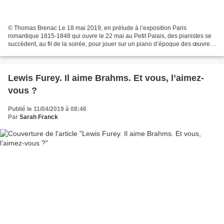
© Thomas Brenac Le 18 mai 2019, en prélude à l’exposition Paris
romantique 1815-1848 qui ouvre le 22 mai au Petit Palais, des pianistes se
succèdent, au fil de la soirée, pour jouer sur un piano d’époque des œuvres
romantiques. Le retour aux sources d’une...
Lewis Furey. Il aime Brahms. Et vous, l’aimez-
vous ?
Publié le 11/04/2019 à 08:46
Par
Sarah Franck