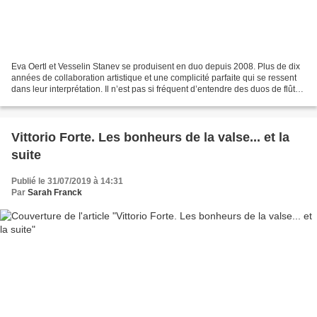
Eva Oertl et Vesselin Stanev se produisent en duo depuis 2008. Plus de dix
années de collaboration artistique et une complicité parfaite qui se ressent
dans leur interprétation. Il n’est pas si fréquent d’entendre des duos de flûte
et de piano, aussi...
Vittorio Forte. Les bonheurs de la valse... et la
suite
Publié le 31/07/2019 à 14:31
Par
Sarah Franck