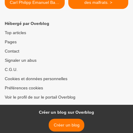
Carl Philipp Emanuel Bach
des malfrats. >
?
Hébergé par Overblog
Top articles
Pages
Contact
Signaler un abus
C.G.U.
Cookies et données personnelles
Préférences cookies
Voir le profil de sur le portail Overblog
Créer un blog sur Overblog
Créer un blog