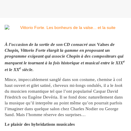
À l’occasion de la sortie de son CD consacré aux
Valses
de
Chopin, Vittorio Forte élargit la gamme en proposant un
programme exigeant qui associe Chopin à des compositeurs qui
e
marquent le tournant à la fois historique et musical entre le XIX
e
et le XX
siècle.
Mince, impeccablement sanglé dans son costume, chemise à col
haut ouvert et gilet satiné, cheveux mi-longs ondulés, il a le
look
du musicien romantique tel que l’ont popularisé Caspar David
Friedrich ou Eugène Devéria. Il se fond donc naturellement dans
la musique qu’il interprète au point même qu’on pourrait parfois
l’imaginer dans quelque salon chez Charles Nodier ou George
Sand. Mais l’homme réserve des surprises…
Le plaisir des hybridations musicales