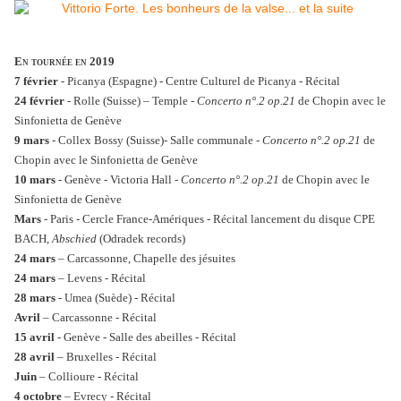
En tournée en 2019
7 février
- Picanya (Espagne) - Centre Culturel de Picanya
-
Récital
24 février
- Rolle (Suisse) – Temple
-
Concerto n°.2 op.21
de Chopin avec le
Sinfonietta de Genève
9 mars
- Collex Bossy (Suisse)- Salle communale -
Concerto n°.2 op.21
de
Chopin avec le Sinfonietta de Genève
10 mars
- Genève - Victoria Hall -
Concerto n°.2 op.21
de Chopin avec le
Sinfonietta de Genève
Mars
- Paris - Cercle France-Amériques
-
Récital lancement du disque CPE
BACH,
Abschied
(Odradek records)
24 mars
– Carcassonne, Chapelle des jésuites
24 mars
– Levens
-
Récital
28 mars
- Umea (Suède) -
Récital
Avril
– Carcassonne -
Récital
15 avril
- Genève - Salle des abeilles -
Récital
28 avril
– Bruxelles -
Récital
Juin
– Collioure -
Récital
4 octobre
– Evrecy -
Récital