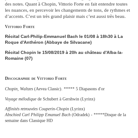
des notes. Quant à Chopin, Vittorio Forte en fait entendre toutes
les nuances, en percevoir les changements de tons, de rythmes et
d’accents. C’est un très grand plaisir mais c’est aussi très beau.
Vittorio Forte
Récital Carl-Philip-Emmanuel Bach le 01/08 à 18h30 à La
Roque d'Anthéron (Abbaye de Silvacane)
Récital Chopin le 15/08/2019 à 20h au château d'Alba-la-
Romaine (07)
Discographie de Vittorio Forte
Chopin, Waltzes
(Aevea Classic). ***** 5 Diapasons d'or
Voyage mélodique
de Schubert à Gershwin (Lyrinx)
Affinités retrouvées Couperin-Chopin
(Lyrinx)
Abschied Carl Philipp Emanuel Bach
(Odradek) - *****Disque de la
semaine dans Classique HD