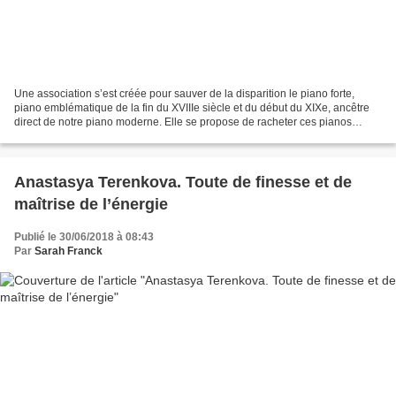
Une association s’est créée pour sauver de la disparition le piano forte,
piano emblématique de la fin du XVIIIe siècle et du début du XIXe, ancêtre
direct de notre piano moderne. Elle se propose de racheter ces pianos
anciens pour les restaurer et permettre...
Anastasya Terenkova. Toute de finesse et de
maîtrise de l’énergie
Publié le 30/06/2018 à 08:43
Par
Sarah Franck