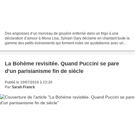
Des angoisses d’un morceau de gruyère enfermé dans un frigo à une
déclaration d’amour à Mona Lisa, Sylvain Gary déclame en chantant toute la
gamme des petits événements qui forment notre vie quotidienne avec un
humour et un plaisir des mots contagieux....
La Bohème revisitée. Quand Puccini se pare
d’un parisianisme fin de siècle
Publié le 10/07/2018 à 23:20
Par
Sarah Franck