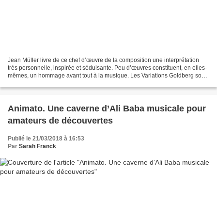
Jean Müller livre de ce chef d’œuvre de la composition une interprétation
très personnelle, inspirée et séduisante. Peu d’œuvres constituent, en elles-
mêmes, un hommage avant tout à la musique. Les Variations Goldberg sont
de cette espèce. Exploration...
Animato. Une caverne d’Ali Baba musicale pour
amateurs de découvertes
Publié le 21/03/2018 à 16:53
Par
Sarah Franck