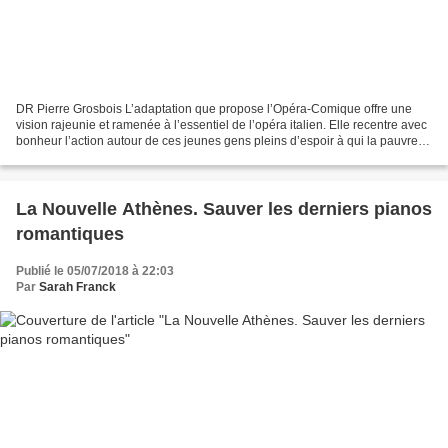
DR Pierre Grosbois L’adaptation que propose l’Opéra-Comique offre une
vision rajeunie et ramenée à l’essentiel de l’opéra italien. Elle recentre avec
bonheur l’action autour de ces jeunes gens pleins d’espoir à qui la pauvreté
est servie en partage. Mimi...
La Nouvelle Athènes. Sauver les derniers pianos
romantiques
Publié le 05/07/2018 à 22:03
Par
Sarah Franck