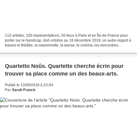
110 artistes, 100 représentations, 50 lieux à Paris et en Île-de-France pour
porter sur le handicap, du6 octobre au 18 décembre 2018, un autre regard à
travers le théâtre, la marionnette, la danse, le cinéma, les rencontres
professionnelles. Un plaidoyer...
Quartetto Noûs. Quartette cherche écrin pour
trouver sa place comme un des beaux-arts.
Publié le 13/09/2018 à 23:04
Par
Sarah Franck