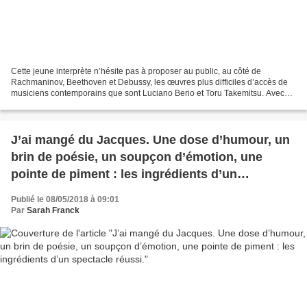
Cette jeune interprète n’hésite pas à proposer au public, au côté de
Rachmaninov, Beethoven et Debussy, les œuvres plus difficiles d’accès de
musiciens contemporains que sont Luciano Berio et Toru Takemitsu. Avec
bonheur. Hormis la Sonate opus 53 de Beethoven,...
J’ai mangé du Jacques. Une dose d’humour, un
brin de poésie, un soupçon d’émotion, une
pointe de piment : les ingrédients d’un
spectacle réussi.
Publié le 08/05/2018 à 09:01
Par
Sarah Franck