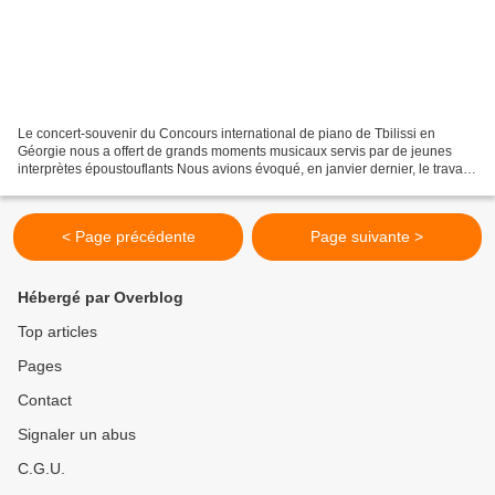
Le concert-souvenir du Concours international de piano de Tbilissi en
Géorgie nous a offert de grands moments musicaux servis par de jeunes
interprètes époustouflants Nous avions évoqué, en janvier dernier, le travail
remarquable que réalise cette association,...
< Page précédente
Page suivante >
Hébergé par Overblog
Top articles
Pages
Contact
Signaler un abus
C.G.U.