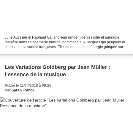
Julie Autissier et Raphaël Gallandreau rendent de très jolie et agréable
manière dans ce spectacle musical hommage aux Jacques qui peuplent la
chanson et la variété françaises. Elle est une boule d’énergie grimpée sur
hauts talons, lui, un grand dégingandé...
Les Variations Goldberg par Jean Müller :
l’essence de la musique
Publié le 11/04/2018 à 09:20
Par
Sarah Franck