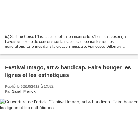
(c) Stefano Corso L'Institut culturel italien manifeste, s'il en était besoin, à
travers une série de concerts sur la place occupée par les jeunes
générations italiennes dans la création musicale. Francesco Dillon au
violoncelle et Emanuel Torquati au...
Festival Imago, art & handicap. Faire bouger les
lignes et les esthétiques
Publié le 02/10/2018 à 13:52
Par
Sarah Franck