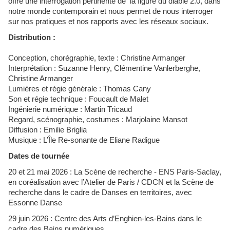
offre une interrogation pertinente de la figure du diable 2.0, dans
notre monde contemporain et nous permet de nous interroger
sur nos pratiques et nos rapports avec les réseaux sociaux.
Distribution :
Conception, chorégraphie, texte : Christine Armanger
Interprétation : Suzanne Henry, Clémentine Vanlerberghe,
Christine Armanger
Lumières et régie générale : Thomas Cany
Son et régie technique : Foucault de Malet
Ingénierie numérique : Martin Tricaud
Regard, scénographie, costumes : Marjolaine Mansot
Diffusion : Emilie Briglia
Musique : L’Île Re-sonante de Eliane Radigue
Dates de tournée
20 et 21 mai 2026 : La Scène de recherche - ENS Paris-Saclay,
en coréalisation avec l’Atelier de Paris / CDCN et la Scène de
recherche dans le cadre de Danses en territoires, avec
Essonne Danse
29 juin 2026 : Centre des Arts d’Enghien-les-Bains dans le
cadre des Bains numériques