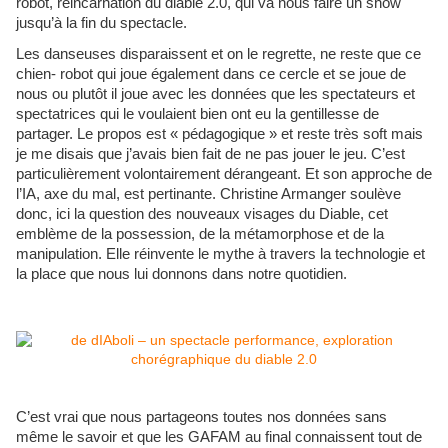
robot, réincarnation du diable 2.0, qui va nous faire un show
jusqu’à la fin du spectacle.
Les danseuses disparaissent et on le regrette, ne reste que ce
chien- robot qui joue également dans ce cercle et se joue de
nous ou plutôt il joue avec les données que les spectateurs et
spectatrices qui le voulaient bien ont eu la gentillesse de
partager. Le propos est « pédagogique » et reste très soft mais
je me disais que j’avais bien fait de ne pas jouer le jeu. C’est
particulièrement volontairement dérangeant. Et son approche de
l’IA, axe du mal, est pertinante. Christine Armanger soulève
donc, ici la question des nouveaux visages du Diable, cet
emblème de la possession, de la métamorphose et de la
manipulation. Elle réinvente le mythe à travers la technologie et
la place que nous lui donnons dans notre quotidien.
C’est vrai que nous partageons toutes nos données sans
même le savoir et que les GAFAM au final connaissent tout de