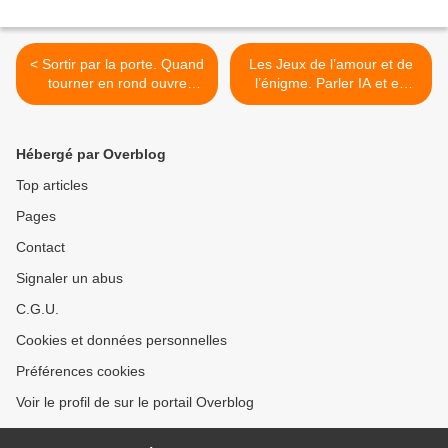
< Sortir par la porte. Quand
Les Jeux de l’amour et de
tourner en rond ouvre
l’énigme. Parler IA et en
grand les chemins de la
faire un spectacle. >
liberté.
Hébergé par Overblog
Top articles
Pages
Contact
Signaler un abus
C.G.U.
Cookies et données personnelles
Préférences cookies
Voir le profil de sur le portail Overblog