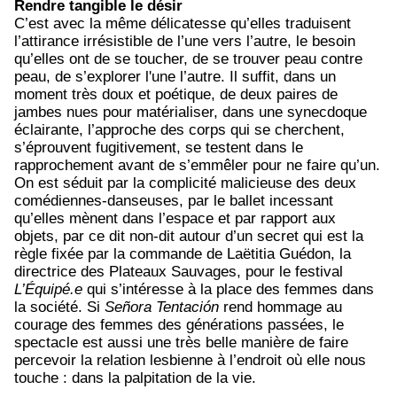
Rendre tangible le désir
C’est avec la même délicatesse qu’elles traduisent
l’attirance irrésistible de l’une vers l’autre, le besoin
qu’elles ont de se toucher, de se trouver peau contre
peau, de s’explorer l'une l’autre. Il suffit, dans un
moment très doux et poétique, de deux paires de
jambes nues pour matérialiser, dans une synecdoque
éclairante, l’approche des corps qui se cherchent,
s’éprouvent fugitivement, se testent dans le
rapprochement avant de s’emmêler pour ne faire qu’un.
On est séduit par la complicité malicieuse des deux
comédiennes-danseuses, par le ballet incessant
qu’elles mènent dans l’espace et par rapport aux
objets, par ce dit non-dit autour d’un secret qui est la
règle fixée par la commande de Laëtitia Guédon, la
directrice des Plateaux Sauvages, pour le festival
L’Équipé.e
qui s’intéresse à la place des femmes dans
la société. Si
Señora Tentación
rend hommage au
courage des femmes des générations passées, le
spectacle est aussi une très belle manière de faire
percevoir la relation lesbienne à l’endroit où elle nous
touche : dans la palpitation de la vie.