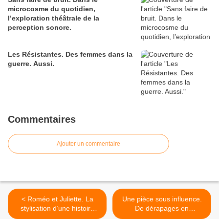
microcosme du quotidien,
l’exploration théâtrale de la
perception sonore.
Les Résistantes. Des femmes dans la
guerre. Aussi.
Commentaires
Ajouter un commentaire
< Roméo et Juliette. La
Une pièce sous influence.
stylisation d’une histoire
De dérapages en
d’amour intemporelle.
glissements progressifs. >