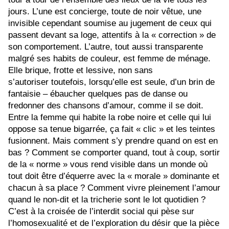
jours. L’une est concierge, toute de noir vêtue, une
invisible cependant soumise au jugement de ceux qui
passent devant sa loge, attentifs à la « correction » de
son comportement. L’autre, tout aussi transparente
malgré ses habits de couleur, est femme de ménage.
Elle brique, frotte et lessive, non sans
s’autoriser toutefois, lorsqu’elle est seule, d’un brin de
fantaisie – ébaucher quelques pas de danse ou
fredonner des chansons d’amour, comme il se doit.
Entre la femme qui habite la robe noire et celle qui lui
oppose sa tenue bigarrée, ça fait « clic » et les teintes
fusionnent. Mais comment s’y prendre quand on est en
bas ? Comment se comporter quand, tout à coup, sortir
de la « norme » vous rend visible dans un monde où
tout doit être d’équerre avec la « morale » dominante et
chacun à sa place ? Comment vivre pleinement l’amour
quand le non-dit et la tricherie sont le lot quotidien ?
C’est à la croisée de l’interdit social qui pèse sur
l’homosexualité et de l’exploration du désir que la pièce