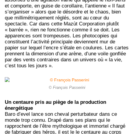
et comporte, en guise de corollaire, l’antienne « Il faut
s’organiser » alors que le désordre et le chaos, bien
que millimétriquement réglés, sont au cœur du
spectacle. Car dans cette Mazùt Corporation plutôt
« barrée », rien ne fonctionne comme il se doit. Les
apparences sont trompeuses. Les photocopies qui
constituent l’activité principale deviennent mur de
papier sur lequel l’encre s’étale en coulures. Les cartes
prennent la dimension d’une arène, d’une voile gonflée
par des vents contraires dans un univers où « la vie,
c’est tous les jours ».
© François Passerini
Un centaure pris au piège de la production
énergétique
Baro d’evel lance son cheval perturbateur dans ce
monde trop connu. Drapé dans ses plans qui le
rapprochent de l’être mythologique et immortel chargé
de fabriquer des héros, il est le le centaure au corps