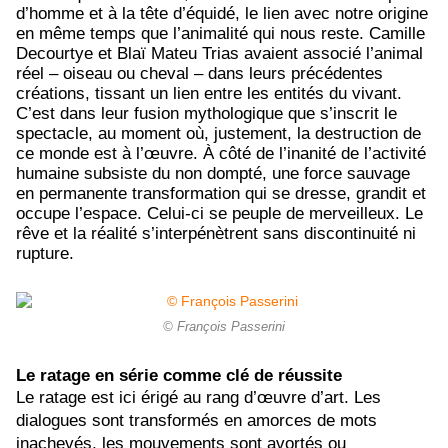
d’homme et à la tête d’équidé, le
lien avec notre origine
en même temps que l’animalité qui nous reste. Camille
Decourtye et Blaï Mateu Trias avaient associé l’animal
réel – oiseau ou cheval – dans leurs précédentes
créations, tissant un lien entre les entités du vivant.
C’est dans leur fusion mythologique que s’inscrit le
spectacle, au moment où, justement, la destruction de
ce monde est à l’œuvre. À côté de l’inanité de l’activité
humaine subsiste du non dompté, une force sauvage
en permanente transformation qui se dresse, grandit et
occupe l’espace. Celui-ci se peuple de merveilleux. Le
rêve et la réalité s’interpénètrent sans discontinuité ni
rupture.
© François Passerini
Le ratage en série comme clé de réussite
Le ratage est ici érigé au rang d’œuvre d’art. Les
dialogues sont transformés en amorces de mots
inachevés, les mouvements sont avortés ou