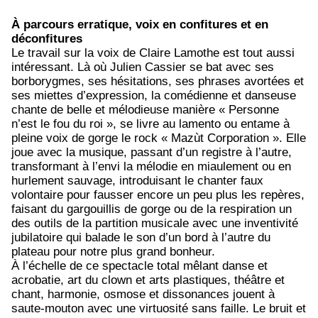
À parcours erratique, voix en confitures et en
déconfitures
Le travail sur la voix de Claire Lamothe est tout aussi
intéressant. Là où Julien Cassier se bat avec ses
borborygmes, ses hésitations, ses phrases avortées et
ses miettes d’expression, la comédienne et danseuse
chante de belle et mélodieuse manière « Personne
n’est le fou du roi », se livre au lamento ou entame à
pleine voix de gorge le rock « Mazùt Corporation ». Elle
joue avec la musique, passant d’un registre à l’autre,
transformant à l’envi la mélodie en miaulement ou en
hurlement sauvage, introduisant le chanter faux
volontaire pour fausser encore un peu plus les repères,
faisant du gargouillis de gorge ou de la respiration un
des outils de la partition musicale avec une inventivité
jubilatoire qui balade le son d’un bord à l’autre du
plateau pour notre plus grand bonheur.
À l’échelle de ce spectacle total mêlant danse et
acrobatie, art du clown et arts plastiques, théâtre et
chant, harmonie, osmose et dissonances jouent à
saute-mouton avec une virtuosité sans faille. Le bruit et