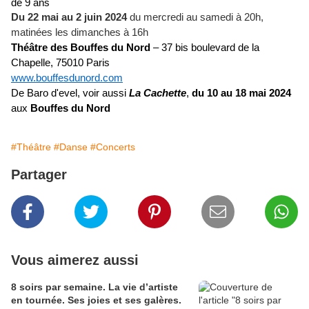
de 9 ans
Du 22 mai au 2 juin 2024
du
mercredi au samedi à 20h,
matinées les dimanches à 16h
Théâtre des Bouffes du Nord
– 37 bis boulevard de la
Chapelle, 75010 Paris
www.bouffesdunord.com
De Baro d'evel, voir aussi
La Cachette
,
du 10 au 18 mai 2024
aux
Bouffes du Nord
#Théâtre
#Danse
#Concerts
Partager
Vous aimerez aussi
8 soirs par semaine. La vie d’artiste
en tournée. Ses joies et ses galères.