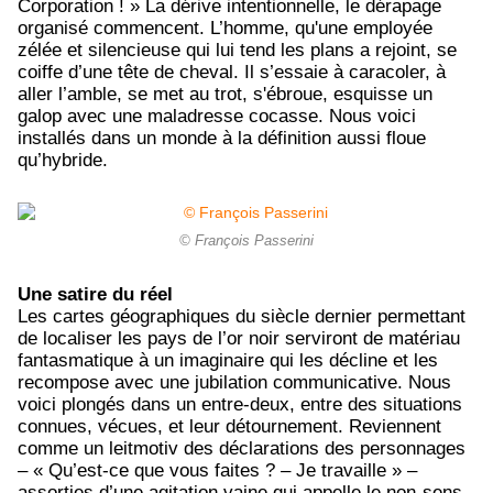
Corporation ! » La dérive intentionnelle, le dérapage
organisé commencent. L’homme, qu'une employée
zélée et silencieuse qui lui tend les plans a rejoint, se
coiffe d’une tête de cheval. Il s’essaie à caracoler, à
aller l’amble, se met au trot, s'ébroue, esquisse un
galop avec une maladresse cocasse. Nous voici
installés dans un monde à la définition aussi floue
qu’hybride.
© François Passerini
Une satire du réel
Les cartes géographiques du siècle dernier permettant
de localiser les pays de l’or noir serviront de matériau
fantasmatique à un imaginaire qui les décline et les
recompose avec une jubilation communicative. Nous
voici plongés dans un entre-deux, entre des situations
connues, vécues, et leur détournement. Reviennent
comme un leitmotiv des déclarations des personnages
– « Qu’est-ce que vous faites ? – Je travaille » –
assorties d’une agitation vaine qui appelle le non-sens