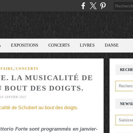
A
EXPOSITIONS
CONCERTS
LIVRES
DANSE
,
 FAIRE
CONCERTS
RECH
E. LA MUSICALITÉ DE
 BOUT DES DOIGTS.
19 JANVIER 2022
NEWS
ittorio Forte sont programmés en janvier-