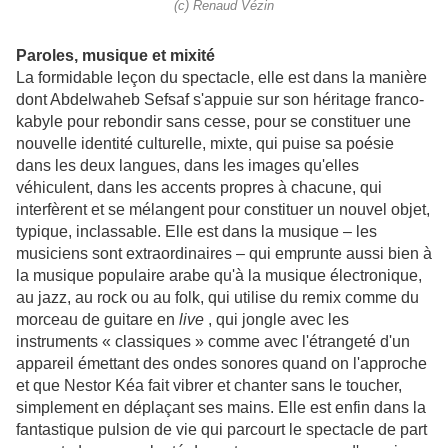
(c) Renaud Vézin
Paroles, musique et mixité
La formidable leçon du spectacle, elle est dans la manière
dont Abdelwaheb Sefsaf s'appuie sur son héritage franco-
kabyle pour rebondir sans cesse, pour se constituer une
nouvelle identité culturelle, mixte, qui puise sa poésie
dans les deux langues, dans les images qu'elles
véhiculent, dans les accents propres à chacune, qui
interfèrent et se mélangent pour constituer un nouvel objet,
typique, inclassable. Elle est dans la musique – les
musiciens sont extraordinaires – qui emprunte aussi bien à
la musique populaire arabe qu'à la musique électronique,
au jazz, au rock ou au folk, qui utilise du remix comme du
morceau de guitare en
live
, qui jongle avec les
instruments « classiques » comme avec l'étrangeté d'un
appareil émettant des ondes sonores quand on l'approche
et que Nestor Kéa fait vibrer et chanter sans le toucher,
simplement en déplaçant ses mains. Elle est enfin dans la
fantastique pulsion de vie qui parcourt le spectacle de part