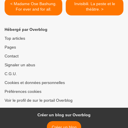
< Madame Ose Bashung.
Invisibili. La peste et le
For ever and for all.
théâtre. >
Hébergé par Overblog
Top articles
Pages
Contact
Signaler un abus
C.G.U.
Cookies et données personnelles
Préférences cookies
Voir le profil de sur le portail Overblog
Créer un blog sur Overblog
Créer un blog