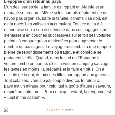
L’épopée d’un retour au pays
L’un des jeunes de la famille est reparti en Algérie et un
mariage se prépare. Même si les parents déplorent de ne
l’avoir pas organisé, toute la famille, comme il se doit, est
de la noce. Les valises s’accumulent. Tout ce qui a été
économisé sou à sou est déversé dans ces bagages qui
s’entassent en couches successives sur le toit des voitures
pleines à craquer qu’on a bricolées pour augmenter le
nombre de passagers. Le voyage ressemble à une épopée
pleine de rebondissements où tragique et comédie se
partagent le rôle. Quand, dans le sud de l’Espagne la
voiture tombe en panne, c’est la version camping sauvage,
les tentes en moins, la précarité et la faim en plus. On a
discuté de la dot, du prix des filles par rapport aux garçons.
Tout cela sera vain. Le joli couple divorce, le retour au
pays est un mirage pour celui qui a goûté d’autres saveurs,
respiré un autre air… Pour celui qui revient, la rengaine est
« Lost in the casbah ».