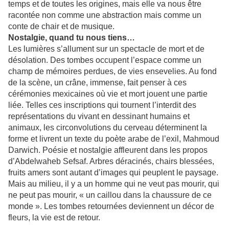
temps et de toutes les origines, mais elle va nous être
racontée non comme une abstraction mais comme un
conte de chair et de musique.
Nostalgie, quand tu nous tiens…
Les lumières s’allument sur un spectacle de mort et de
désolation. Des tombes occupent l’espace comme un
champ de mémoires perdues, de vies ensevelies. Au fond
de la scène, un crâne, immense, fait penser à ces
cérémonies mexicaines où vie et mort jouent une partie
liée. Telles ces inscriptions qui tournent l’interdit des
représentations du vivant en dessinant humains et
animaux, les circonvolutions du cerveau déterminent la
forme et livrent un texte du poète arabe de l’exil, Mahmoud
Darwich. Poésie et nostalgie affleurent dans les propos
d’Abdelwaheb Sefsaf. Arbres déracinés, chairs blessées,
fruits amers sont autant d’images qui peuplent le paysage.
Mais au milieu, il y a un homme qui ne veut pas mourir, qui
ne peut pas mourir, « un caillou dans la chaussure de ce
monde ». Les tombes retournées deviennent un décor de
fleurs, la vie est de retour.