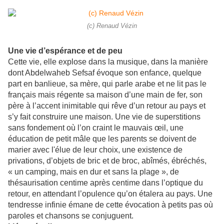
(c) Renaud Vézin
Une vie d’espérance et de peu
Cette vie, elle explose dans la musique, dans la manière
dont Abdelwaheb Sefsaf évoque son enfance, quelque
part en banlieue, sa mère, qui parle arabe et ne lit pas le
français mais régente sa maison d’une main de fer, son
père à l’accent inimitable qui rêve d’un retour au pays et
s’y fait construire une maison. Une vie de superstitions
sans fondement où l’on craint le mauvais œil, une
éducation de petit mâle que les parents se doivent de
marier avec l'élue de leur choix, une existence de
privations, d’objets de bric et de broc, abîmés, ébréchés,
« un camping, mais en dur et sans la plage », de
thésaurisation centime après centime dans l’optique du
retour, en attendant l’opulence qu’on étalera au pays. Une
tendresse infinie émane de cette évocation à petits pas où
paroles et chansons se conjuguent.