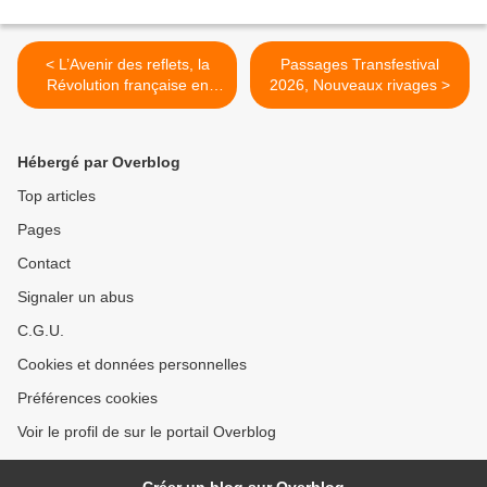
< L’Avenir des reflets, la
Passages Transfestival
Révolution française en
2026, Nouveaux rivages >
mode futur
Hébergé par Overblog
Top articles
Pages
Contact
Signaler un abus
C.G.U.
Cookies et données personnelles
Préférences cookies
Voir le profil de sur le portail Overblog