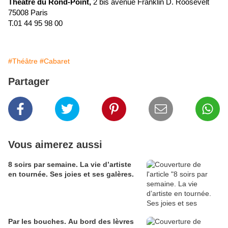
Théâtre du Rond-Point,
2 bis avenue Franklin D. Roosevelt
75008 Paris
T.01 44 95 98 00
#Théâtre
#Cabaret
Partager
Vous aimerez aussi
8 soirs par semaine. La vie d’artiste
en tournée. Ses joies et ses galères.
Par les bouches. Au bord des lèvres