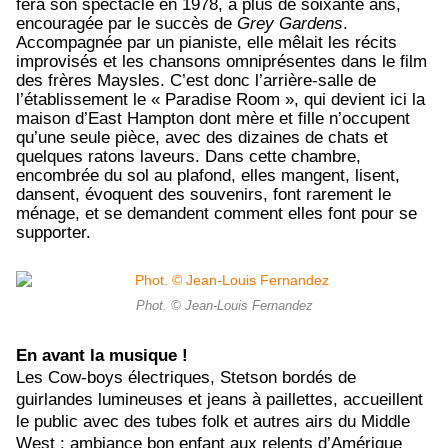
fera son spectacle en 1978, à plus de soixante ans,
encouragée par le succès de
Grey Gardens
.
Accompagnée par un pianiste, elle mêlait les récits
improvisés et les chansons omniprésentes dans le film
des frères Maysles. C’est donc l’arrière-salle de
l’établissement le « Paradise Room », qui devient ici la
maison d’East Hampton dont mère et fille n’occupent
qu’une seule pièce, avec des dizaines de chats et
quelques ratons laveurs. Dans cette chambre,
encombrée du sol au plafond, elles mangent, lisent,
dansent, évoquent des souvenirs, font rarement le
ménage, et se demandent comment elles font pour se
supporter.
Phot. © Jean-Louis Fernandez
En avant la musique !
Les Cow-boys électriques, Stetson bordés de
guirlandes lumineuses et jeans à paillettes, accueillent
le public avec des tubes folk et autres airs du Middle
West : ambiance bon enfant aux relents d’Amérique