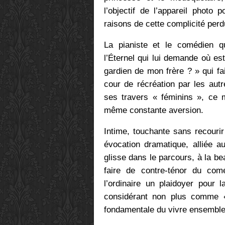
l’objectif de l’appareil photo 
raisons de cette complicité perd
La pianiste et le comédien q
l’Éternel qui lui demande où est
gardien de mon frère ? » qui fai
cour de récréation par les aut
ses travers « féminins », ce m
même constante aversion.
Intime, touchante sans recouri
évocation dramatique, alliée au
glisse dans le parcours, à la be
faire de contre-ténor du com
l’ordinaire un plaidoyer pour 
considérant non plus comme
fondamentale du vivre ensemble