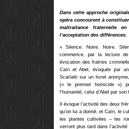
Dans cette approche originale 
opéra concourent à constituer
maltraitance fraternelle
l’acceptation des différences.
« Silence. Noire. Noire. Sil
commence, par la lecture de 
évocation des fratries criminell
Caïn et Abel, évoquée par un
Scarlatti sur un livret anonym
(« le premier homicide ») p
l’humanité, celui d’Abel par son
Il évoque l’activité des deux frè
qu’on lui a donné, et Caïn, le cul
les plantes cultivées – les ro
verront plus tard dans l’activit