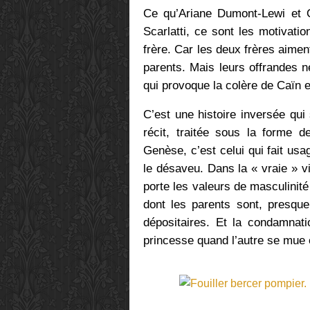
Ce qu’Ariane Dumont-Lewi et O
Scarlatti, ce sont les motivati
frère. Car les deux frères aim
parents. Mais leurs offrandes 
qui provoque la colère de Caïn 
C’est une histoire inversée qui
récit, traitée sous la forme d
Genèse, c’est celui qui fait usa
le désaveu. Dans la « vraie » vi
porte les valeurs de masculinité 
dont les parents sont, presque
dépositaires. Et la condamnati
princesse quand l’autre se mue 