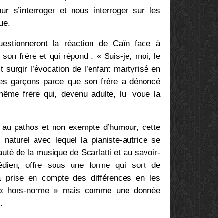
pour s’interroger et nous interroger sur les
ue.
uestionneront la réaction de Caïn face à
 son frère et qui répond : « Suis-je, moi, le
t surgir l’évocation de l’enfant martyrisé en
res garçons parce que son frère a dénoncé
ême frère qui, devenu adulte, lui voue la
r au pathos et non exempte d’humour, cette
 naturel avec lequel la pianiste-autrice se
auté de la musique de Scarlatti et au savoir-
édien, offre sous une forme qui sort de
la prise en compte des différences en les
 « hors-norme » mais comme une donnée
.