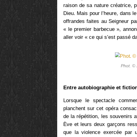
raison de sa nature créatrice,
Dieu. Mais pour l’heure, dans le
offrandes faites au Seigneur par
« le premier barbecue », annon
aller voir « ce qui s’est passé d
Phot. ©
Entre autobiographie et ficti
Lorsque le spectacle commen
planchent sur cet opéra consacré
de la répétition, les souvenirs 
Ève et leurs deux garçons ress
que la violence exercée par u