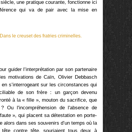
siècle, une pratique courante, fonctionne ici
fférence qui va de pair avec la mise en
r guider l’interprétation par son partenaire
s les motivations de Caïn, Olivier Debbasch
en s’interrogeant sur les circonstances qui
onciliable de son frère : un garçon devenu
nté à la « fille », mouton du sacrifice, que
e ? Ou l'incompréhension de l'absence de
 faute », qui placent sa détestation en porte-
e alors dans ses souvenirs d’un temps où la
 tête contre tête, souriaient tous deux à