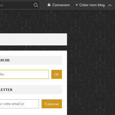
Connexion
+
Créer mon blog
ERCHE
LETTER