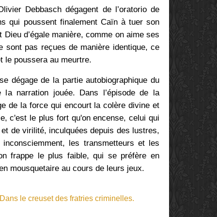
livier Debbasch dégagent de l’oratorio de
ons qui poussent finalement Caïn à tuer son
ent Dieu d’égale manière, comme on aime ses
ne sont pas reçues de manière identique, ce
et le poussera au meurtre.
 se dégage de la partie autobiographique du
e la narration jouée. Dans l’épisode de la
ge de la force qui encourt la colère divine et
e, c'est le plus fort qu'on encense, celui qui
et de virilité, inculquées depuis des lustres,
 inconsciemment, les transmetteurs et les
on frappe le plus faible, qui se préfère en
en mousquetaire au cours de leurs jeux.