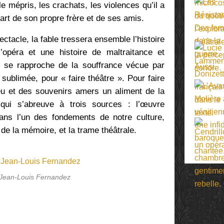
e mépris, les crachats, les violences qu’il a
art de son propre frère et de ses amis.
pectacle, la fable tressera ensemble l’histoire
’opéra et une histoire de maltraitance et
i se rapproche de la souffrance vécue par
sublimée, pour « faire théâtre ». Pour faire
jeu et des souvenirs amers un aliment de la
n qui s’abreuve à trois sources : l’œuvre
ans l’un des fondements de notre culture,
e de la mémoire, et la trame théâtrale.
 Jean-Louis Fernandez