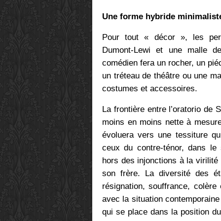
Une forme hybride minimalist
Pour tout « décor », les per
Dumont-Lewi et une malle de
comédien fera un rocher, un piéde
un tréteau de théâtre ou une mall
costumes et accessoires.
La frontière entre l’oratorio de 
moins en moins nette à mesure 
évoluera vers une tessiture q
ceux du contre-ténor, dans le 
hors des injonctions à la virili
son frère. La diversité des 
résignation, souffrance, colère
avec la situation contemporain
qui se place dans la position du