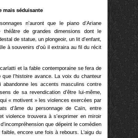
e mais séduisante
sonnages n’auront que le piano d’Ariane
 théâtre de grandes dimensions dont le
stal de statue, un plongeoir, un lit d’enfant,
e à souvenirs d’où il extraira au fil du récit
Scarlatti et la fable contemporaine se fera de
que l’histoire avance. La voix du chanteur
ui abandonne les accents masculins contre
sens de sa revendication d’être lui-même,
té qui « motivent » les violences exercées par
états d’âme du personnage de Caïn, entre
 et violence trouvera à s’exprimer en miroir
e d’incompréhension que dépeint le comédien
 faible, encore une fois à rebours. L'aigu du