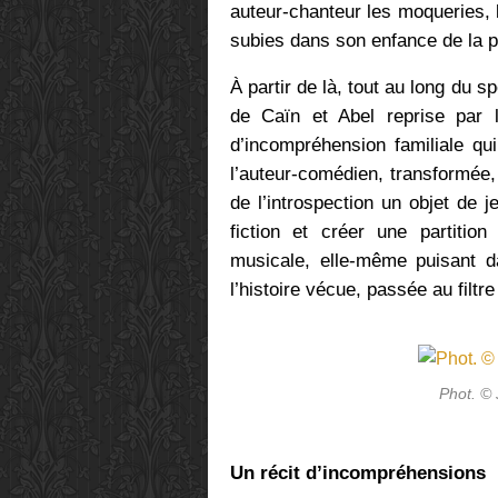
auteur-chanteur les moqueries, l
subies dans son enfance de la p
À partir de là, tout au long du s
de Caïn et Abel reprise par l
d’incompréhension familiale qu
l’auteur-comédien, transformée, 
de l’introspection un objet de 
fiction et créer une partitio
musicale, elle-même puisant d
l’histoire vécue, passée au filtr
Phot. ©
Un récit d’incompréhensions