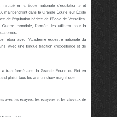
institué en « École nationale d’équitation » et
s X maintiendront dans la Grande Écurie leur École
e de l’équitation héritée de l’École de Versailles.
Guerre mondiale, l’armée, les utilisera pour la
t casernés.
de retour avec l'Académie équestre nationale du
nsi avec une longue tradition d’excellence et de
t, a transformé ainsi la Grande Écurie du Roi en
rand plaisir tous les ans un show magnifique.
as avec les écuyers, les écuyères et les chevaux de