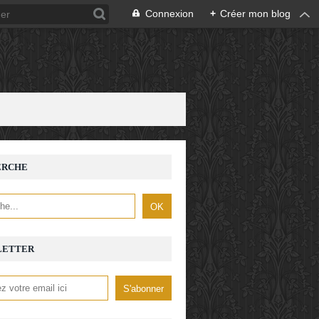
Connexion
+
Créer mon blog
ERCHE
LETTER