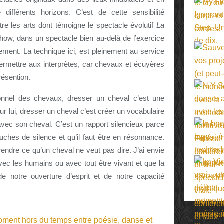
 différents horizons. C’est de cette sensibilité
tre les arts dont témoigne le spectacle évolutif
La
how, dans un spectacle bien au-delà de l’exercice
ement. La technique ici, est pleinement au service
 permettre aux interprètes, car chevaux et écuyères
résention.
onnel des chevaux, dresser un cheval c’est une
r lui, dresser un cheval c’est créer un vocabulaire
ec son cheval. C’est un rapport silencieux parce
hes de silence et qu’il faut être en résonnance.
prendre ce qu’un cheval ne veut pas dire. J’ai envie
avec les humains ou avec tout être vivant et que la
e notre ouverture d’esprit et de notre capacité