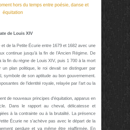
date de Louis XIV
e et de la Petite Écurie entre 1679 et 1682 avec une
 continue jusqu’à la fin de l’Ancien Régime. De
 la fin du règne de Louis XIV, puis 1 700 à la mort
n plan politique, le roi devait se distinguer par
al, symbole de son aptitude au bon gouvernement.
posantes de l’identité royale, relayée par l’art ou la
lent de nouveaux principes d’équitation, apparus en
e. Dans le rapport au cheval, délicatesse et
iées à la contrainte ou à la brutalité. La présence
tite Écurie ne s’achève pas avec le départ de la
ignement perdure et va même être réaffirmée. En