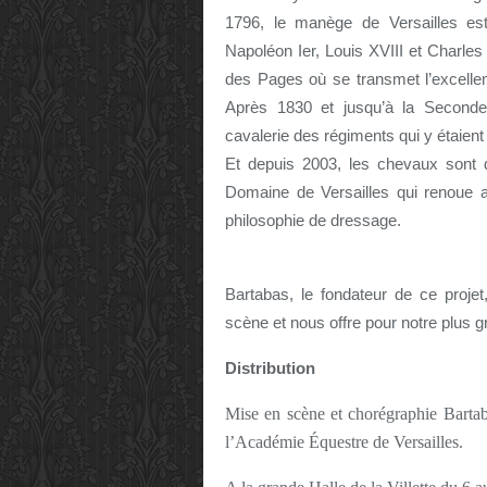
1796, le manège de Versailles est 
Napoléon Ier, Louis XVIII et Charle
des Pages où se transmet l’excellenc
Après 1830 et jusqu’à la Seconde 
cavalerie des régiments qui y étaien
Et depuis 2003, les chevaux sont 
Domaine de Versailles qui renoue ai
philosophie de dressage.
Bartabas, le fondateur de ce proje
scène et nous offre pour notre plus g
Distribution
Mise en scène et chorégraphie Bartab
l’Académie Équestre de Versailles.