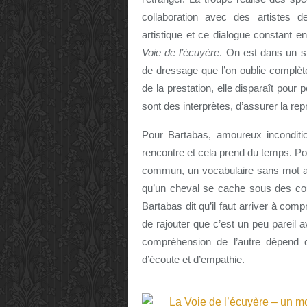
collaboration avec des artistes de
artistique et ce dialogue constant en
Voie de l’écuyère
. On est dans un s
de dressage que l’on oublie complèt
de la prestation, elle disparaît pour
sont des interprètes, d’assurer la rep
Pour Bartabas, amoureux inconditi
rencontre et cela prend du temps. Pou
commun, un vocabulaire sans mot av
qu’un cheval se cache sous des couc
Bartabas dit qu’il faut arriver à com
de rajouter que c’est un peu pareil 
compréhension de l’autre dépend d
d’écoute et d’empathie.