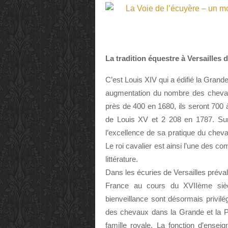
La tradition équestre à Versailles 
C’est Louis XIV qui a édifié la Grand
augmentation du nombre des chevaux
près de 400 en 1680, ils seront 700 à
de Louis XV et 2 208 en 1787. Sur u
l’excellence de sa pratique du chev
Le roi cavalier est ainsi l’une des com
littérature.
Dans les écuries de Versailles préva
France au cours du XVIIème siècl
bienveillance sont désormais privilég
des chevaux dans la Grande et la Pe
famille royale. La fonction d’ense