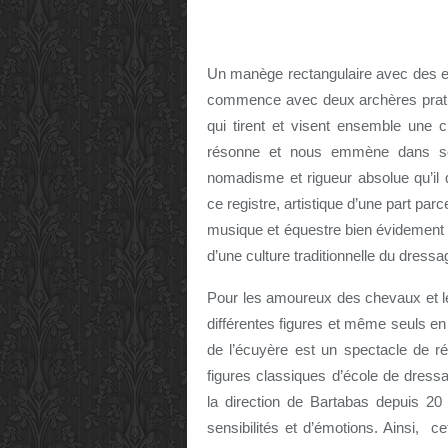
Un manège rectangulaire avec des en
commence avec deux archères pratiqua
qui tirent et visent ensemble une 
résonne et nous emmène dans son 
nomadisme et rigueur absolue qu’il 
ce registre, artistique d’une part pa
musique et équestre bien évidement
d’une culture traditionnelle du dressa
Pour les amoureux des chevaux et les
différentes figures et même seuls en
de l’écuyère est un spectacle de ré
figures classiques d’école de dres
la direction de Bartabas depuis 20 
sensibilités et d’émotions. Ainsi, 