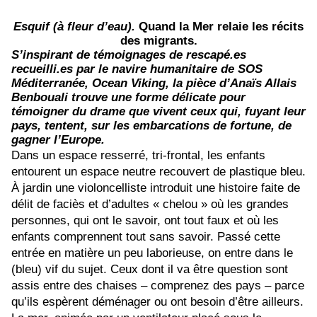
Esquif (à fleur d’eau).
Quand la Mer relaie les récits
des migrants.
S’inspirant de témoignages de rescapé.es
recueilli.
es par le navire humanitaire de SOS
Méditerranée, Ocean Viking, la pièce d’Anaïs Allais
Benbouali trouve une forme délicate pour
témoigner du drame que vivent ceux qui, fuyant leur
pays, tentent, sur les embarcations de fortune, de
gagner l’Europe.
Dans un espace resserré, tri-frontal, les enfants
entourent un espace neutre recouvert de plastique bleu.
À jardin une violoncelliste introduit une histoire faite de
délit de faciès et d’adultes « chelou » où les grandes
personnes, qui ont le savoir, ont tout faux et où les
enfants comprennent tout sans savoir. Passé cette
entrée en matière un peu laborieuse, on entre dans le
(bleu) vif du sujet. Ceux dont il va être question sont
assis entre des chaises – comprenez des pays – parce
qu’ils espèrent déménager ou ont besoin d’être ailleurs.