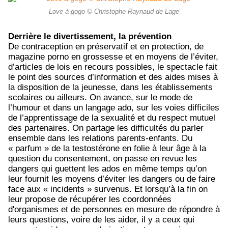
Love à gogo © Christophe Raynaud de Lage
Derrière le divertissement, la prévention
De contraception en préservatif et en protection, de
magazine porno en grossesse et en moyens de l’éviter,
d’articles de lois en recours possibles, le spectacle fait
le point des sources d’information et des aides mises à
la disposition de la jeunesse, dans les établissements
scolaires ou ailleurs. On avance, sur le mode de
l’humour et dans un langage ado, sur les voies difficiles
de l’apprentissage de la sexualité et du respect mutuel
des partenaires. On partage les difficultés du parler
ensemble dans les relations parents-enfants. Du
« parfum » de la testostérone en folie à leur âge à la
question du consentement, on passe en revue les
dangers qui guettent les ados en même temps qu’on
leur fournit les moyens d’éviter les dangers ou de faire
face aux « incidents » survenus. Et lorsqu’à la fin on
leur propose de récupérer les coordonnées
d'organismes et de personnes en mesure de répondre à
leurs questions, voire de les aider, il y a ceux qui