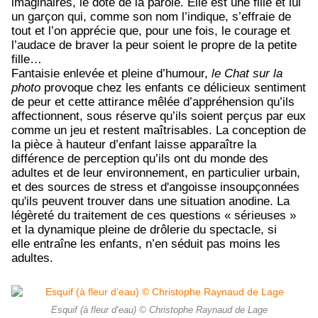
imaginaires, le dote de la parole. Elle est une fille et lui
un garçon qui, comme son nom l’indique, s’effraie de
tout et l’on apprécie que, pour une fois, le courage et
l’audace de braver la peur soient le propre de la petite
fille…
Fantaisie enlevée et pleine d’humour,
le Chat sur la
photo
provoque chez les enfants ce délicieux sentiment
de peur et cette attirance mêlée d’appréhension qu’ils
affectionnent, sous réserve qu’ils soient perçus par eux
comme un jeu et restent maîtrisables. La conception de
la pièce à hauteur d’enfant laisse apparaître la
différence de perception qu’ils ont du monde des
adultes et de leur environnement, en particulier urbain,
et des sources de stress et d'angoisse insoupçonnées
qu'ils peuvent trouver dans une situation anodine.
La
légèreté du traitement de ces questions « sérieuses »
et la dynamique pleine de drôlerie du spectacle, si
elle entraîne les enfants, n’en séduit pas moins les
adultes.
Esquif (à fleur d’eau) © Christophe Raynaud de Lage