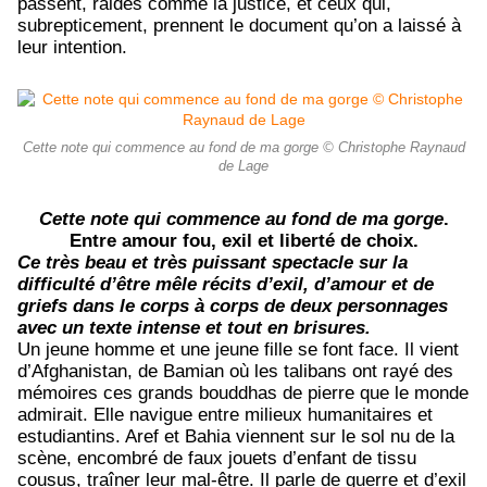
passent, raides comme la justice, et ceux qui,
subrepticement, prennent le document qu’on a laissé à
leur intention.
Cette note qui commence au fond de ma gorge © Christophe Raynaud
de Lage
Cette note qui commence au fond de ma gorge
.
Entre amour fou, exil et liberté de choix.
Ce très beau et très puissant spectacle sur la
difficulté d’être mêle récits d’exil, d’amour et de
griefs dans le corps à corps de deux personnages
avec un texte intense et tout en brisures.
Un jeune homme et une jeune fille se font face. Il vient
d’Afghanistan, de Bamian où les talibans ont rayé des
mémoires ces grands bouddhas de pierre que le monde
admirait. Elle navigue entre milieux humanitaires et
estudiantins. Aref et Bahia viennent sur le sol nu de la
scène, encombré de faux jouets d’enfant de tissu
cousus, traîner leur mal-être. Il parle de guerre et d’exil