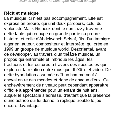
Malik le Magnifique © Christophe Raynaud de Lage
Récit et musique
La musique ici n’est pas accompagnement. Elle est
expression propre, qui unit deux parcours, celui du
violoniste Malik Richeux dont le son jazzy traverse
cette fable qui recoupe en grande partie sa propre
histoire, et celle d’Abdelwaheb Sefsaf, fils d’un immigré
algérien, auteur, compositeur et interprète, qui crée en
1999 un groupe de musique world, Dezoriental, avant
de développer, au travers d’un théâtre musical, un
propos qui entremêle et imbrique les âges, les
traditions et les cultures à travers des spectacles qui
explorent la relation entre musique, théâtre et vidéo. De
cette hybridation assumée naît un homme neuf à
cheval entre des mondes et riche de chacun d’eux. Cet
enchevêtrement de niveaux peut cependant apparaître
difficile à appréhender pour un enfant de huit ans,
auquel le spectacle s’adresse, d'autant que la présence
d’une actrice qui lui donne la réplique trouble le jeu
encore davantage.