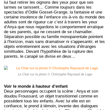
lui faut retirer les oignons des yeux pour que ses
larmes se tarissent… Comme toujours dans les
spectacles d’Odile Gosset-Grange, la fantaisie et une
certaine insolence de l’enfance vis-à-vis du monde des
adultes sont de rigueur car c’est à travers les yeux
d’Anya que nous regardons le comportement erratique
de ses parents, qui ne cessent de se chamailler.
Séparation possible ou famille monoparentale pointent
à l'horizon, mais sans dramatiser ni s'appesantir,
et les
objets entretiennent avec les situations d’étranges
similitudes. Devant l'hypothèse de la rupture des
parents, le canapé se divise en deux…
Le Chat sur la photo © Christophe Raynaud de Lage
Voir le monde à hauteur d’enfant
Deux personnages occupent la scène : Anya et son
doudou Froussard, un objet transitionnel comme en
possèdent tous les enfants. Avec lui elle est en
confiance, le prend à témoin, invente des dialogues