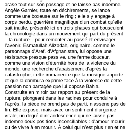
arase tout sur son passage et ne laisse pas indemne.
Angèle Garnier, toute en déchirements, se lance
comme une boxeuse sur le ring ; elle s’y engage à
corps perdu, guerrière magnifique d’un combat qu’elle
sait inutile, présenté ici en trois phases qui bousculent
la chronologie dans un mouvement qui part du présent
– la rupture – pour remonter au passé et envisager
l’avenir. Esmatullah Alizadah, originaire, comme le
personnage d’Aref, d’Afghanistan, lui oppose une
résistance presque passive, une ferme douceur,
comme une vision d’éternité hors de la violence du
monde, une recherche d’apaisement d’après la
catastrophe, cette immanence que la musique apporte
et que la dambura exprime face à la violence de cette
passion non partagée que lui oppose Bahia.
Construite en miroir par rapport au présent de la
rupture, plongeant dans les racines pour conduire à
l’après, la pièce ne prend pas de parti, n’assène pas de
fin. Elle expose, mais avec un sentiment d’urgence
vitale, un degré d’incandescence qui ne laisse pas
indemne deux positions inconciliables : d’amour mourir
ou de vivre à en mourir. À celui qui n’est plus rien et ne