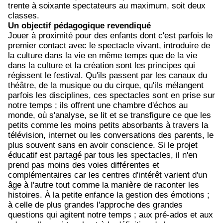
trente à soixante spectateurs au maximum, soit deux
classes.
Un objectif pédagogique revendiqué
Jouer à proximité pour des enfants dont c'est parfois le
premier contact avec le spectacle vivant, introduire de
la culture dans la vie en même temps que de la vie
dans la culture et la création sont les principes qui
régissent le festival.
Qu'ils passent par les canaux du
théâtre, de la musique ou du cirque, qu'ils mélangent
parfois les disciplines, ces spectacles sont en prise sur
notre temps ;
ils offrent une chambre d'échos au
monde, où s'analyse, se lit et se transfigure ce que les
petits comme les moins petits absorbants à travers la
télévision, internet ou les conversations des parents, le
plus souvent sans en avoir conscience.
Si le projet
éducatif est partagé par tous les spectacles, il n'en
prend pas moins des voies différentes et
complémentaires car les centres d'intérêt varient d'un
âge à l'autre tout comme la manière de raconter les
histoires.
À la petite enfance la gestion des émotions ;
à celle de plus grandes l'approche des grandes
questions qui agitent notre temps ;
aux pré-ados et aux