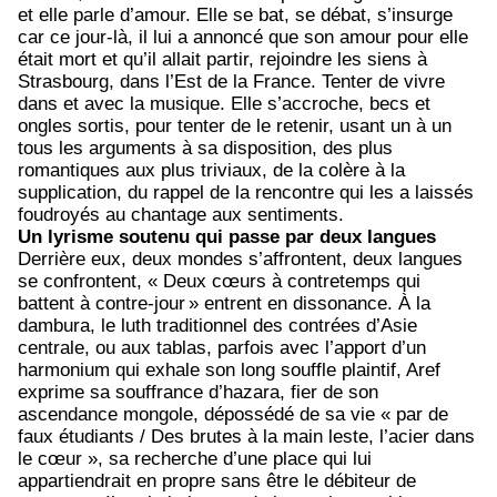
et elle parle d’amour. Elle se bat, se débat, s’insurge
car ce jour-là, il lui a annoncé que son amour pour elle
était mort et qu’il allait partir, rejoindre les siens à
Strasbourg, dans l’Est de la France. Tenter de vivre
dans et avec la musique. Elle s’accroche, becs et
ongles sortis, pour tenter de le retenir, usant un à un
tous les arguments à sa disposition, des plus
romantiques aux plus triviaux, de la colère à la
supplication, du rappel de la rencontre qui les a laissés
foudroyés au chantage aux sentiments.
Un lyrisme soutenu qui passe par deux langues
Derrière eux, deux mondes s’affrontent, deux langues
se confrontent, « Deux cœurs à contretemps qui
battent à contre-jour
» entrent en dissonance. À la
dambura, le luth traditionnel des contrées d’Asie
centrale, ou aux tablas, parfois avec l’apport d’un
harmonium qui exhale son long souffle plaintif, Aref
exprime sa souffrance d’hazara, fier de son
ascendance mongole, dépossédé de sa vie « par de
faux étudiants / Des brutes à la main leste, l’acier dans
le cœur », sa recherche d’une place qui lui
appartiendrait en propre sans être le débiteur de