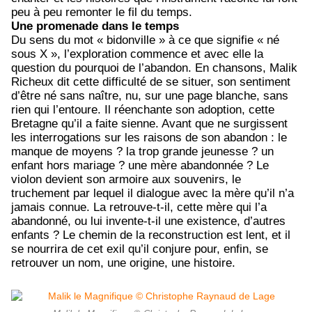
peu à peu remonter le fil du temps.
Une promenade dans le temps
Du sens du mot « bidonville » à ce que signifie « né
sous X », l’exploration commence et avec elle la
question du pourquoi de l’abandon. En chansons, Malik
Richeux dit cette difficulté de se situer, son sentiment
d’être né sans naître, nu, sur une page blanche, sans
rien qui l’entoure. Il réenchante son adoption, cette
Bretagne qu’il a faite sienne. Avant que ne surgissent
les interrogations sur les raisons de son abandon : le
manque de moyens ? la trop grande jeunesse ? un
enfant hors mariage ? une mère abandonnée ? Le
violon devient son armoire aux souvenirs, le
truchement par lequel il dialogue avec la mère qu’il n’a
jamais connue. La retrouve-t-il, cette mère qui l’a
abandonné, ou lui invente-t-il une existence, d’autres
enfants ? Le chemin de la reconstruction est lent, et il
se nourrira de cet exil qu’il conjure pour, enfin, se
retrouver un nom, une origine, une histoire.