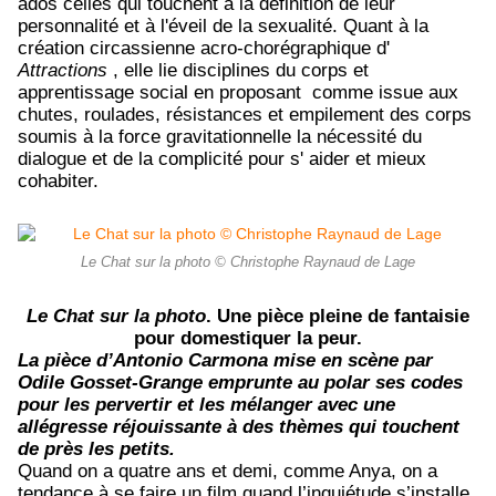
ados celles qui touchent à la définition de leur
personnalité et à l'éveil de la sexualité.
Quant à la
création circassienne acro-chorégraphique d'
Attractions
, elle lie disciplines du corps et
apprentissage social en proposant
comme issue aux
chutes, roulades, résistances et empilement des corps
soumis à la force gravitationnelle la nécessité du
dialogue et de la complicité pour s' aider et mieux
cohabiter.
Le Chat sur la photo © Christophe Raynaud de Lage
Le Chat sur la photo
. Une pièce pleine de fantaisie
pour domestiquer la peur.
La pièce d’Antonio Carmona mise en scène par
Odile Gosset-Grange emprunte au polar ses codes
pour les pervertir et les mélanger avec une
allégresse réjouissante à des thèmes qui touchent
de près les petits.
Quand on a quatre ans et demi, comme Anya, on a
tendance à se faire un film quand l’inquiétude s’installe.