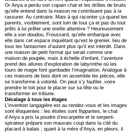
Or Anya a perdu son copain chat et les drôles de bruits
qu’elle entend dans la maison ne contribuent pas à la
rassurer. Au contraire. Mais à qui raconter ça quand les
parents, visiblement, sont loin de tout ça et pas du tout
prêts à lui prêter une oreille attentive ? Heureusement
elle a son doudou, Froussard, qu’elle embarque avec
elle dans cet espace inquiétant qu’est le grenier, lieu de
tous les fantasmes d’autant plus qu’il est interdit. Dans
une maison de petit format qui serait comme une
maison de poupée, mais à échelle d’enfant, l’aventure
prend des allures d’exploration de labyrinthe où les
tours de magie font gambader l’imagination. Analogue à
ces maisons de bois dont on assemble les pièces, elle
se transforme à volonté. On peut s’y faufiler, voire
prendre le toit pour le placer sur sa tête ou le
transformer en tribune.
Décalage à tous les étages
L’invention langagière est au rendez-vous et les images
sont éloquentes : les étoiles sont flippantes, le chat
d’Anya a pris la poudre d’escarpette et le serpent-
spirateur prépare son mauvais coup dans la cité du
placard à balais ; quant à la mère d’Anya, en pleurs, il