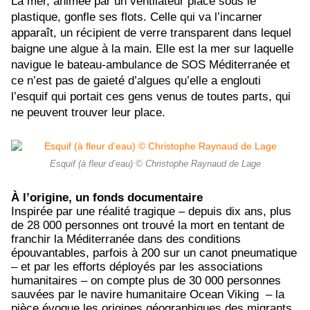
La mer, animée par un ventilateur placé sous le
plastique, gonfle ses flots. Celle qui va l’incarner
apparaît, un récipient de verre transparent dans lequel
baigne une algue à la main. Elle est la mer sur laquelle
navigue le bateau-ambulance de SOS Méditerranée et
ce n’est pas de gaieté d’algues qu’elle a englouti
l’esquif qui portait ces gens venus de toutes parts, qui
ne peuvent trouver leur place.
Esquif (à fleur d’eau) © Christophe Raynaud de Lage
À l’origine, un fonds documentaire
Inspirée par une réalité tragique – depuis dix ans, plus
de 28 000 personnes ont trouvé la mort en tentant de
franchir la Méditerranée dans des conditions
épouvantables, parfois à 200 sur un canot pneumatique
– et par les efforts déployés par les associations
humanitaires – on compte plus de 30 000 personnes
sauvées par le navire humanitaire Ocean Viking – la
pièce évoque les origines géographiques des migrants