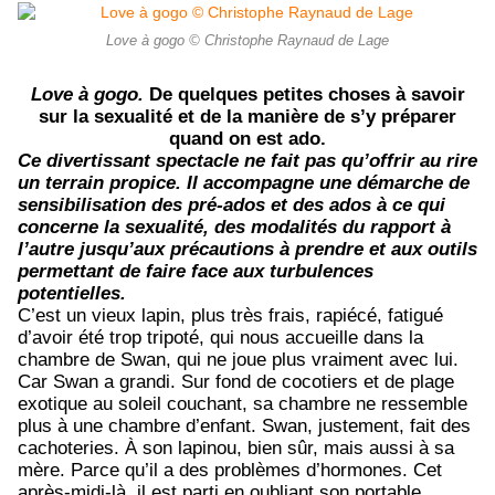
Love à gogo © Christophe Raynaud de Lage
Love à gogo.
De quelques petites choses à savoir
sur la sexualité et de la manière de s’y préparer
quand on est ado.
Ce divertissant spectacle ne fait pas qu’offrir au rire
un terrain propice. Il accompagne une démarche de
sensibilisation des pré-ados et des ados à ce qui
concerne la sexualité, des modalités du rapport à
l’autre jusqu’aux précautions à prendre et aux outils
permettant de faire face aux turbulences
potentielles.
C’est un vieux lapin, plus très frais, rapiécé, fatigué
d’avoir été trop tripoté, qui nous accueille dans la
chambre de Swan, qui ne joue plus vraiment avec lui.
Car Swan a grandi. Sur fond de cocotiers et de plage
exotique au soleil couchant, sa chambre ne ressemble
plus à une chambre d’enfant. Swan, justement, fait des
cachoteries. À son lapinou, bien sûr, mais aussi à sa
mère. Parce qu’il a des problèmes d’hormones. Cet
après-midi-là, il est parti en oubliant son portable.