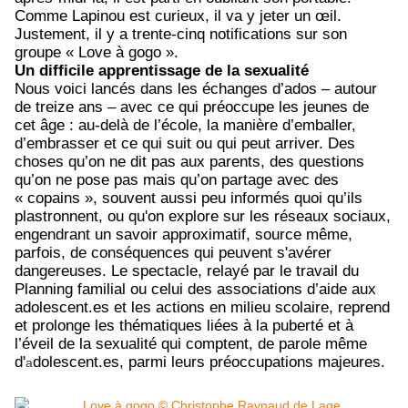
Comme Lapinou est curieux, il va y jeter un œil.
Justement, il y a trente-cinq notifications sur son
groupe « Love à gogo ».
Un difficile apprentissage de la sexualité
Nous voici lancés dans les échanges d’ados – autour
de treize ans – avec ce qui préoccupe les jeunes de
cet âge : au-delà de l’école, la manière d’emballer,
d’embrasser et ce qui suit ou qui peut arriver. Des
choses qu’on ne dit pas aux parents, des questions
qu’on ne pose pas mais qu’on partage avec des
« copains », souvent aussi peu informés quoi qu’ils
plastronnent, ou qu'on explore sur les réseaux sociaux,
engendrant un savoir approximatif, source même,
parfois, de conséquences qui peuvent s'avérer
dangereuses. Le spectacle, relayé par le travail du
Planning familial ou celui des associations d’aide aux
adolescent.es et les actions en milieu scolaire, reprend
et prolonge les thématiques liées à la puberté et à
l’éveil de la sexualité qui comptent, de parole même
d'
dolescent.es, parmi leurs préoccupations majeures.
a