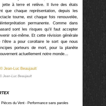
jette à terre et relève. Il livre des états
nt que chaque représentation, depuis les
tacle tourne, est chaque fois renouvelée,
 réinterprétation permanente. Comme dans
 hasard sont les risques qu’il faut accepter
evenir soi-même. Et cette révision générale
l’être a pour corollaire le sort que nous
incipes porteurs de mort, pour la planète
ouvernent actuellement notre monde…
 © Jean-Luc Beaujault
ORTEX
s Pièces du Vent - Performance sans paroles