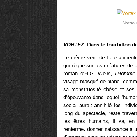
Vortex
VORTEX
. Dans le tourbillon d
Le même vent de folie alimen
qui règne sur les créatures de p
roman d’H.G. Wells,
l’Homme i
visage masqué de blanc, comme 
sa monstruosité obèse et ses 
d’épouvante dans lequel l’human
social aurait annihilé les indi
long du spectacle, reste traver
les êtres humains, il va, en
renferme, donner naissance à u