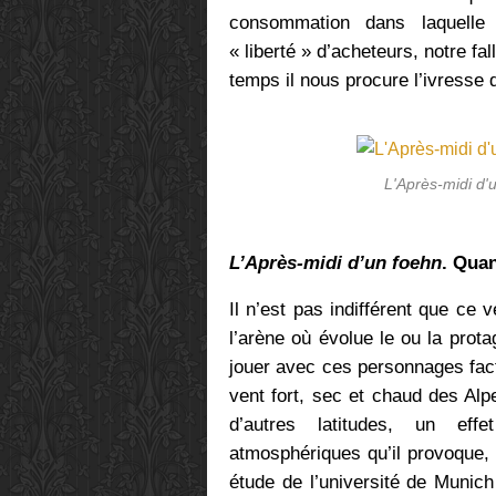
consommation dans laquelle 
« liberté » d’acheteurs, notre f
temps il nous procure l’ivresse d
L'Après-midi d'
L’Après-midi d’un foehn
. Quan
Il n’est pas indifférent que ce 
l’arène où évolue le ou la protag
jouer avec ces personnages fac
vent fort, sec et chaud des Alp
d’autres latitudes, un ef
atmosphériques qu’il provoque, 
étude de l’université de Munic