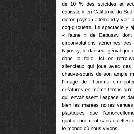
de 10 % des suicides et acc
équivalent en Californie du Sud
dicton paysan allemand y voit la
coq-girouette. Le spectacle y a
« faune » de Debussy dont 
circonvolutions aériennes des
Nijinsky, le danseur génial qui 
dans la folie. Ici on retro
silencieux qui joue avec ces 
chauve-souris de son ample man
l’image de l’homme omnipoten
créatures en même temps qu’il d
qui envahissent l'espace et da
bien les marées noires venues
plastiques que l’amoncelle
quotidiennement sans qu’elles 
le monde où nous vivons.