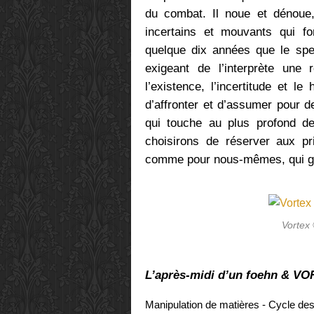
du combat. Il noue et dénoue, 
incertains et mouvants qui fo
quelque dix années que le spec
exigeant de l’interprète une
l’existence, l’incertitude et le
d’affronter et d’assumer pour d
qui touche au plus profond de 
choisirons de réserver aux pr
comme pour nous-mêmes, qui g
Vortex
L’après-midi d’un foehn & V
Manipulation de matières - Cycle de