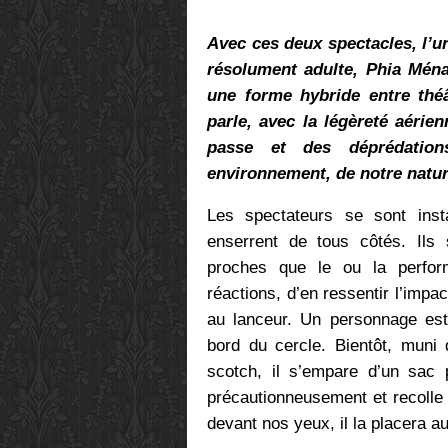
Avec ces deux spectacles, l’un
résolument adulte, Phia Ména
une forme hybride entre thé
parle, avec la légèreté aérie
passe et des déprédatio
environnement, de notre natur
Les spectateurs se sont insta
enserrent de tous côtés. Ils 
proches que le ou la perfor
réactions, d’en ressentir l’imp
au lanceur. Un personnage est 
bord du cercle. Bientôt, muni 
scotch, il s’empare d’un sac p
précautionneusement et recolle 
devant nos yeux, il la placera au