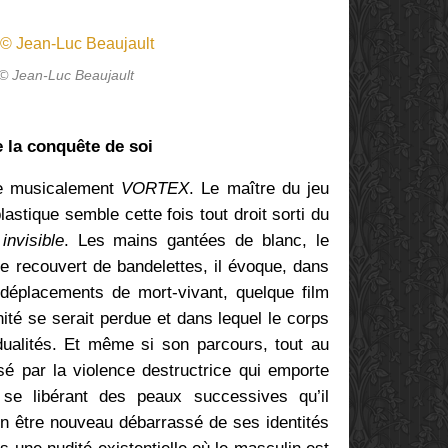
 © Jean-Luc Beaujault
e la conquête de soi
te musicalement
VORTEX
. Le maître du jeu
lastique semble cette fois tout droit sorti du
nvisible
. Les mains gantées de blanc, le
recouvert de bandelettes, il évoque, dans
déplacements de mort-vivant, quelque film
ité se serait perdue et dans lequel le corps
vidualités. Et même si son parcours, tout au
sé par la violence destructrice qui emporte
 se libérant des peaux successives qu’il
n être nouveau débarrassé de ses identités