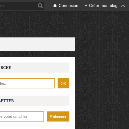
Connexion
+
Créer mon blog
ERCHE
LETTER