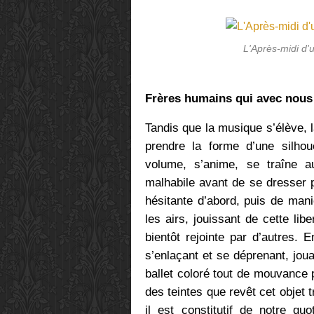
L'Après-midi d'
Frères humains qui avec nou
Tandis que la musique s’élève, l
prendre la forme d’une silho
volume, s’anime, se traîne a
malhabile avant de se dresser 
hésitante d’abord, puis de mani
les airs, jouissant de cette lib
bientôt rejointe par d’autres.
s’enlaçant et se déprenant, joua
ballet coloré tout de mouvance 
des teintes que revêt cet objet t
il est constitutif de notre qu