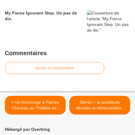
My Fierce Ignorant Step. Un pas de
dix.
Commentaires
Ajouter un commentaire
< Un hommage à Patrice
Stéréo – la punkitude
Chéreau au Théâtre des
décalée et réinterprétée -
Amandiers de Nanterre.
humour et excellence
garanties. >
Hébergé par Overblog