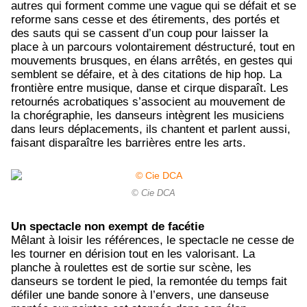
autres qui forment comme une vague qui se défait et se
reforme sans cesse et des étirements, des portés et
des sauts qui se cassent d’un coup pour laisser la
place à un parcours volontairement déstructuré, tout en
mouvements brusques, en élans arrêtés, en gestes qui
semblent se défaire, et à des citations de hip hop. La
frontière entre musique, danse et cirque disparaît. Les
retournés acrobatiques s’associent au mouvement de
la chorégraphie, les danseurs intègrent les musiciens
dans leurs déplacements, ils chantent et parlent aussi,
faisant disparaître les barrières entre les arts.
© Cie DCA
Un spectacle non exempt de facétie
Mêlant à loisir les références, le spectacle ne cesse de
les tourner en dérision tout en les valorisant. La
planche à roulettes est de sortie sur scène, les
danseurs se tordent le pied, la remontée du temps fait
défiler une bande sonore à l’envers, une danseuse