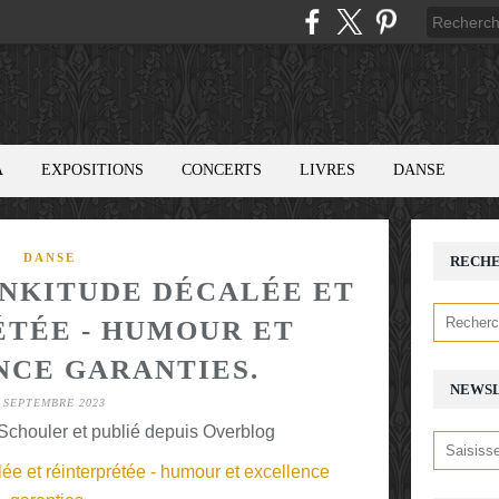
A
EXPOSITIONS
CONCERTS
LIVRES
DANSE
DANSE
RECH
UNKITUDE DÉCALÉE ET
TÉE - HUMOUR ET
CE GARANTIES.
NEWS
 SEPTEMBRE 2023
chouler et publié depuis Overblog