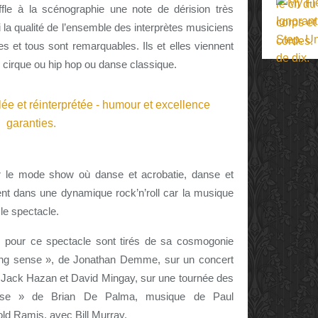
ffle à la scénographie une note de dérision très
si la qualité de l’ensemble des interprètes musiciens
s et tous sont remarquables. Ils et elles viennent
, cirque ou hip hop ou danse classique.
r le mode show où danse et acrobatie, danse et
nt dans une dynamique rock’n’roll car la musique
 le spectacle.
lé pour ce spectacle sont tirés de sa cosmogonie
aking sense », de Jonathan Demme, sur un concert
 Jack Hazan et David Mingay, sur une tournée des
ise » de Brian De Palma, musique de Paul
old Ramis, avec Bill Murray.