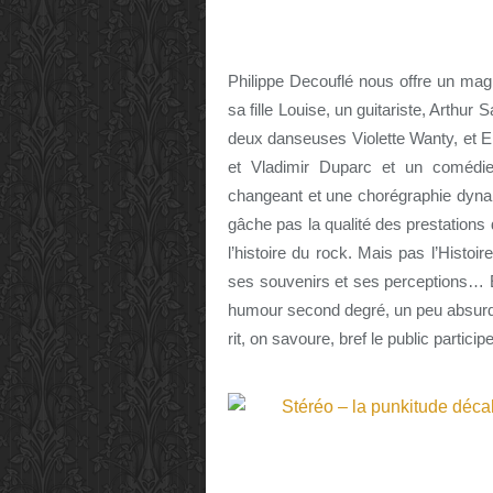
Philippe Decouflé nous offre un magn
sa fille Louise, un guitariste, Arthur
deux danseuses Violette Wanty, et E
et Vladimir Duparc et un comédien
changeant et une chorégraphie dyna
gâche pas la qualité des prestations d
l’histoire du rock. Mais pas l’Histoi
ses souvenirs et ses perceptions… E
humour second degré, un peu absurde
rit, on savoure, bref le public partic