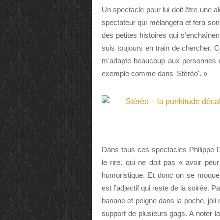
Un spectacle pour lui doit être une alc
spectateur qui mélangera et fera son
des petites histoires qui s’enchaînen
suis toujours en train de chercher.
m'adapte beaucoup aux personnes qu
exemple comme dans 'Stéréo'. »
Dans tous ces spectacles Philippe D
le rire. qui ne doit pas « avoir peur
humoristique. Et donc on se moque,
est l’adjectif qui reste de la soirée.
banane et peigne dans la poche, joli
support de plusieurs gags. A noter l