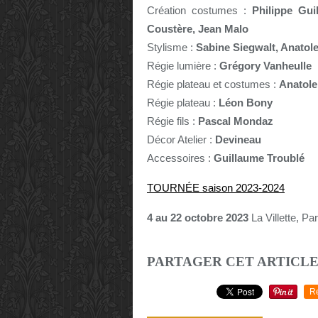
Création costumes :
Philippe Guil
Coustère, Jean Malo
Stylisme :
Sabine Siegwalt, Anatole
Régie lumière :
Grégory Vanheulle
Régie plateau et costumes :
Anatole
Régie plateau :
Léon Bony
Régie fils :
Pascal Mondaz
Décor Atelier :
Devineau
Accessoires :
Guillaume Troublé
TOURNÉE saison 2023-2024
4 au 22 octobre 2023
La Villette, Pa
PARTAGER CET ARTICL
R