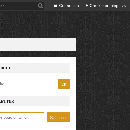
Connexion
+
Créer mon blog
ERCHE
LETTER