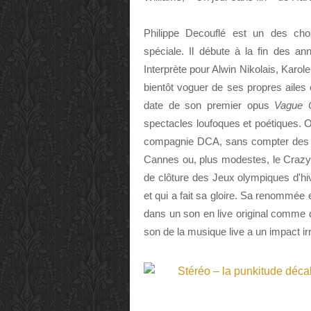
Philippe Decouflé est un des cho
spéciale. Il débute à la fin des a
Interprète pour Alwin Nikolais, Karol
bientôt voguer de ses propres ailes e
date de son premier opus
Vague 
spectacles loufoques et poétiques. 
compagnie DCA, sans compter des sh
Cannes ou, plus modestes, le Crazy 
de clôture des Jeux olympiques d'hiv
et qui a fait sa gloire. Sa renommée 
dans un son en live original comme
son de la musique live a un impact ir