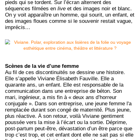
pieds qui se tordent. Sur l’écran alternent des
séquences filmées en
live
et des images noir et blanc.
On y voit apparaître un homme, qui sourit, un enfant, et
des images floues comme si le souvenir restait vague,
imprécis…
Scènes de la vie d’une femme
Au fil de ces discontinuités se dessine une histoire.
Elle s’appelle Viviane Élisabeth Fauville. Elle a
quarante ans, un enfant. Elle est responsable de la
communication dans une entreprise de béton. Son
mari, ingénieur, a mis fin à « deux ans d’horreur
conjugale ». Dans son entreprise, une jeune femme l'a
remplacée durant son congé de maternité. Plus jeune,
plus réactive. À son retour, voilà Viviane gentiment
poussée vers la mise à l’écart ou la sortie. Déprime,
post-partum peut-être, dévastation d’un être parce que
trop c’est trop, et cet enfant dont elle ne sait pas si elle