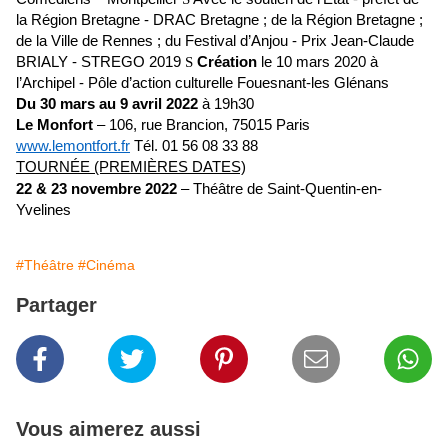
la Région Bretagne - DRAC Bretagne ; de la Région Bretagne ;
de la Ville de Rennes ; du Festival d’Anjou - Prix Jean-Claude
BRIALY - STREGO 2019
S
Création
le 10 mars 2020 à
l’Archipel - Pôle d’action culturelle Fouesnant-les Glénans
Du 30 mars au 9 avril 2022
à 19h30
Le Monfort
– 106, rue Brancion, 75015 Paris
www.lemontfort.fr
Tél. 01 56 08 33 88
TOURNÉE (PREMIÈRES DATES)
22 & 23 novembre 2022
– Théâtre de Saint-Quentin-en-
Yvelines
#Théâtre
#Cinéma
Partager
Vous aimerez aussi