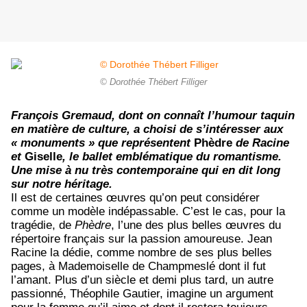
© Dorothée Thébert Filliger
François Gremaud, dont on connaît l’humour taquin
en matière de culture, a choisi de s’intéresser aux
« monuments » que représentent
Phèdre
de Racine
et
Giselle
, le ballet emblématique du romantisme.
Une mise à nu très contemporaine qui en dit long
sur notre héritage.
Il est de certaines œuvres qu’on peut considérer
comme un modèle indépassable. C’est le cas, pour la
tragédie, de
Phèdre
, l’une des plus belles œuvres du
répertoire français sur la passion amoureuse. Jean
Racine la dédie, comme nombre de ses plus belles
pages, à Mademoiselle de Champmeslé dont il fut
l’amant. Plus d’un siècle et demi plus tard, un autre
passionné, Théophile Gautier, imagine un argument