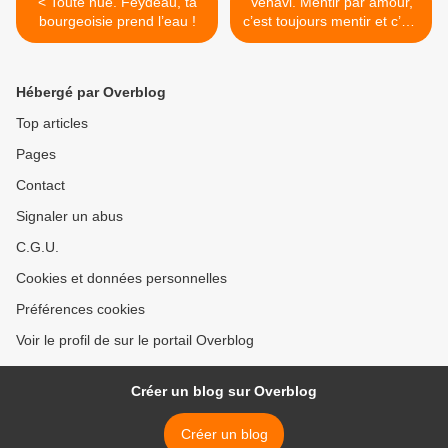
< Toute nue. Feydeau, ta
Venavi. Mentir par amour,
bourgeoisie prend l’eau !
c’est toujours mentir et c’est
oblitérant. >
Hébergé par Overblog
Top articles
Pages
Contact
Signaler un abus
C.G.U.
Cookies et données personnelles
Préférences cookies
Voir le profil de sur le portail Overblog
Créer un blog sur Overblog
Créer un blog