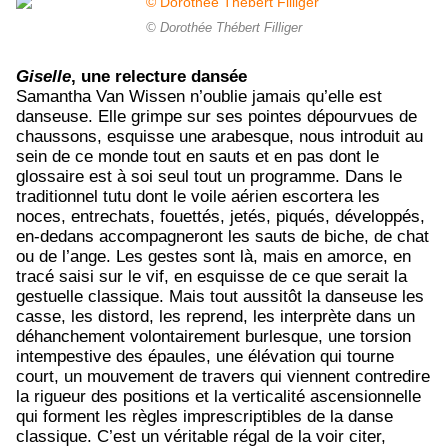
© Dorothée Thébert Filliger
Giselle
, une relecture dansée
Samantha Van Wissen n’oublie jamais qu’elle est
danseuse. Elle grimpe sur ses pointes dépourvues de
chaussons, esquisse une arabesque, nous introduit au
sein de ce monde tout en sauts et en pas dont le
glossaire est à soi seul tout un programme. Dans le
traditionnel tutu dont le voile aérien escortera les
noces, entrechats, fouettés, jetés, piqués, développés,
en-dedans accompagneront les sauts de biche, de chat
ou de l’ange. Les gestes sont là, mais en amorce, en
tracé saisi sur le vif, en esquisse de ce que serait la
gestuelle classique. Mais tout aussitôt la danseuse les
casse, les distord, les reprend, les interprète dans un
déhanchement volontairement burlesque, une torsion
intempestive des épaules, une élévation qui tourne
court, un mouvement de travers qui viennent contredire
la rigueur des positions et la verticalité ascensionnelle
qui forment les règles imprescriptibles de la danse
classique. C’est un véritable régal de la voir citer,