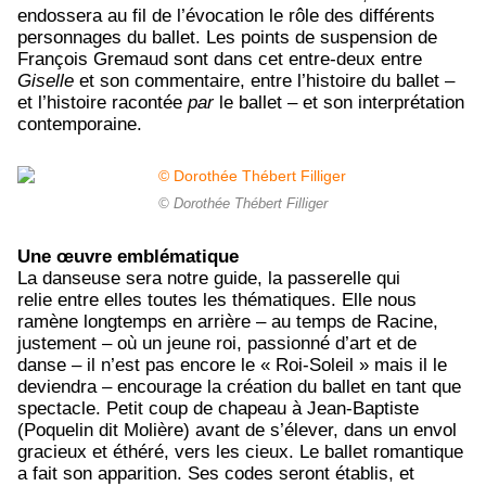
endossera au fil de l’évocation le rôle des différents
personnages du ballet. Les points de suspension de
François Gremaud sont dans cet entre-deux entre
Giselle
et son commentaire, entre l’histoire du ballet –
et l’histoire racontée
par
le ballet – et son interprétation
contemporaine.
© Dorothée Thébert Filliger
Une œuvre emblématique
La danseuse sera notre guide, la passerelle qui
relie entre elles toutes les thématiques. Elle nous
ramène longtemps en arrière – au temps de Racine,
justement – où un jeune roi, passionné d’art et de
danse – il n’est pas encore le « Roi-Soleil » mais il le
deviendra – encourage la création du ballet en tant que
spectacle. Petit coup de chapeau à Jean-Baptiste
(Poquelin dit Molière) avant de s’élever, dans un envol
gracieux et éthéré, vers les cieux. Le ballet romantique
a fait son apparition. Ses codes seront établis, et