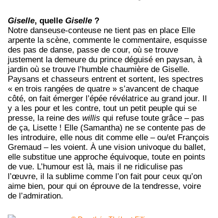
Giselle
, quelle
Giselle
?
Notre danseuse-conteuse ne tient pas en place Elle
arpente la scène, commente le commentaire, esquisse
des pas de danse, passe de cour, où se trouve
justement la demeure du prince déguisé en paysan, à
jardin où se trouve l’humble chaumière de Giselle.
Paysans et chasseurs entrent et sortent, les spectres
« en trois rangées de quatre » s’avancent de chaque
côté, on fait émerger l’épée révélatrice au grand jour. Il
y a les pour et les contre, tout un petit peuple qui se
presse, la reine des
willis
qui refuse toute grâce – pas
de ça, Lisette ! Elle (Samantha) ne se contente pas de
les introduire, elle nous dit comme elle – ou/et François
Gremaud – les voient. À une vision univoque du ballet,
elle substitue une approche équivoque, toute en points
de vue. L’humour est là, mais il ne ridiculise pas
l’œuvre, il la sublime comme l’on fait pour ceux qu’on
aime bien, pour qui on éprouve de la tendresse, voire
de l’admiration.