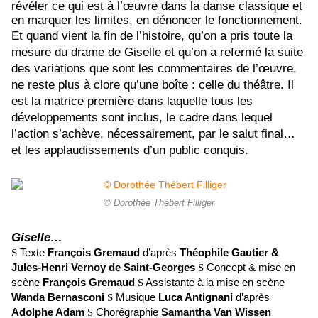
révéler ce qui est à l’œuvre dans la danse classique et
en marquer les limites, en dénoncer le fonctionnement.
Et quand vient la fin de l’histoire, qu’on a pris toute la
mesure du drame de Giselle et qu’on a refermé la suite
des variations que sont les commentaires de l’œuvre,
ne reste plus à clore qu’une boîte : celle du théâtre. Il
est la matrice première dans laquelle tous les
développements sont inclus, le cadre dans lequel
l’action s’achève, nécessairement, par le salut final…
et les applaudissements d’un public conquis.
© Dorothée Thébert Filliger
Giselle…
S
Texte
François Gremaud
d’après
Théophile Gautier &
Jules-Henri Vernoy de Saint-Georges
S
Concept & mise en
scène
François Gremaud
S
Assistante à la mise en scène
Wanda Bernasconi
S
Musique
Luca Antignani
d’après
Adolphe Adam
S
Chorégraphie
Samantha Van Wissen