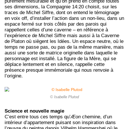
purement mesurable et qu’on prend en compte toutes
ses dimensions, la Compagnie 14:20 choisit, sur les
traces de Michel Siffre, dont on entend le témoignage
en voix off, d’installer l’action dans un non-lieu, dans un
espace fermé sur trois côtés par des parois qui
rappellent celles d’une caverne – en référence à
l’expérience de Michel Siffre mais aussi à la Caverne
de Platon où siègent les Idées. Un espace neutre, où le
temps ne passe pas, ou pas de la même manière, mais
aussi une sorte de matrice originelle dans laquelle le
personnage est installé. La figure de la Mère, qui se
déplace lentement et en silence, rappelle cette
présence presque immémoriale qui nous renvoie à
l’origine.
© Isabelle Plutod
Science et nouvelle magie
C’est entre tous ces temps qu’
Æ
on
chemine, d’un
intérieur d’appartement puisant son inspiration dans
l’œuvre du peintre danois
Vilhelm Hammershøi
où le