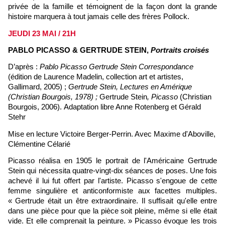
privée de la famille et témoignent de la façon dont la grande
histoire marquera à tout jamais celle des frères Pollock.
JEUDI 23 MAI / 21H
PABLO PICASSO & GERTRUDE STEIN,
Portraits croisés
D’après :
Pablo Picasso Gertrude Stein Correspondance
(édition de Laurence Madelin, collection art et artistes,
Gallimard, 2005)
;
Gertrude Stein, Lectures en Amérique
(Christian Bourgois, 1978) ;
Gertrude Stein
,
Picasso
(Christian
Bourgois, 2006).
Adaptation libre Anne Rotenberg et Gérald
Stehr
Mise en lecture Victoire Berger-Perrin. Avec Maxime d'Aboville,
Clémentine Célarié
Picasso réalisa en 1905 le portrait de l'Américaine Gertrude
Stein qui nécessita quatre-vingt-dix séances de poses. Une fois
achevé il lui fut offert par l'artiste. Picasso s'engoue de cette
femme singulière et anticonformiste aux facettes multiples.
« Gertrude était un être extraordinaire. Il suffisait qu'elle entre
dans une pièce pour que la pièce soit pleine, même si elle était
vide. Et elle comprenait la peinture. » Picasso évoque les trois