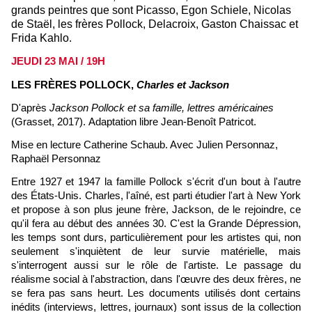
grands peintres que sont Picasso, Egon Schiele, Nicolas
de Staël, les frères Pollock, Delacroix, Gaston Chaissac et
Frida Kahlo.
JEUDI 23 MAI / 19H
LES FRÈRES POLLOCK,
Charles et Jackson
D'après
Jackson Pollock et sa famille, lettres américaines
(Grasset, 2017).
Adaptation libre Jean-Benoît Patricot.
Mise en lecture Catherine Schaub.
Avec Julien Personnaz,
Raphaël Personnaz
Entre 1927 et 1947 la famille Pollock s'écrit d'un bout à l'autre
des États-Unis. Charles, l'aîné, est parti étudier l'art à New York
et propose à son plus jeune frère, Jackson, de le rejoindre, ce
qu'il fera au début des années 30. C'est la Grande Dépression,
les temps sont durs, particulièrement pour les artistes qui, non
seulement s'inquiètent de leur survie matérielle, mais
s'interrogent aussi sur le rôle de l'artiste. Le passage du
réalisme social à l'abstraction, dans l'œuvre des deux frères, ne
se fera pas sans heurt. Les documents utilisés dont certains
inédits (interviews, lettres, journaux) sont issus de la collection