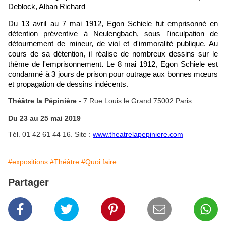
Deblock, Alban Richard
Du 13 avril au 7 mai 1912, Egon Schiele fut emprisonné en
détention préventive à Neulengbach, sous l'inculpation de
détournement de mineur, de viol et d'immoralité publique. Au
cours de sa détention, il réalise de nombreux dessins sur le
thème de l'emprisonnement
.
Le 8 mai 1912, Egon Schiele est
condamné à 3 jours de prison pour outrage aux bonnes mœurs
et propagation de dessins indécents.
Théâtre la Pépinière
- 7 Rue Louis le Grand 75002 Paris
Du 23 au 25 mai 2019
Tél. 01 42 61 44 16. Site :
www.theatrelapepiniere.com
#expositions
#Théâtre
#Quoi faire
Partager