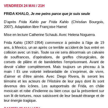
VENDREDI 24 MAI / 21H
FRIDA KHALO
, Je me peins parce que je suis seule
D'après
Frida Kahlo par Frida Kahlo
(Christian Bourgois,
2007).
Adaptation libre Françoise Hamel
Mise en lecture Catherine Schaub. Avec Helena Noguerra
Frida Kahlo (1907-1954) commence à peindre à l'âge de 19
ans, à Mexico, un an après ce terrible accident de bus entré en
collision avec un train. Toute sa vie sera désormais un calvaire
de souffrances, d'opérations, de greffes chirurgicales, de
corsets de plâtre et de bandelettes l'emprisonnant. Avant de
devoir s'aliter complètement. Mais toujours un pinceau à la
main ! Et une volonté inébranlable de s'exprimer, de vivre,
d'aimer et d'être aimée. Avec Diego Rivera, ils seront les
témoins et les acteurs de l'Histoire de leur pays dont ils sont
devenus des icônes. Les autoportraits de Frida, en châle
mexicain et robe d'Indienne ou bien ceux qui la présentent sur
son lit de tortures, nous saisissent de leur beauté étrange et de
leur énergie tragique.