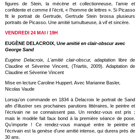
figures de Stein, la mécène et collectionneuse, l'amie et
confidente et comme il l'écrit, « l’homme de lettres ». Si Picasso
fit le portrait de Gertrude, Gertrude Stein brossa plusieurs
portraits de Picasso. Une amitié tumultueuse, à vif et sincère.
VENDREDI 24 MAI / 19H
EUGÈNE DELACROIX, U
ne amitié en clair-obscur avec
George Sand
Eugène Delacroix, L'amitié clair-obscur,
adaptation libre de
Claudine et Séverine Vincent, (Triartis, 2009).
Adaptation de
Claudine et Séverine Vincent
Mise en lecture Caroline Huppert. Avec Marianne Basler,
Nicolas Vaude
Lorsqu'on commande en 1834 à Delacroix le portrait de Sand
afin d'illustrer ses prochaines parutions littéraires, le peintre et
l'écrivain ne se connaissent pas. Un rendez-vous est pris ;
mais le modèle fait faux bond à la première séance de pose.
Qu'importe ! Ce rendez-vous manqué entre le peintre et
l'écrivain est la genèse d'une amitié intense, qui durera près de
30 ans.