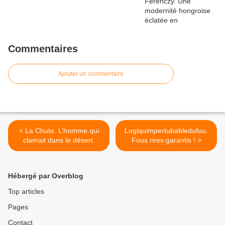
Commentaires
Ajouter un commentaire
< La Chute. L’homme qui
Logiquimpertubabledufou.
clamait dans le désert.
Fous rires garantis ! >
Hébergé par Overblog
Top articles
Pages
Contact