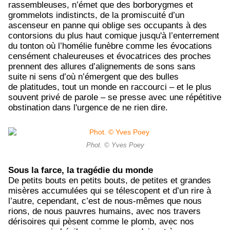
rassembleuses, n’émet que des borborygmes et
grommelots indistincts, de la promiscuité d’un
ascenseur en panne qui oblige ses occupants à des
contorsions du plus haut comique jusqu'à l’enterrement
du tonton où l’homélie funèbre comme les évocations
censément chaleureuses et évocatrices des proches
prennent des allures d’alignements de sons sans
suite ni sens d’où n’émergent que des bulles
de platitudes, tout un monde en raccourci – et le plus
souvent privé de parole – se presse avec une répétitive
obstination dans l'urgence de ne rien dire.
Phot. © Yves Poey
Sous la farce, la tragédie du monde
De petits bouts en petits bouts, de petites et grandes
misères accumulées qui se télescopent et d’un rire à
l’autre, cependant, c’est de nous-mêmes que nous
rions, de nous pauvres humains, avec nos travers
dérisoires qui pèsent comme le plomb, avec nos