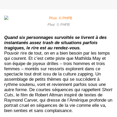
Phot. © PHPB
Quand six personnages survoltés se livrent à des
instantanés assez trash de situations parfois
tragiques, le rire est au rendez-vous.
Pouvoir rire de tout, on en a bien besoin par les temps
qui courent. Et c’est cette piste que Mathilda May et
son équipe de joyeux drilles – trois hommes et trois
femmes – montés sur ressorts explorent dans ce
spectacle tout droit issu de la culture zapping. Un
assemblage de petits thèmes qui se succèdent à
rythme soutenu, vont et reviennent parfois sous une
autre forme. De courtes séquences qui rappellent
Short
Cuts
, le film de Robert Altman inspiré de textes de
Raymond Carver, qui dresse de l’Amérique profonde un
portrait cruel en séquences de la vie comme elle va,
bien senties et sans complaisance.