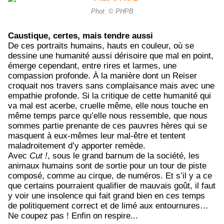
Phot. © PHPB
Caustique, certes, mais tendre aussi
De ces portraits humains, hauts en couleur, où se
dessine une humanité aussi dérisoire que mal en point,
émerge cependant, entre rires et larmes, une
compassion profonde. À la manière dont un Reiser
croquait nos travers sans complaisance mais avec une
empathie profonde. Si la critique de cette humanité qui
va mal est acerbe, cruelle même, elle nous touche en
même temps parce qu’elle nous ressemble, que nous
sommes partie prenante de ces pauvres hères qui se
masquent à eux-mêmes leur mal-être et tentent
maladroitement d’y apporter remède.
Avec
Cut !
, sous le grand barnum de la société, les
animaux humains sont de sortie pour un tour de piste
composé, comme au cirque, de numéros. Et s’il y a ce
que certains pourraient qualifier de mauvais goût, il faut
y voir une insolence qui fait grand bien en ces temps
de politiquement correct et de limé aux entournures…
Ne coupez pas ! Enfin on respire...