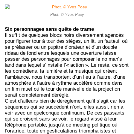
Phot. © Yves Poey
Six personnages sans quête de trame
Il suffit de quelques blocs noirs diversement agencés
pour figurer tour à tour des sièges, un lit, un fauteuil où
se prélasser ou un pupitre d’orateur et d’un double
rideau de fond entre lesquels une ouverture laisse
passer des personnages pour composer le no man’s
land dans lequel s’installe l’« action ». Le reste, ce sont
les comédiens, la lumière et la musique qui créent
l’ambiance, nous transportent d’un lieu à l’autre, d’une
atmosphère à l’autre à rythme accéléré comme dans
un film muet où le tour de manivelle de la projection
serait complètement déréglé.
C’est d’ailleurs bien de dérèglement qu’il s’agit car les
séquences qui se succèdent n’ont, elles aussi, rien à
voir avec un quelconque continuum. De ces passants
qui se croisent sans se voir, le regard vissé à leur
téléphone portable, jusqu'à ce meeting politique où
l’oratrice, toute en gesticulations triomphalistes et