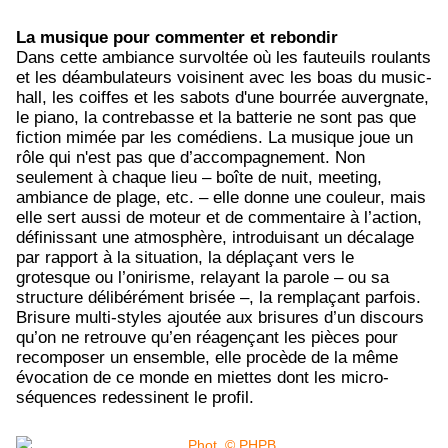
La musique pour commenter et rebondir
Dans cette ambiance survoltée où les fauteuils roulants
et les déambulateurs voisinent avec les boas du music-
hall, les coiffes et les sabots d'une bourrée auvergnate,
le piano, la contrebasse et la batterie ne sont pas que
fiction mimée par les comédiens. L
a musique joue un
rôle qui n'est pas que d’accompagnement. Non
seulement à chaque lieu – boîte de nuit, meeting,
ambiance de plage, etc. – elle donne une couleur, mais
elle sert aussi de moteur et de commentaire à l’action,
définissant une atmosphère, introduisant un décalage
par rapport à la situation, la déplaçant vers le
grotesque ou l’onirisme, relayant la parole – ou sa
structure délibérément brisée –, la remplaçant parfois.
Brisure multi-styles ajoutée aux brisures d’un discours
qu’on ne retrouve qu’en réagençant les pièces pour
recomposer un ensemble, elle procède de la même
évocation de ce monde en miettes dont les micro-
séquences redessinent le profil.