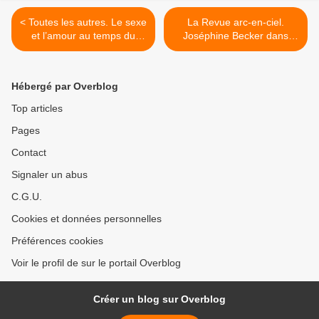
< Toutes les autres. Le sexe
La Revue arc-en-ciel.
et l’amour au temps du
Joséphine Becker dans
handicap
toutes ses peaux. >
Hébergé par Overblog
Top articles
Pages
Contact
Signaler un abus
C.G.U.
Cookies et données personnelles
Préférences cookies
Voir le profil de sur le portail Overblog
Créer un blog sur Overblog