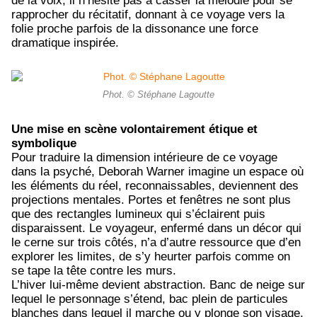
de la voix, il n’hésite pas à casser la mélodie pour se
rapprocher du récitatif, donnant à ce voyage vers la
folie proche parfois de la dissonance une force
dramatique inspirée.
Phot. © Stéphane Lagoutte
Une mise en scène volontairement étique et
symbolique
Pour traduire la dimension intérieure de ce voyage
dans la psyché, Deborah Warner imagine un espace où
les éléments du réel, reconnaissables, deviennent des
projections mentales. Portes et fenêtres ne sont plus
que des rectangles lumineux qui s’éclairent puis
disparaissent. Le voyageur, enfermé dans un décor qui
le cerne sur trois côtés, n’a d’autre ressource que d’en
explorer les limites, de s’y heurter parfois comme on
se tape la tête contre les murs.
L’hiver lui-même devient abstraction. Banc de neige sur
lequel le personnage s’étend, bac plein de particules
blanches dans lequel il marche ou y plonge son visage,