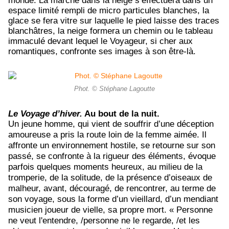
monde. La marche dans la neige s’effectuera dans un
espace limité rempli de micro particules blanches, la
glace se fera vitre sur laquelle le pied laisse des traces
blanchâtres, la neige formera un chemin ou le tableau
immaculé devant lequel le Voyageur, si cher aux
romantiques, confronte ses images à son être-là.
Phot. © Stéphane Lagoutte
Le Voyage d’hiver.
Au bout de la nuit.
Un jeune homme, qui vient de souffrir d’une déception
amoureuse a pris la route loin de la femme aimée. Il
affronte un environnement hostile, se retourne sur son
passé, se confronte à la rigueur des éléments, évoque
parfois quelques moments heureux, au milieu de la
tromperie, de la solitude, de la présence d’oiseaux de
malheur, avant, découragé, de rencontrer, au terme de
son voyage, sous la forme d’un vieillard, d’un mendiant
musicien joueur de vielle, sa propre mort. « Personne
ne veut l'entendre, /personne ne le regarde, /et les