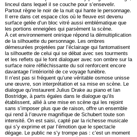
linceul dans lequel il se couche pour s’ensevelir.
Partout règne le noir de la nuit qui hante le personnage.
Il erre dans cet espace clos où le fleuve est devenu
surface gelée d’un bloc vitré aussi emblématique que
les portions enneigées qui parsèment la scène.
À cet environnement onirique répond la démultiplication
de la silhouette du personnage. Les ombres
démesurées projetées par l’éclairage qui fantomatisent
la silhouette de celui qui se débat avec ses tourments
et les reflets qui le font dialoguer avec son ombre sur la
surface noire réfléchissante du sol renforcent encore
davantage l’intériorité de ce voyage funèbre.
Il n’est pas si fréquent qu’une véritable osmose unisse
une œuvre, son interprétation et sa mise en scène. Le
dialogue qu’instaurent Julius Drake au piano et Ian
Bostridge, à parts égales dans le dialogue qu’ils
établissent, allié à une mise en scène qui les rejoint
sans s’imposer plus que de raison, offre un ensemble
qui rend à l’œuvre magnifique de Schubert toute son
intensité. On est saisi, capté par la richesse musicale
qui s’y exprime et par l’émotion que le spectacle
dégage. Le public ne s’y trompe pas : c’est un moment