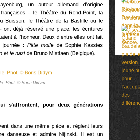
yenburg, un auteur allemand d’origine
françaises – le Théâtre du Rond-Point, la
Buisson, le Théâtre de la Bastille ou le
– ont déjà réservé une place, les écritures
ent à l’honneur. Deux d’entre elles ont fait
e journée :
Pâte molle
de Sophie Kassies
 et le nazi
de Bruno Mistiaen (Belgique).
le. Phot. © Boris Didym
i s'affrontent, pour deux générations
vent dans une même pièce et règlent leurs
e danseuse et admire Nijinski. Il est un