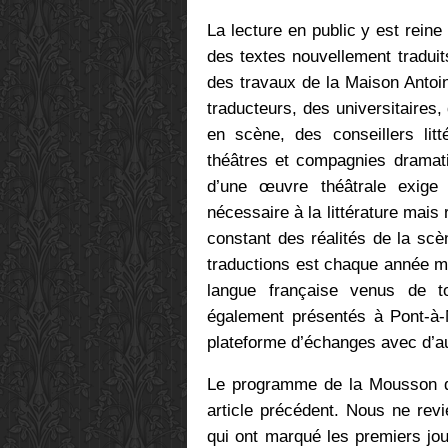
La lecture en public y est rein
des textes nouvellement traduits
des travaux de la Maison Antoi
traducteurs, des universitaires
en scène, des conseillers litt
théâtres et compagnies dramati
d’une œuvre théâtrale exige 
nécessaire à la littérature mai
constant des réalités de la sc
traductions est chaque année m
langue française venus de t
également présentés à Pont-à-
plateforme d’échanges avec d’a
Le programme de la Mousson d’
article précédent. Nous ne revi
qui ont marqué les premiers jo