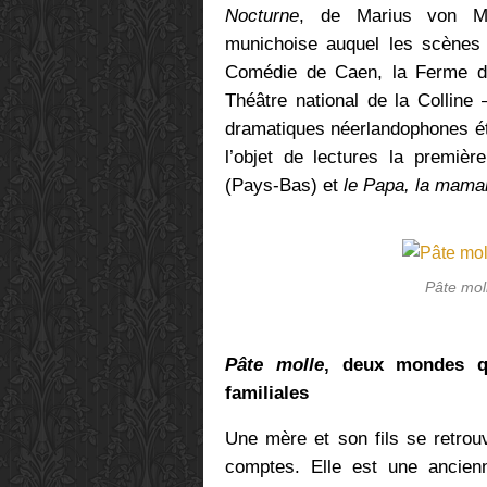
Nocturne
, de Marius von Ma
munichoise auquel les scènes 
Comédie de Caen, la Ferme du 
Théâtre national de la Colline 
dramatiques néerlandophones étai
l’objet de lectures la premièr
(Pays-Bas) et
le Papa, la maman
Pâte mol
Pâte molle
, deux mondes qu
familiales
Une mère et son fils se retrou
comptes. Elle est une ancienn