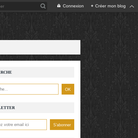
Connexion
+
Créer mon blog
ERCHE
LETTER