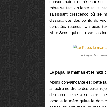
consommateur de réseaux sociaux.
mère se fait virulente et ils ba
saisissant crescendo où se m
dissonances des points de vue e
corsetés, retenus. Un beau te
Mike Sens, qui ne laisse pas i
Le Papa, la maman
Le papa, la maman et le nazi 
Moins convaincante est cette fab
à l’extrême-droite des êtres rej
de-morue peine à se faire une 
lorsque la mère quitte le domic