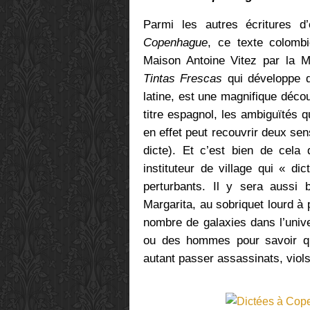
Parmi les autres écritures d
Copenhague
, ce texte colom
Maison Antoine Vitez par la M
Tintas Frescas
qui développe d
latine, est une magnifique déco
titre espagnol, les ambiguïtés q
en effet peut recouvrir deux sens 
dicte). Et c’est bien de cela 
instituteur de village qui « d
perturbants. Il y sera aussi 
Margarita, au sobriquet lourd à 
nombre de galaxies dans l’univ
ou des hommes pour savoir qui
autant passer assassinats, viols