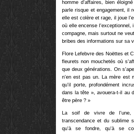
homme d’affaires, bien éloigné
parle risque et engagement, il r
elle est colère et rage, il joue 
où elle encense l’exceptionnel, i
compagne, mais surtout ne veut p
bribes des informations sur sa vie
Flore Lefebvre des Noëttes et 
fleurets non mouchetés où s’af
que deux générations. On s’aper
n’en est pas un. La mère est m
qu’il porte, profondément incr
dans la tête », avouera-t-il au
être père ? »
La soif de vivre de l’une,
transcendance et du sublime s
qu’à se fondre, qu’à se co