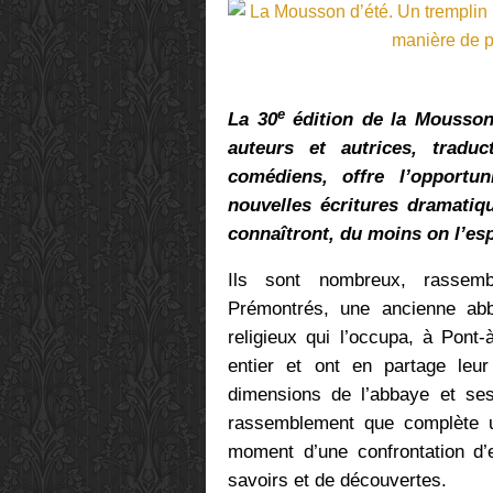
e
La 30
édition de la Mousson
auteurs et autrices, traduc
comédiens, offre l’opportun
nouvelles écritures dramatiq
connaîtront, du moins on l’esp
Ils sont nombreux, rassem
Prémontrés, une ancienne ab
religieux qui l’occupa, à Pont
entier et ont en partage leur
dimensions de l’abbaye et ses 
rassemblement que complète un
moment d’une confrontation d
savoirs et de découvertes.