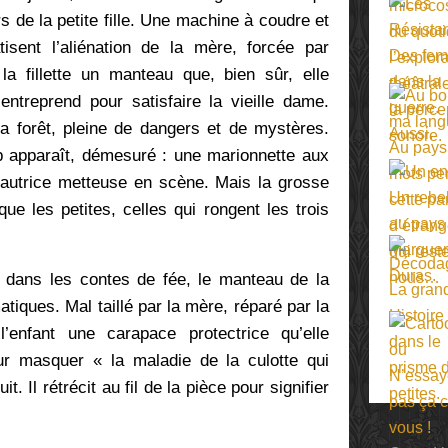
 de la petite fille. Une machine à coudre et
sent l’aliénation de la mère, forcée par
 la fillette un manteau que, bien sûr, elle
entreprend pour satisfaire la vieille dame.
la forêt, pleine de dangers et de mystères.
 apparaît, démesuré : une marionnette aux
’autrice metteuse en scène. Mais la grosse
ue les petites, celles qui rongent les trois
dans les contes de fée, le manteau de la
ématiques. Mal taillé par la mère, réparé par la
’enfant une carapace protectrice qu’elle
ur masquer « la maladie de la culotte qui
. Il rétrécit au fil de la pièce pour signifier