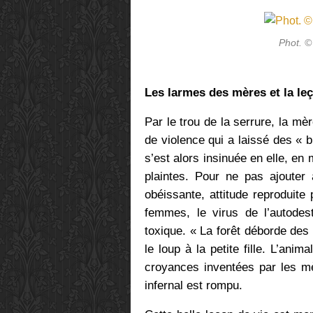
Phot. ©
Les larmes des mères
et
la le
Par le trou de la serrure, la m
de violence qui a laissé des «
s’est alors insinuée en elle, e
plaintes. Pour ne pas ajouter à
obéissante, attitude reproduit
femmes, le virus de l’autodest
toxique. « La forêt déborde des
le loup à la petite fille. L’ani
croyances inventées par les mè
infernal est rompu.