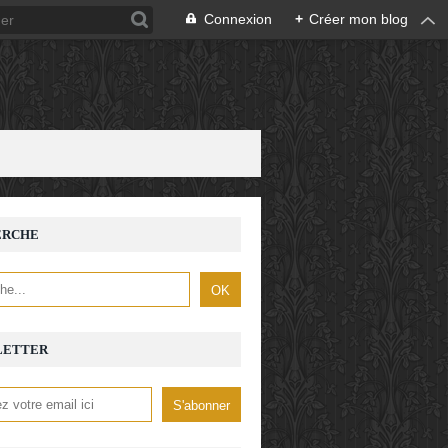
Connexion
+
Créer mon blog
ERCHE
LETTER