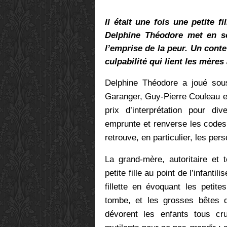
Il était une fois une petite f
Delphine Théodore met en s
l’emprise de la peur. Un conte
culpabilité qui lient les mère
Delphine Théodore a joué sous
Garanger, Guy-Pierre Couleau e
prix d’interprétation pour d
emprunte et renverse les codes
retrouve, en particulier, les pe
La grand-mère, autoritaire et 
petite fille au point de l’infantil
fillette en évoquant les petit
tombe, et les grosses bêtes 
dévorent les enfants tous cr