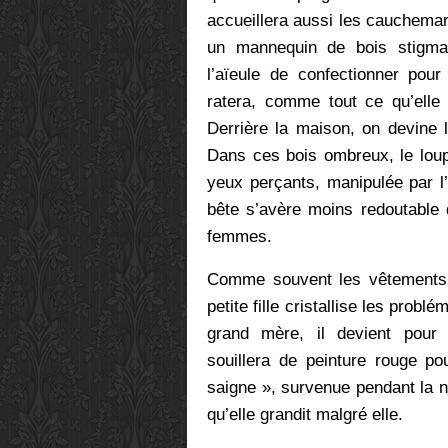
accueillera aussi les cauchemars
un mannequin de bois stigmati
l’aïeule de confectionner pour
ratera, comme tout ce qu’elle 
Derrière la maison, on devine 
Dans ces bois ombreux, le loup
yeux perçants, manipulée par l
bête s’avère moins redoutable q
femmes.
Comme souvent les vêtements 
petite fille cristallise les probl
grand mère, il devient pour l
souillera de peinture rouge po
saigne », survenue pendant la nuit
qu’elle grandit malgré elle.