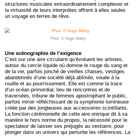
structures musicales extraordinairement complexes et
la virtuosité de leurs interprètes offrent à elles seules
un voyage en terres de rêve.
Phot. © Hugo Marty
Une scénographie de l’exigence
C’est sur une aire circulaire qu’évoluent les artistes,
autour du cercle liquide où domine le rouge du sang et
de la vie, parfois jonché de vieilles chaises, vestiges
abandonnés d’une société déjà abîmée, vouée à la
rouille et au pourrissement. Elle est comme la trace
d’un océan primordial, lieu de rencontres et de
traversées, tribune de femmes apostrophant le public,
parfois miroir réfléchissant de la symphonie lumineuse
créée par des jongleuses aux accessoires scintillants.
La fonction cérémonielle de cette aire onirique dit à sa
manière le hors norme du propos, la nécessité pour le
spectateur de laisser ses préjugés au vestiaire, pour
plonger dans un univers qui perturbe les références. La