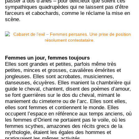
passer à dos d’ânes – pour délicieux que soient ces
sympathiques quadrupèdes qui ne laissent pas d’être
farceurs et cabochards, comme le réclame la mise en
scène.
Femmes un jour, femmes toujours
Elles sont grandes et petites, parfois même très
petites, minces et grosses, cavalières émérites et
jongleuses. Elles sont acrobates, musiciennes,
danseuses, écuyères. Elles manient la chambrière qui
guide le cheval, chantent, disent des poèmes d’amour,
se font guerrières sur le dos du cheval, mimant le
maniement du cimeterre ou de l’arc. Elles sont elles,
elles sont femmes et contiennent le monde. Elles
occupent l’espace en référence aux temps anciens, où
les femmes d’Orient ne portaient pas le voile, où les
femmes scythes, amazones des récits grecs de la
mythologie, étaient les égales des hommes et
pratiquaient les mêmes activités.