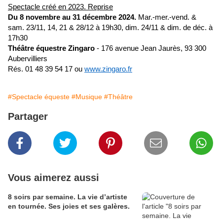
Spectacle créé en 2023. Reprise
Du 8 novembre au 31 décembre 2024.
Mar.-mer.-vend. &
sam. 23/11, 14, 21 & 28/12 à 19h30, dim. 24/11 & dim. de déc. à
17h30
Théâtre équestre Zingaro
- 176 avenue Jean Jaurès, 93 300
Aubervilliers
Rés. 01 48 39 54 17 ou
www.zingaro.fr
#Spectacle équeste
#Musique
#Théâtre
Partager
Vous aimerez aussi
8 soirs par semaine. La vie d’artiste
en tournée. Ses joies et ses galères.