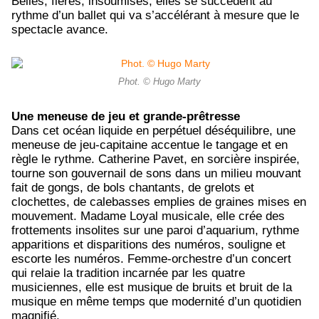
Belles, fières, insoumises, elles se succèdent au
rythme d’un ballet qui va s’accélérant à mesure que le
spectacle avance.
Phot. © Hugo Marty
Une meneuse de jeu et grande-prêtresse
Dans cet océan liquide en perpétuel déséquilibre, une
meneuse de jeu-capitaine accentue le tangage et en
règle le rythme. Catherine Pavet, en sorcière inspirée,
tourne son gouvernail de sons dans un milieu mouvant
fait de gongs, de bols chantants, de grelots et
clochettes, de calebasses emplies de graines mises en
mouvement. Madame Loyal musicale, elle crée des
frottements insolites sur une paroi d’aquarium, rythme
apparitions et disparitions des numéros, souligne et
escorte les numéros. Femme-orchestre d’un concert
qui relaie la tradition incarnée par les quatre
musiciennes, elle est musique de bruits et bruit de la
musique en même temps que modernité d’un quotidien
magnifié.