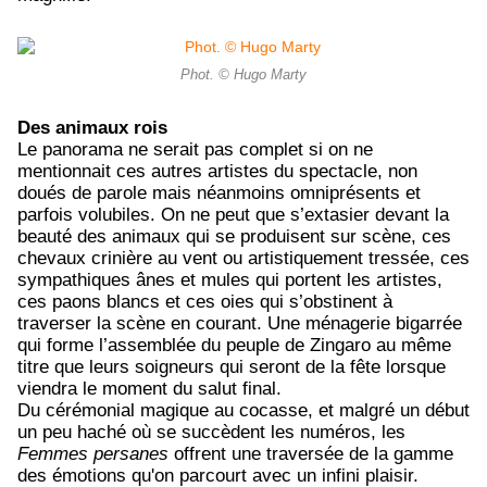
Phot. © Hugo Marty
Des animaux rois
Le panorama ne serait pas complet si on ne
mentionnait ces autres artistes du spectacle, non
doués de parole mais néanmoins omniprésents et
parfois volubiles. On ne peut que s’extasier devant la
beauté des animaux qui se produisent sur scène, ces
chevaux crinière au vent ou artistiquement tressée, ces
sympathiques ânes et mules qui portent les artistes,
ces paons blancs et ces oies qui s’obstinent à
traverser la scène en courant. Une ménagerie bigarrée
qui forme l’assemblée du peuple de Zingaro au même
titre que leurs soigneurs qui seront de la fête lorsque
viendra le moment du salut final.
Du cérémonial magique au cocasse, et malgré un début
un peu haché où se succèdent les numéros, les
Femmes persanes
offrent une traversée de la gamme
des émotions qu'on parcourt avec un infini plaisir.