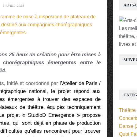
ARTS-
9 AVRIL 2024
Les mei
théâtre,
livres e
ns 25 lieux de création pour être mises à
SUIVE
 chorégraphiques émergentes entre le
24.
s, initié et coordonné par
l’Atelier de Paris /
graphique national, le projet répond aux
CATÉG
nies émergentes à trouver des espaces de
 plateaux de théâtre, équipés techniquement
Théâtre
. Le projet « StudioD Emergence » propose
Concert
tes, qui sont déjà en phase de production
Danse
(
 difficultés qu’elles rencontrent pour trouver
Quoi Fa