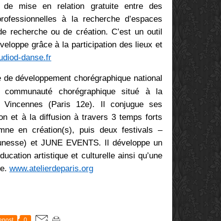
 de mise en relation gratuite entre des
rofessionnelles à la recherche d’espaces
 de recherche ou de création. C’est un outil
veloppe grâce à la participation des lieux et
udiod-danse.fr
e de développement chorégraphique national
a communauté chorégraphique situé à la
 Vincennes (Paris 12e). Il conjugue ses
on et à la diffusion à travers 3 temps forts
ne en création(s), puis deux festivals –
eunesse) et JUNE EVENTS. Il développe un
ucation artistique et culturelle ainsi qu’une
le.
www.atelierdeparis.org
E
epost
0