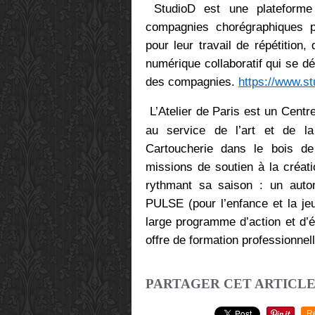
StudioD
est une plateforme
compagnies chorégraphiques p
pour leur travail de répétition,
numérique collaboratif qui se dé
des compagnies.
https://www.st
L’Atelier
de Paris est un Centr
au service de l’art et de l
Cartoucherie dans le bois de
missions de soutien à la créati
rythmant sa saison : un autom
PULSE (pour l’enfance et la j
large programme d’action et d’éd
offre de formation professionnel
PARTAGER CET ARTICL
R