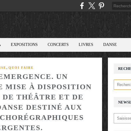
A
EXPOSITIONS
CONCERTS
LIVRES
DANSE
,
NSE
QUOI FAIRE
RECH
EMERGENCE. UN
 MISE À DISPOSITION
 DE THÉÂTRE ET DE
NEWS
DANSE DESTINÉ AUX
 CHORÉGRAPHIQUES
RGENTES.