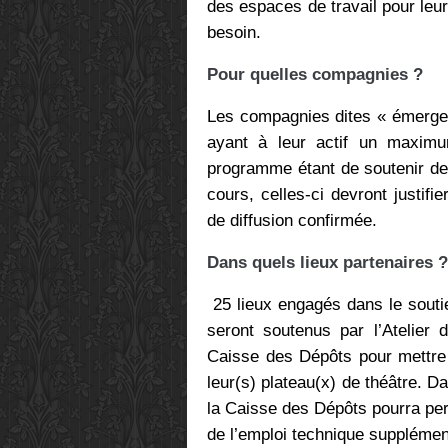
des espaces de travail pour leu
besoin.
Pour quelles compagnies ?
Les compagnies dites « émergen
ayant à leur actif un maximum
programme étant de soutenir de
cours, celles-ci devront justif
de diffusion confirmée.
Dans quels lieux partenaires ?
25 lieux engagés dans le souti
seront soutenus par l’Atelie
Caisse des Dépôts pour mettre 
leur(s) plateau(x) de théâtre. D
la Caisse des Dépôts pourra per
de l’emploi technique supplémen