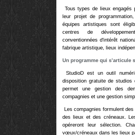
Tous types de lieux engagés p
leur projet de programmatio
équipes artistiques sont éligi
centres de développement
conventionnées d'intérêt nationa
fabrique artistique, lieux indép
Un programme qui s’articule s
StudioD est un outil numériq
disposition gratuite de studio
permet une gestion des de
compagnies et une gestion simpli
Les compagnies formulent des v
des lieux et des créneaux. Le
opéreront leur sélection. C
vœux/créneaux dans les lieux p