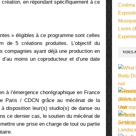
r création, en répondant spécifiquement à ce
Cinéma
Exposit
Musiqu
Livres
(4
tes » éligibles à ce programme sont celles
Expérie
 de 5 créations produites. L’objectif du
s compagnies ayant déjà une production en
VOUS A
ier d’au moins un coproducteur et d’une date
en à l’émergence chorégraphique en France
r de Paris / CDCN grâce au mécénat de la
à disposition leur(s) studio(s) de danse ou
ans ce dernier cas, le soutien du mécénat de
mettre une prise en charge de tout ou partie
taire.