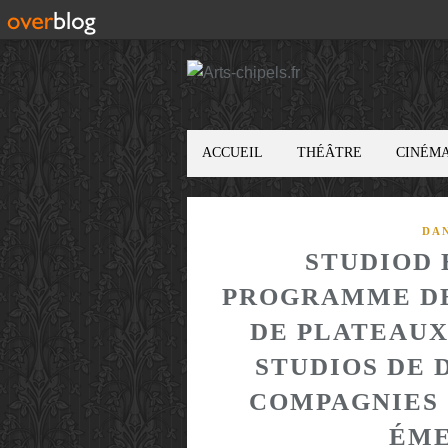
ACCUEIL
THÉÂTRE
CINÉM
DA
STUDIOD 
PROGRAMME DE
DE PLATEAUX
STUDIOS DE 
COMPAGNIES
ÉME