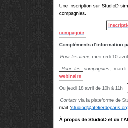
Une inscription sur StudioD sim
compagnies.
Inscripti
compagnie
Compléments d’information p
Pour les lieux
, mercredi 10 avr
Pour les compagnies
, mard
webinaire
Ou jeudi 18 avril de 10h à 11h
Contact
via la plateforme de S
mail (
studiod@atelierdeparis.or
À propos de StudioD et de l’A