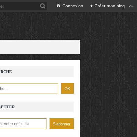
Connexion
+
Créer mon blog
ERCHE
LETTER