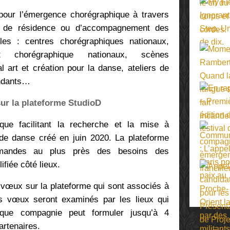
our l’émergence chorégraphique à travers
n, de résidence ou d’accompagnement des
bles : centres chorégraphiques nationaux,
 chorégraphique nationaux, scènes
l art et création pour la danse, ateliers de
endants…
ur la plateforme StudioD
ue facilitant la recherche et la mise à
s de danse créé en juin 2020. La plateforme
mandes au plus près des besoins des
fiée côté lieux.
œux sur la plateforme qui sont associés à
s vœux seront examinés par les lieux qui
haque compagnie peut formuler jusqu’à 4
artenaires.