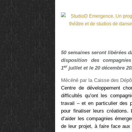
50 semaines seront libérées da
disposition des compagnies
er
1
juillet et le 20 décembre 20
Mécéné par la Caisse des Dépôt
Centre de développement choré
difficultés qu’ont les compag
travail – et en particulier des
pour finaliser leurs créations
d’aider les compagnies émergen
de leur projet, à faire face aux