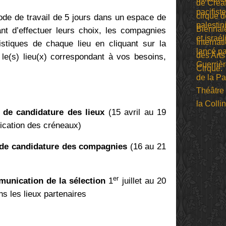
e de travail de 5 jours dans un espace de
vant d’effectuer leurs choix, les compagnies
istiques de chaque lieu en cliquant sur la
r le(s) lieu(x) correspondant à vos besoins,
e de candidature des lieux
(15 avril au 19
blication des créneaux)
 de candidature des compagnies
(16 au 21
)
er
munication de la s
é
lection
1
juillet au 20
s les lieux partenaires