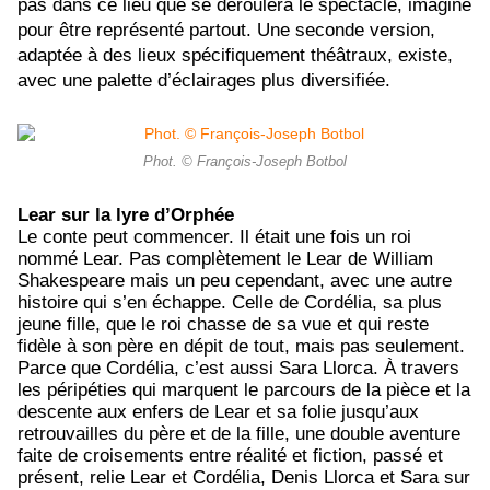
pas dans ce lieu que se déroulera le spectacle, imaginé
pour être représenté partout. Une seconde version,
adaptée à des lieux spécifiquement théâtraux, existe,
avec une palette d’éclairages plus diversifiée.
Phot. © François-Joseph Botbol
Lear sur la lyre d’Orphée
Le conte peut commencer. Il était une fois un roi
nommé Lear. Pas complètement le Lear de William
Shakespeare mais un peu cependant, avec une autre
histoire qui s’en échappe. Celle de Cordélia, sa plus
jeune fille, que le roi chasse de sa vue et qui reste
fidèle à son père en dépit de tout, mais pas seulement.
Parce que Cordélia, c’est aussi Sara Llorca. À travers
les péripéties qui marquent le parcours de la pièce et la
descente aux enfers de Lear et sa folie jusqu’aux
retrouvailles du père et de la fille, une double aventure
faite de croisements entre réalité et fiction, passé et
présent, relie Lear et Cordélia, Denis Llorca et Sara sur