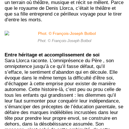
un terrain où théâtre, musique et récit se mêlent. Parce
que le royaume de Denis Llorca, c’était le théâtre et
que sa fille entreprend ce périlleux voyage pour le tirer
d’entre les morts.
Phot. © François-Joseph Botbol
Entre héritage et accomplissement de soi
Sara Llorca raconte. L’omniprésence du Père , son
omnipotence jusqu’à ce qu’il fasse défaut, qu’il
s’efface, le sentiment d’abandon qui en découle. Elle
évoque dans le même temps la difficulté d’être soi,
d’échapper à cette emprise pour exister de manière
autonome. Cette histoire-là, c’est peu ou prou celle de
tous les enfants qui grandissent : les dilemmes qu’il
leur faut surmonter pour conquérir leur indépendance,
s’émanciper des préceptes de l’éducation parentale, se
défaire des marques indélébiles incrustées dans leur
tête pour prendre leur propre envol, se construire en
dehors, dans la désobéissance assumée. Son