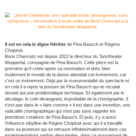
Il est en cela le digne Héritier
de Pina Bausch et Régime
Chopinot.
Boris Charmatz est depuis 2022 le directeur du Tanztheater
Wuppertal, compagnie de Pina Bausch. Cette pièce est la
première qu’il créée après sa nomination et donc bien
évidement le monde de la danse attendait cet évènement, car
c’est un évènement. Déjà par la monumentalité du spectacle et
en cela il a repris la posture de Pina Bausch qui ne reculait
devant aucune problématique technique. Et également par le
décalage, le coté dérangeant, improbable de la chorégraphie. Il
n’est pas dans le « faire comme » il est dans une invention, une
radicalité chorégraphique qui n’est pas sans rappeler les
premières créations de Pina Bausch. Et puis, il y a aussi
l’influence sibylline de Régine Chopinot avec qui il a travaillé
dans sa jeunesse qui se retrouve infinitésimalement dans ces
expérimentations parfois déroutantes, dans ce mouvement de