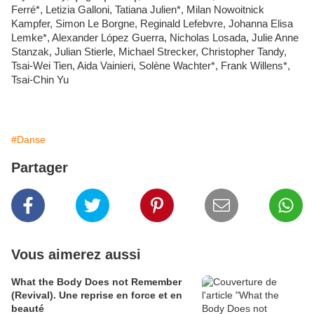
Ferré*, Letizia Galloni, Tatiana Julien*, Milan Nowoitnick
Kampfer, Simon Le Borgne, Reginald Lefebvre, Johanna Elisa
Lemke*, Alexander López Guerra, Nicholas Losada, Julie Anne
Stanzak, Julian Stierle, Michael Strecker, Christopher Tandy,
Tsai-Wei Tien, Aida Vainieri, Solène Wachter*, Frank Willens*,
Tsai-Chin Yu
#Danse
Partager
Vous aimerez aussi
What the Body Does not Remember
(Revival). Une reprise en force et en
beauté