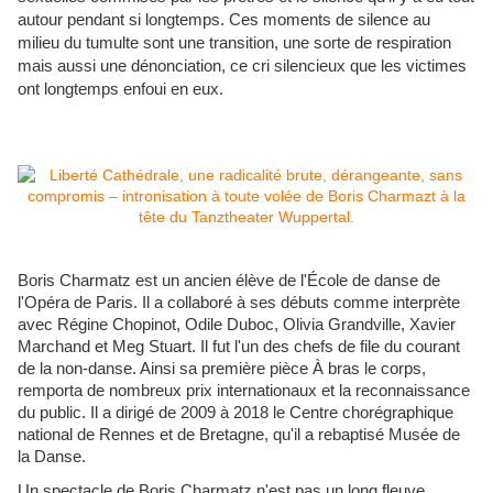
autour pendant si longtemps. Ces moments de silence au
milieu du tumulte sont une transition, une sorte de respiration
mais aussi une dénonciation, ce cri silencieux que les victimes
ont longtemps enfoui en eux.
Boris Charmatz est un ancien élève de l'École de danse de
l'Opéra de Paris. Il a collaboré à ses débuts comme interprète
avec Régine Chopinot, Odile Duboc, Olivia Grandville, Xavier
Marchand et Meg Stuart. Il fut l'un des chefs de file du courant
de la non-danse. Ainsi sa première pièce À bras le corps,
remporta de nombreux prix internationaux et la reconnaissance
du public. Il a dirigé de 2009 à 2018 le Centre chorégraphique
national de Rennes et de Bretagne, qu'il a rebaptisé Musée de
la Danse.
Un spectacle de Boris Charmatz n'est pas un long fleuve