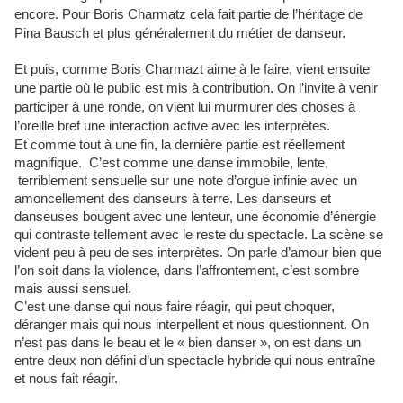
encore. Pour Boris Charmatz cela fait partie de l’héritage de
Pina Bausch et plus généralement du métier de danseur.
Et puis, comme Boris Charmazt aime à le faire, vient ensuite
une partie où le public est mis à contribution. On l’invite à venir
participer à une ronde, on vient lui murmurer des choses à
l’oreille bref une interaction active avec les interprètes.
Et comme tout à une fin, la d
ernière partie est réellement
magnifique. C’est comme une danse immobile, lente,
terriblement sensuelle sur une note d’orgue infinie avec un
amoncellement des danseurs à terre. Les danseurs et
danseuses bougent avec une lenteur, une économie d’énergie
qui contraste tellement avec le reste du spectacle. La scène se
vident peu à peu de ses interprètes. On parle d’amour bien que
l’on soit dans la violence, dans l’affrontement, c’est sombre
mais aussi sensuel.
C’est une danse qui nous faire réagir, qui peut choquer,
déranger mais qui nous interpellent et nous questionnent. On
n’est pas dans le beau et le « bien danser », on est dans un
entre deux non défini d’un spectacle hybride qui nous entraîne
et nous fait réagir.