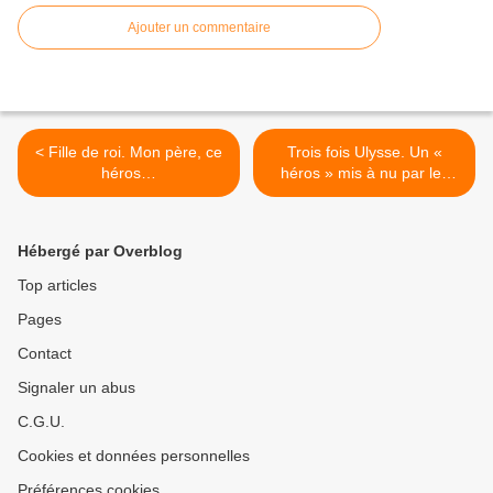
Ajouter un commentaire
< Fille de roi. Mon père, ce
Trois fois Ulysse. Un «
héros…
héros » mis à nu par les
femmes. >
Hébergé par Overblog
Top articles
Pages
Contact
Signaler un abus
C.G.U.
Cookies et données personnelles
Préférences cookies