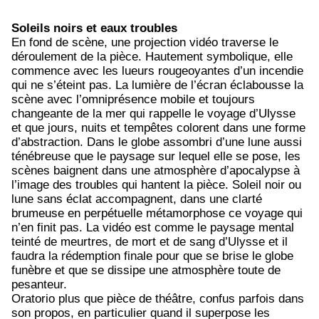
Soleils noirs et eaux troubles
En fond de scène, une projection vidéo traverse le
déroulement de la pièce. Hautement symbolique, elle
commence avec les lueurs rougeoyantes d’un incendie
qui ne s’éteint pas. La lumière de l’écran éclabousse la
scène avec l’omniprésence mobile et toujours
changeante de la mer qui rappelle le voyage d’Ulysse
et que jours, nuits et tempêtes colorent dans une forme
d’abstraction. Dans le globe assombri d’une lune aussi
ténébreuse que le paysage sur lequel elle se pose, les
scènes baignent dans une atmosphère d’apocalypse à
l’image des troubles qui hantent la pièce. Soleil noir ou
lune sans éclat accompagnent, dans une clarté
brumeuse en perpétuelle métamorphose ce voyage qui
n’en finit pas. La vidéo est comme le paysage mental
teinté de meurtres, de mort et de sang d’Ulysse et il
faudra la rédemption finale pour que se brise le globe
funèbre et que se dissipe une atmosphère toute de
pesanteur.
Oratorio plus que pièce de théâtre, confus parfois dans
son propos, en particulier quand il superpose les