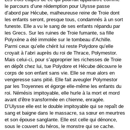
le parcours d’une rédemption pour Ulysse passe
d’abord par Hécube, malheureuse reine de Troie dont
les enfants seront, presque tous, condamnés à un sort
funeste. Elle a vu le sang de ses enfants répandu par
les Grecs. Sur les ruines de Troie fumante, sa fille
Polyxène a été immolée sur le tombeau d’Achille.
Parmi ceux qu’elle chérit lui reste Polydore qu’elle
croyait à l’abri auprès du roi de Thrace, Polymestor.
Mais celui-ci, pour s’approprier les richesses de Troie
en dépôt chez lui, tue Polydore et Hécube découvre le
corps de son enfant sans vie. Elle se mue alors en
vengeresse sans pitié. Elle fait aveugler Polymestor
par les Troyennes et égorge elle-même les enfants du
roi. Némésis impitoyable, elle hurle à la mort et mord
avant d’être transformée en chienne, enragée.
D’Ulysse elle est le double impitoyable qui se repaît de
sang et baigne dans le massacre, sa sœur en meurtres
et son épouse sanglante. Elle est celle qui dénonce,
sous le couvert du héros, le monstre qui se cache.