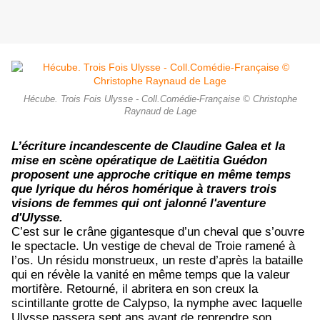
Hécube. Trois Fois Ulysse - Coll.Comédie-Française © Christophe
Raynaud de Lage
L’écriture incandescente de Claudine Galea et la
mise en scène opératique de Laëtitia Guédon
proposent une approche critique en même temps
que lyrique du héros homérique à travers trois
visions de femmes qui ont jalonné l'aventure
d'Ulysse.
C’est sur le crâne gigantesque d’un cheval que s’ouvre
le spectacle. Un vestige de cheval de Troie ramené à
l’os. Un résidu monstrueux, un reste d’après la bataille
qui en révèle la vanité en même temps que la valeur
mortifère. Retourné, il abritera en son creux la
scintillante grotte de Calypso, la nymphe avec laquelle
Ulysse passera sept ans avant de reprendre son