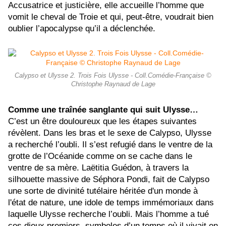
Accusatrice et justicière, elle accueille l’homme que
vomit le cheval de Troie et qui, peut-être, voudrait bien
oublier l’apocalypse qu’il a déclenchée.
Calypso et Ulysse 2. Trois Fois Ulysse - Coll.Comédie-Française ©
Christophe Raynaud de Lage
Comme une traînée sanglante qui suit Ulysse…
C’est un être douloureux que les étapes suivantes
révèlent. Dans les bras et le sexe de Calypso, Ulysse
a recherché l’oubli. Il s’est refugié dans le ventre de la
grotte de l’Océanide comme on se cache dans le
ventre de sa mère. Laëtitia Guédon, à travers la
silhouette massive de Séphora Pondi, fait de Calypso
une sorte de divinité tutélaire héritée d'un monde à
l'état de nature, une idole de temps immémoriaux dans
laquelle Ulysse recherche l’oubli. Mais l’homme a tué
ces dieux premiers, symboles d’un temps où il vivait en