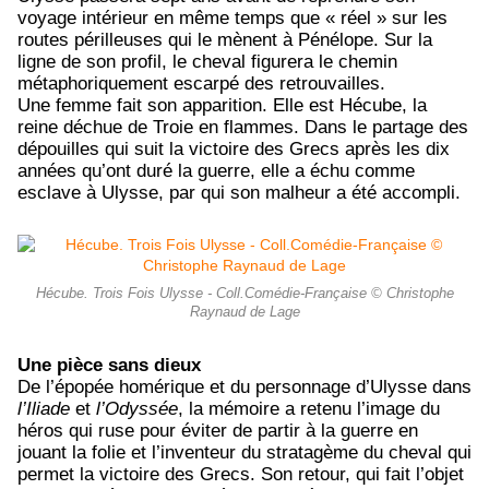
voyage intérieur en même temps que « réel » sur les
routes périlleuses qui le mènent à Pénélope. Sur la
ligne de son profil, le cheval figurera le chemin
métaphoriquement escarpé des retrouvailles.
Une femme fait son apparition. Elle est Hécube, la
reine déchue de Troie en flammes. Dans le partage des
dépouilles qui suit la victoire des Grecs après les dix
années qu’ont duré la guerre, elle a échu comme
esclave à Ulysse, par qui son malheur a été accompli.
Hécube. Trois Fois Ulysse - Coll.Comédie-Française © Christophe
Raynaud de Lage
Une pièce sans dieux
De l’épopée homérique et du personnage d’Ulysse dans
l’Iliade
et
l’Odyssée
, la mémoire a retenu l’image du
héros qui ruse pour éviter de partir à la guerre en
jouant la folie et l’inventeur du stratagème du cheval qui
permet la victoire des Grecs. Son retour, qui fait l’objet