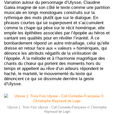
Variation autour du personnage d’Ulysse, Claudine
Galea imagine de son côté le texte comme une partition
musicale en longs monologues construits sur la
rythmique des mots plutôt que sur le dialogue. En
phrases courtes qui se superposent et s’accumulent
comme la chape qui pèse sur le récit homérique, elle
empile les épithètes associées par l’épopée au héros et
vantant ses qualités pour en révéler l’inanité. À ce
bombardement répond un autre mitraillage, celui qu’elle
dresse en retour face aux « valeurs » homériques, qui
dénonce les attributs négatifs de la virilisation de
l’épopée. À la mélodie et à l’harmonie magnifique des
chants du chœur qui portent des moments hors du
temps et appellent au rêve d’un ailleurs répondent le
haché, le martelé, le mouvementé du texte qui
dénoncent ce qui se dissimule derrière la geste
d’Ulysse.
Ulysse 1. Trois Fois Ulysse - Coll.Comédie-Française © Christophe
Raynaud de Lage