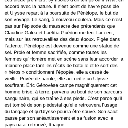
accord avec la nature. Il n’est point de havre possible
et Ulysse repart à la poursuite de Pénélope, le but de
son voyage. Le sang, à nouveau coulera. Mais ce n’est
pas sur l’épisode du massacre des prétendants que
Claudine Galea et Laëtitia Guédon mettent l’accent,
mais sur les retrouvailles des deux époux. Figée dans
l’attente, Pénélope est devenue comme une statue de
sel. Proie et femme sacrifiée, comme toutes les
femmes qu’Homère met en scène sans leur accorder la
moindre place tant les récits de bataille et le sort des
« héros » conditionnent l’épopée, elle a cessé de
vieillir. Privée de parole, elle accueille un Ulysse
souffrant. Éric Génovèse campe magnifiquement cet
homme brisé, à terre, parvenu au bout de son parcours
sanguinaire, qui se traîne à ses pieds. C’est parce qu’il
est tombé de son piédestal qu’elle retrouvera l’usage
du langage et qu’Ulysse pourra être sauvé. Son salut
passe par son anéantissement et sa fusion avec le
pays natal retrouvé, Ithaque.