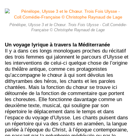
Pénélope, Ulysse 3 et le Chœur. Trois Fois Ulysse - Coll.Comédie-
Française © Christophe Raynaud de Lage
Un voyage lyrique à travers la Méditerranée
Il y a dans ces longs monologues proches du récitatif
des trois femmes qui jalonnent le parcours d’Ulysse et
les interventions de celui-ci quelque chose de l’origine
du théâtre antique, comme ces protagonistes
qu’accompagne le chœur à qui sont dévolus les
dithyrambes des héros, les chants et les paroles
chantées. Mais la fonction du chœur se trouve ici
détournée de la fonction de commentaire que portent
les choreutes. Elle fonctionne davantage comme un
deuxième texte, musical, qui souligne par son
répertoire le déplacement dans le temps et dans
l’espace du voyage d’Ulysse. Les chants puisent dans
un répertoire qui va des chants en araméen, la langue
parlée à l’époque du Christ, à l’époque contemporaine,
en passant par la polyphonie médiévale ou par le