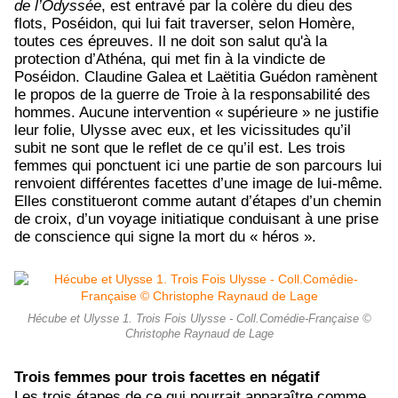
de l’Odyssée
, est entravé par la colère du dieu des
flots, Poséidon, qui lui fait traverser, selon Homère,
toutes ces épreuves. Il ne doit son salut qu'à la
protection d’Athéna, qui met fin à la vindicte de
Poséidon. Claudine Galea et Laëtitia Guédon ramènent
le propos de la guerre de Troie à la responsabilité des
hommes. Aucune intervention « supérieure » ne justifie
leur folie, Ulysse avec eux, et les vicissitudes qu’il
subit ne sont que le reflet de ce qu’il est. Les trois
femmes qui ponctuent ici une partie de son parcours lui
renvoient différentes facettes d’une image de lui-même.
Elles constitueront comme autant d’étapes d’un chemin
de croix, d’un voyage initiatique conduisant à une prise
de conscience qui signe la mort du « héros ».
Hécube et Ulysse 1. Trois Fois Ulysse - Coll.Comédie-Française ©
Christophe Raynaud de Lage
Trois femmes pour trois facettes en négatif
Les trois étapes de ce qui pourrait apparaître comme