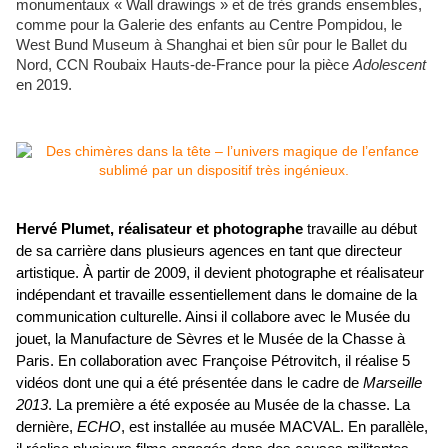
monumentaux « Wall drawings » et de très grands ensembles,
comme pour la Galerie des enfants au Centre Pompidou, le
West Bund Museum à Shanghai et bien sûr pour le Ballet du
Nord, CCN Roubaix Hauts-de-France pour la pièce
Adolescent
en 2019.
travaille au début
Hervé Plumet, réalisateur et photographe
de sa carrière dans plusieurs agences en tant que directeur
artistique. À partir de 2009, il devient photographe et réalisateur
indépendant et travaille essentiellement dans le domaine de la
communication culturelle. Ainsi il collabore avec le Musée du
jouet, la Manufacture de Sèvres et le Musée de la Chasse à
Paris. En collaboration avec Françoise Pétrovitch, il réalise 5
vidéos dont une qui a été présentée dans le cadre de
Marseille
2013
. La première a été exposée au Musée de la chasse. La
dernière,
ECHO
, est installée au musée MACVAL. En parallèle,