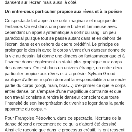
dansent sur l’écran mais aussi à côté.
Un entre-deux particulier propice aux rêves et à la poésie
Ce spectacle fait appel à ce coté imaginaire et magique de
l’enfance. On est dans une poésie brute et lumineuse avec
cependant un appel systématique à sortir du rang ; un peu
paradoxal puisque tout se passe autant dans et en dehors de
l’écran, dans et en dehors du cadre prédéfini. Le principe de
prolonger le dessin avec le corps vivant d’un danseur donne de
la vie au dessin, lui donne une dimension fantasmagorique et à
l’inverse donne également un statut plus graphique aux corps
des danseurs. On est dans un univers étrange, un entre-deux
particulier propice aux rêves et à la poésie. Sylvain Groud
explique d’ailleurs « qu’en donnant la responsabilité à une seule
partie du corps (doigt, main, bras…) d’exprimer ce que le corps
entier danse, on s’empare d’une magnifique contrainte et que
son travail consiste à rendre le danseur conscient que toute
l’intensité de son interprétation doit venir se loger dans la partie
apparente du corps. »
Pour Françoise Pétrovitch, dans ce spectacle, l’écriture de la
danse dépend directement de ce qui a d’abord été dessiné.
Ainsi elle raconte que dans le processus créatif, ils ont ressenti