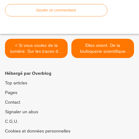
Ajouter un commentaire
< Si vous voulez de la
Elles vivent. De la
lumière. Sur les traces des
loufoquerie scientifique
Faust de Goethe.
comme un des beaux-arts.
>
Hébergé par Overblog
Top articles
Pages
Contact
Signaler un abus
C.G.U.
Cookies et données personnelles