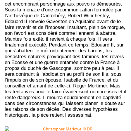
cet encombrant personnage aux pouvoirs démesurés.
Sous la menace d’une excommunication formulée par
l’archevêque de Cantorbéry, Robert Winchesley,
Édouard II renvoie Gaveston en Aquitaine avant de le
faire revenir et de l’imposer. Insultant, plein de morgue,
son favori est considéré comme l’ennemi à abattre.
Maintes fois exilé, il revient à chaque fois. Il sera
finalement exécuté. Pendant ce temps, Édouard II, sur
qui s’abattent le mécontentement des barons, les
désastres naturels provoquant des famines, les revers
en Écosse et une guerre entamée contre la France à
propos du duché de Gascogne, sombre peu à peu. Il
sera contraint à l’abdication au profit de son fils, sous
l’impulsion de son épouse, Isabelle de France, et du
conseiller et amant de celle-ci, Roger Mortimer. Mais
les tentatives pour le faire évader sont nombreuses et il
reste dangereux. Il mourra soudainement en captivité
dans des circonstances qui laissent planer le doute sur
les raisons de son décès. Des diverses hypothèses
historiques, la pièce retient l’assassinat.