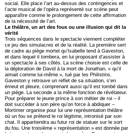
social. Elle place l’art au-dessus des contingences et
l’acte musical de l’opéra représenté sur scène peut
apparaître comme le prolongement de cette affirmation
de la nécessité de l’art.
Le théâtre, un art des fous ou une illusion qui dit la
vérité
Trois séquences dans le spectacle viennent compléter
ce jeu des simulacres et de la réalité. La première sert
de cadre au piège mortel qu’Isabelle tend à Gaveston,
et dans lequel il tombera, en lui proposant d’assister à
un spectacle à ses côtés. La scène choisie est celle de
la déploration de David à la mort de Jonathan, « qu’il
aimait comme lui-même », tué par les Philistins.
Gaveston y retrouve un reflet de sa situation, s’en
émeut et pleure, comprenant aussi qu’il est tombé dans
un piège. La seconde a la même fonction de révélateur.
Pour préparer le jeune prince à son métier de roi – il
doit succéder à son père qu’on force à abdiquer –
Mortimer organise pour lui une représentation théâtre
où un fou se prétend le roi légitime, intronisé par son
chat. Il appartiendra au futur roi de statuer sur le sort
du fou. Une troisième « représentation » est donnée par