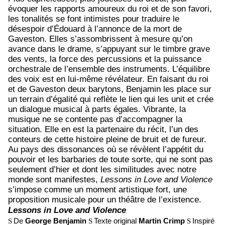
évoquer les rapports amoureux du roi et de son favori,
les tonalités se font intimistes pour traduire le
désespoir d’Édouard à l’annonce de la mort de
Gaveston. Elles s’assombrissent à mesure qu’on
avance dans le drame, s’appuyant sur le timbre grave
des vents, la force des percussions et la puissance
orchestrale de l’ensemble des instruments. L’équilibre
des voix est en lui-même révélateur. En faisant du roi
et de Gaveston deux barytons, Benjamin les place sur
un terrain d’égalité qui reflète le lien qui les unit et crée
un dialogue musical à parts égales. Vibrante, la
musique ne se contente pas d’accompagner la
situation. Elle en est la partenaire du récit, l’un des
conteurs de cette histoire pleine de bruit et de fureur.
Au pays des dissonances où se révèlent l’appétit du
pouvoir et les barbaries de toute sorte, qui ne sont pas
seulement d’hier et dont les similitudes avec notre
monde sont manifestes,
Lessons in Love and Violence
s’impose comme un moment artistique fort, une
proposition musicale pour un théâtre de l’existence.
Lessons in Love and Violence
De
George Benjamin
Texte original
Martin Crimp
Inspiré
S
S
S