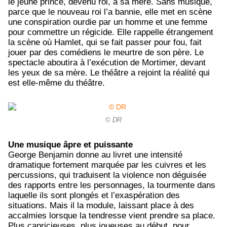
le jeune prince, devenu roi, à sa mère. Sans musique,
parce que le nouveau roi l’a bannie, elle met en scène
une conspiration ourdie par un homme et une femme
pour commettre un régicide. Elle rappelle étrangement
la scène où Hamlet, qui se fait passer pour fou, fait
jouer par des comédiens le meurtre de son père. Le
spectacle aboutira à l’exécution de Mortimer, devant
les yeux de sa mère. Le théâtre a rejoint la réalité qui
est elle-même du théâtre.
© DR
Une musique âpre et puissante
George Benjamin donne au livret une intensité
dramatique fortement marquée par les cuivres et les
percussions, qui traduisent la violence non déguisée
des rapports entre les personnages, la tourmente dans
laquelle ils sont plongés et l’exaspération des
situations. Mais il la module, laissant place à des
accalmies lorsque la tendresse vient prendre sa place.
Plus capricieuses, plus joueuses au début, pour