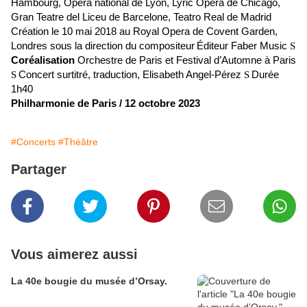
Hambourg, Opéra national de Lyon, Lyric Opera de Chicago,
Gran Teatre del Liceu de Barcelone, Teatro Real de Madrid
Création le 10 mai 2018 au Royal Opera de Covent Garden,
Londres sous la direction du compositeur
Éditeur Faber Music
S
Coréalisation
Orchestre de Paris et Festival d’Automne à Paris
Concert surtitré, traduction, Elisabeth Angel-Pérez
Durée
S
S
1h40
Philharmonie de Paris / 12 octobre 2023
#Concerts
#Théâtre
Partager
Vous aimerez aussi
La 40e bougie du musée d’Orsay.