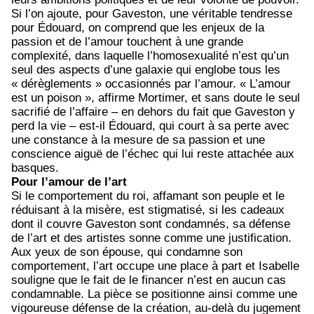
Si l’on ajoute, pour Gaveston, une véritable tendresse
pour Édouard, on comprend que les enjeux de la
passion et de l’amour touchent à une grande
complexité, dans laquelle l’homosexualité n’est qu’un
seul des aspects d’une galaxie qui englobe tous les
« dérèglements » occasionnés par l’amour. « L’amour
est un poison », affirme Mortimer, et sans doute le seul
sacrifié de l’affaire – en dehors du fait que Gaveston y
perd la vie – est-il Édouard, qui court à sa perte avec
une constance à la mesure de sa passion et une
conscience aiguë de l’échec qui lui reste attachée aux
basques.
Pour l’amour de l’art
Si le comportement du roi, affamant son peuple et le
réduisant à la misère, est stigmatisé, si les cadeaux
dont il couvre Gaveston sont condamnés, sa défense
de l’art et des artistes sonne comme une justification.
Aux yeux de son épouse, qui condamne son
comportement, l’art occupe une place à part et Isabelle
souligne que le fait de le financer n’est en aucun cas
condamnable. La pièce se positionne ainsi comme une
vigoureuse défense de la création, au-delà du jugement