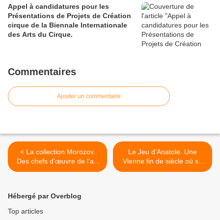
Appel à candidatures pour les
Présentations de Projets de Création
cirque de la Biennale Internationale
des Arts du Cirque.
Commentaires
Ajouter un commentaire
< La collection Morozov.
Le Jeu d’Anatole. Une
Des chefs d’œuvre de l’art
Vienne fin de siècle où se
moderne occidental dans
joue la fin d’un monde. >
les collections russes.
Hébergé par Overblog
Top articles