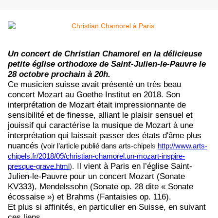
Un concert de Christian Chamorel en la délicieuse
petite église orthodoxe de Saint-Julien-le-Pauvre le
28 octobre prochain à 20h.
Ce musicien suisse avait présenté un très beau
concert Mozart au Goethe Institut en 2018. Son
interprétation de Mozart était impressionnante de
sensibilité et de finesse, alliant le plaisir sensuel et
jouissif qui caractérise la musique de Mozart à une
interprétation qui laissait passer des états d'âme plus
nuancés
(voir l’article publié dans arts-chipel
s
http://www.arts-
chipels.fr/2018/09/christian-chamorel.un-mozart-inspire-
. I
l vient à Paris en l’église Saint-
presque-grave.html
)
Julien-le-Pauvre pour un concert Mozart (Sonate
KV333), Mendelssohn (Sonate op. 28 dite « Sonate
écossaise ») et Brahms (Fantaisies op. 116).
Et plus si affinités, en particulier en Suisse, en suivant
ces liens