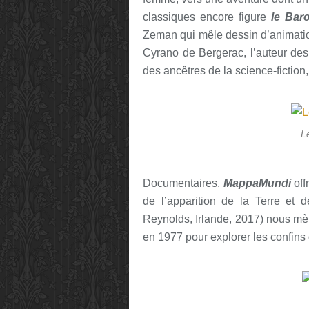
classiques encore figure
le Bar
Zeman qui mêle dessin d’animatio
Cyrano de Bergerac, l’auteur de
des ancêtres de la science-fiction
L
Documentaires,
MappaMundi
off
de l’apparition de la Terre et
Reynolds, Irlande, 2017) nous mè
en 1977 pour explorer les confins