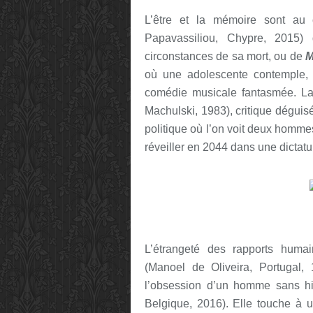
L’être et la mémoire sont a
Papavassiliou, Chypre, 2015) 
circonstances de sa mort, ou de
M
où une adolescente contemple, 
comédie musicale fantasmée. La 
Machulski, 1983), critique dégui
politique où l’on voit deux hommes
réveiller en 2044 dans une dictatu
L’étrangeté des rapports hum
(Manoel de Oliveira, Portugal,
l’obsession d’un homme sans h
Belgique, 2016). Elle touche à u