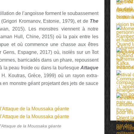
stillation de l’angoisse forment le soubassement
(Grigori Kromanov, Estonie, 1979), et de
The
an, 2015). Les monstres viennent à notre
aman Hull, Chine, 2015) où la paix entre les
mpue et où commence une chasse aux êtres
 Gens, Espagne, 2017) où, isolés sur un îlot
hommes, barricadés dans un phare, repoussent
 à la peau froide ou dans la burlesque
Attaque
H. Koutras, Grèce, 1999) où un rayon extra-
a en monstre géant projetant des jets de sauce
l'Attaque de la Moussaka géante