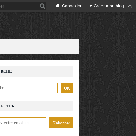
Connexion
+
Créer mon blog
ERCHE
LETTER