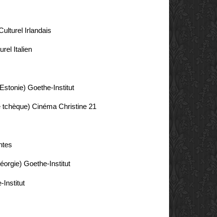
ulturel Irlandais
urel Italien
(Estonie)
Goethe-Institut
e tchèque)
Cinéma Christine 21
ntes
éorgie)
Goethe-Institut
Institut