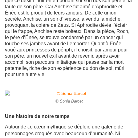
que ce destin : fuir en emportant sur son dos son père et la
faute de son père. Car Anchise fut aimé d’Aphrodite et
Énée est le produit de leurs amours. De cette union
secrète, Anchise, un soir d’ivresse, a vendu la mèche,
provoquant la colère de Zeus. Si Aphrodite dévie l’éclair
qui le frappe, Anchise reste boiteux. Dans la pièce, Roch,
le père d’Énée, se trouve condamné par un cancer qui
touche ses jambes avant de l’emporter. Quant à Énée,
voué aux princesses de périph, il choisit, par amour pour
son père, un nouvel exil avant de revenir, après avoir
accompli son parcours initiatique qui passe par la mort
paternelle, riche de son expérience du don de soi, mûri
pour une autre vie.
© Sonia Barcet
Une histoire de notre temps
Autour de ce cœur mythique se déploie une galerie de
personnages croqués avec beaucoup d’humanité. Ni