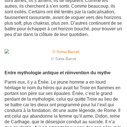
sont aimés, ils s’aiment, ils se séparent. Comme les
autres, ils cherchent à s’en sortir. Comme beaucoup, ils
sont exilés. Certains ont été tentés par la radicalisation,
faussement rassurante, avant de voguer vers des horizons
plus soft, plus chakras, plus zen. D’autres continuent de se
battre pour échapper à cet horizon bouché, pour trouver un
peu d’air dans la clôture de leur quotidien.
© Sonia Barcet
Entre mythologie antique et réinvention du mythe
Parmi eux, il y a Énée. Le jeune homme a en lourd
héritage le nom du héros qui avait fui Troie en flammes en
portant son père sur ses épaules. Énée, c’est le grand
perdant de la mythologie, celui qui quitte Troie au lieu de
se battre car les dieux ont programmé pour lui l’exil qui
conduira à la fondation, dit une autre légende, de Rome. Il
est celui qui abandonne la femme qu’il aime, Didon, reine
de Carthage, que le désespoir conduit au suicide. Il n’a