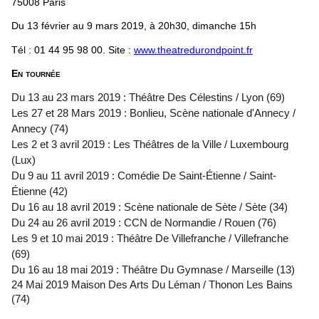
75008 Paris
Du 13 février au 9 mars 2019, à 20h30, dimanche 15h
Tél : 01 44 95 98 00. Site :
www.theatredurondpoint.fr
En tournée
Du 13 au 23 mars 2019 : Théâtre Des Célestins / Lyon (69)
Les 27 et 28 Mars 2019 : Bonlieu, Scène nationale d'Annecy /
Annecy (74)
Les 2 et 3 avril 2019 : Les Théâtres de la Ville / Luxembourg
(Lux)
Du 9 au 11 avril 2019 : Comédie De Saint-Étienne / Saint-
Étienne (42)
Du 16 au 18 avril 2019 : Scène nationale de Sète / Sète (34)
Du 24 au 26 avril 2019 : CCN de Normandie / Rouen (76)
Les 9 et 10 mai 2019 : Théâtre De Villefranche / Villefranche
(69)
Du 16 au 18 mai 2019 : Théâtre Du Gymnase / Marseille (13)
24 Mai 2019 Maison Des Arts Du Léman / Thonon Les Bains
(74)