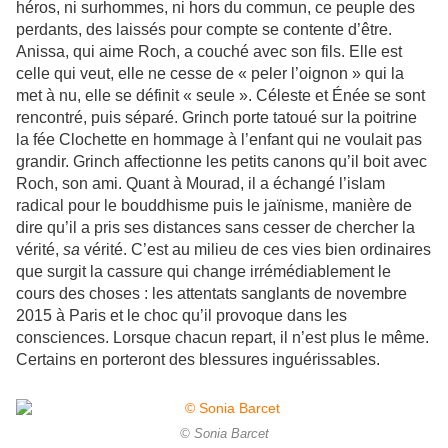
héros, ni surhommes, ni hors du commun, ce peuple des
perdants, des laissés pour compte se contente d’être.
Anissa, qui aime Roch, a couché avec son fils. Elle est
celle qui veut, elle ne cesse de « peler l’oignon » qui la
met à nu, elle se définit « seule ». Céleste et Énée se sont
rencontré, puis séparé. Grinch porte tatoué sur la poitrine
la fée Clochette en hommage à l’enfant qui ne voulait pas
grandir. Grinch affectionne les petits canons qu’il boit avec
Roch, son ami. Quant à Mourad, il a échangé l’islam
radical pour le bouddhisme puis le jaïnisme, manière de
dire qu’il a pris ses distances sans cesser de chercher la
vérité,
sa
vérité. C’est au milieu de ces vies bien ordinaires
que surgit la cassure qui change irrémédiablement le
cours des choses : les attentats sanglants de novembre
2015 à Paris et le choc qu’il provoque dans les
consciences. Lorsque chacun repart, il n’est plus le même.
Certains en porteront des blessures inguérissables.
© Sonia Barcet