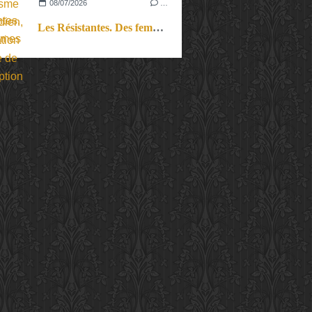
08/07/2026
…
Les Résistantes. Des femmes dans la guerre. Aussi.