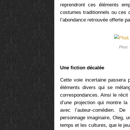
reprendront ces éléments empr
costumes traditionnels ou ces c
l’abondance retrouvée offerte pa
Phot.
Une fiction décalée
Cette voie incertaine passera 
éléments divers qui se mélang
correspondances. Ainsi le réci
d’une projection qui montre la
avec l’auteur-comédien. De
personnage imaginaire, Oleg, un
temps et les cultures, que le j