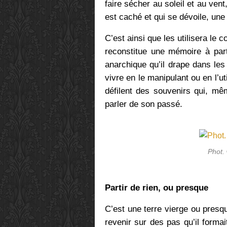
faire sécher au soleil et au ven
est caché et qui se dévoile, une f
C’est ainsi que les utilisera le 
reconstitue une mémoire à part
anarchique qu’il drape dans les
vivre en le manipulant ou en l’u
défilent des souvenirs qui, mêm
parler de son passé.
Phot.
Partir de rien, ou presque
C’est une terre vierge ou presq
revenir sur des pas qu’il formai