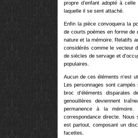
propre d’enfant adopté à celle
laquelle il se sent attaché.
Enfin la pièce convoquera la po
de courts poèmes en forme de qu
nature et la mémoire. Relatifs a
considérés comme le vecteur de 
de siècles de servage et d’occu
populaires.
Aucun de ces éléments n’est ut
Les personnages sont campés su
broc d’éléments disparates d
genouillères deviennent traî
permanence à la mémoire. 
correspondance directe. Nous s
est partout, composant un disc
facettes.