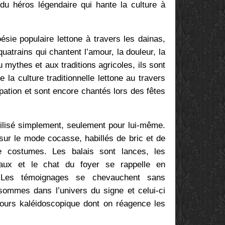
 du héros légendaire qui hante la culture à
ésie populaire lettone à travers les dainas,
atrains qui chantent l’amour, la douleur, la
u mythes et aux traditions agricoles, ils sont
la culture traditionnelle lettone au travers
pation et sont encore chantés lors des fêtes
ilisé simplement, seulement pour lui-même.
r le mode cocasse, habillés de bric et de
e costumes. Les balais sont lances, les
neaux et le chat du foyer se rappelle en
Les témoignages se chevauchent sans
ommes dans l’univers du signe et celui-ci
ours kaléidoscopique dont on réagence les