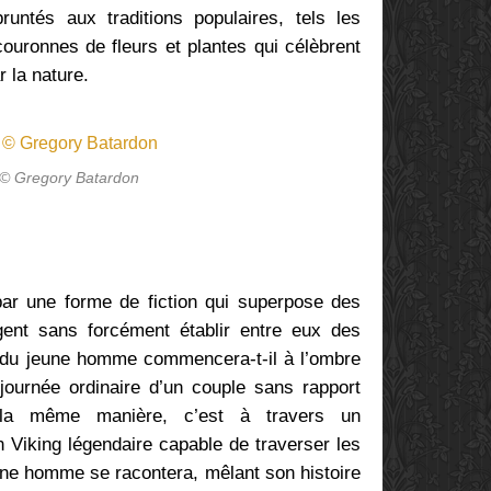
untés aux traditions populaires, tels les
ouronnes de fleurs et plantes qui célèbrent
r la nature.
 © Gregory Batardon
par une forme de fiction qui superpose des
ent sans forcément établir entre eux des
t du jeune homme commencera-t-il à l’ombre
 journée ordinaire d’un couple sans rapport
 la même manière, c’est à travers un
 Viking légendaire capable de traverser les
eune homme se racontera, mêlant son histoire