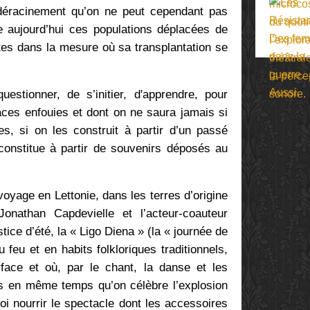
n déracinement qu’on ne peut cependant pas
 aujourd’hui ces populations déplacées de
tes dans la mesure où sa transplantation se
questionner, de s’initier, d'apprendre, pour
aces enfouies et dont on ne saura jamais si
es, si on les construit à partir d’un passé
econstitue à partir de souvenirs déposés au
voyage en Lettonie, dans les terres d’origine
onathan Capdevielle et l’acteur-coauteur
stice d’été, la « Ligo Diena » (la « journée de
u feu et en habits folkloriques traditionnels,
urface et où, par le chant, la danse et les
s en même temps qu’on célèbre l’explosion
oi nourrir le spectacle dont les accessoires