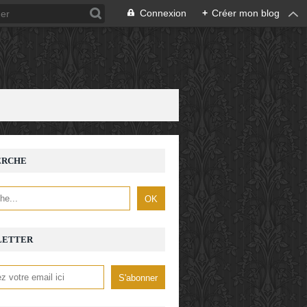
Connexion
+
Créer mon blog
ERCHE
LETTER