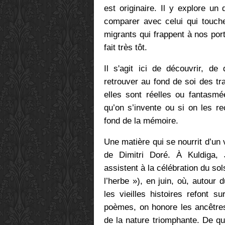
est originaire. Il y explore u
comparer avec celui qui touche
migrants qui frappent à nos por
fait très tôt.
Il s'agit ici de découvrir, de 
retrouver au fond de soi des tr
elles sont réelles ou fantasmé
qu’on s’invente ou si on les r
fond de la mémoire.
Une matière qui se nourrit d’un 
de Dimitri Doré. À Kuldiga, J
assistent à la célébration du sol
l’herbe »), en juin, où, autour d
les vieilles histoires refont s
poèmes, on honore les ancêtre
de la nature triomphante. De qu