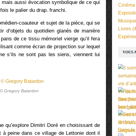
t, mais aussi évocation symbolique de ce qui
Cinéma
ois le palier du drap. franchi.
Exposit
Musiqu
comédien-coauteur et sujet de la pièce, qui se
Livres
(4
ir d’objets du quotidien glanés de manière
Expérie
 pans de ce tissu mémoriel vierge qu’il fera
tilisant comme écran de projection sur lequel
VOUS A
e s’ils ne sont pas les siens, viennent lui
 © Gregory Batardon
ue qu’explore Dimitri Doré en choisissant de
t à peine dans ce village de Lettonie dont il