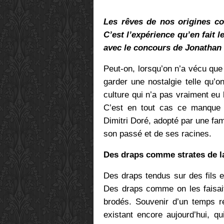
Les rêves de nos origines co
C’est l’expérience qu’en fait 
avec le concours de Jonathan 
Peut-on, lorsqu’on n’a vécu que
garder une nostalgie telle qu’
culture qui n’a pas vraiment eu 
C’est en tout cas ce manque q
Dimitri Doré, adopté par une fam
son passé et de ses racines.
Des draps comme strates de 
Des draps tendus sur des fils e
Des draps comme on les faisait 
brodés. Souvenir d’un temps ré
existant encore aujourd’hui, qu