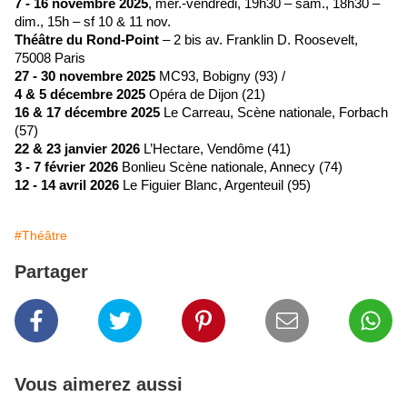
7 - 16 novembre 2025
,
mer.-vendredi, 19h30 – sam., 18h30 –
dim., 15h – sf 10 & 11 nov.
Théâtre du Rond-Point
– 2 bis av. Franklin D. Roosevelt,
75008 Paris
27 - 30 novembre 2025
MC93, Bobigny (93) /
4 & 5 décembre 2025
Opéra de Dijon (21)
16 & 17 décembre 2025
Le Carreau, Scène nationale, Forbach
(57)
22 & 23 janvier 2026
L’Hectare, Vendôme (41)
3 - 7 février 2026
Bonlieu Scène nationale, Annecy (74)
12 - 14 avril 2026
Le Figuier Blanc, Argenteuil (95)
#Théâtre
Partager
Vous aimerez aussi