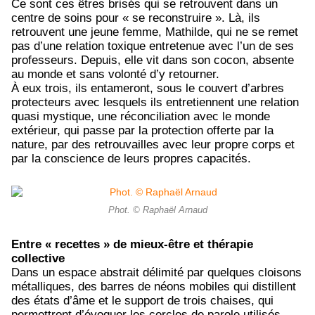
Ce sont ces êtres brisés qui se retrouvent dans un
centre de soins pour « se reconstruire ». Là, ils
retrouvent une jeune femme, Mathilde, qui ne se remet
pas d’une relation toxique entretenue avec l’un de ses
professeurs. Depuis, elle vit dans son cocon, absente
au monde et sans volonté d’y retourner.
À eux trois, ils entameront, sous le couvert d’arbres
protecteurs avec lesquels ils entretiennent une relation
quasi mystique, une réconciliation avec le monde
extérieur, qui passe par la protection offerte par la
nature, par des retrouvailles avec leur propre corps et
par la conscience de leurs propres capacités.
Phot. © Raphaël Arnaud
Entre « recettes » de mieux-être et thérapie
collective
Dans un espace abstrait délimité par quelques cloisons
métalliques, des barres de néons mobiles qui distillent
des états d’âme et le support de trois chaises, qui
permettront d’évoquer les cercles de parole utilisés