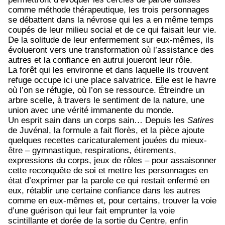
comme méthode thérapeutique, les trois personnages
se débattent dans la névrose qui les a en même temps
coupés de leur milieu social et de ce qui faisait leur vie.
De la solitude de leur enfermement sur eux-mêmes, ils
évolueront vers une transformation où l’assistance des
autres et la confiance en autrui joueront leur rôle.
La forêt qui les environne et dans laquelle ils trouvent
refuge occupe ici une place salvatrice. Elle est le havre
où l’on se réfugie, où l’on se ressource. Étreindre un
arbre scelle, à travers le sentiment de la nature, une
union avec une vérité immanente du monde.
Un esprit sain dans un corps sain… Depuis les
Satires
de Juvénal, la formule a fait florès, et la pièce ajoute
quelques recettes caricaturalement jouées du mieux-
être – gymnastique, respirations, étirements,
expressions du corps, jeux de rôles – pour assaisonner
cette reconquête de soi et mettre les personnages en
état d’exprimer par la parole ce qui restait enfermé en
eux, rétablir une certaine confiance dans les autres
comme en eux-mêmes et, pour certains, trouver la voie
d’une guérison qui leur fait emprunter la voie
scintillante et dorée de la sortie du Centre, enfin