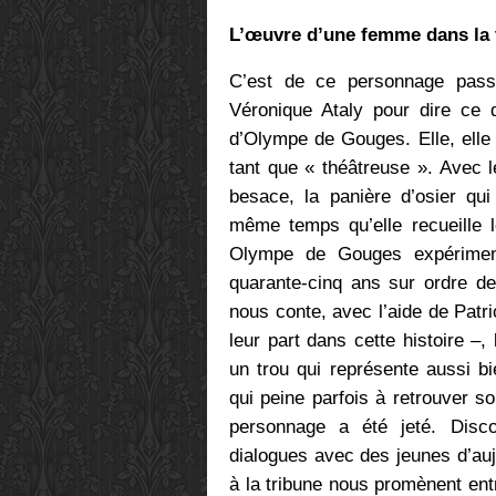
L’œuvre d’une femme dans la 
C’est de ce personnage pass
Véronique Ataly pour dire ce 
d’Olympe de Gouges. Elle, elle
tant que « théâtreuse ». Avec le
besace, la panière d’osier qui
même temps qu’elle recueille l
Olympe de Gouges expérimente
quarante-cinq ans sur ordre d
nous conte, avec l’aide de Pat
leur part dans cette histoire –,
un trou qui représente aussi b
qui peine parfois à retrouver so
personnage a été jeté. Discou
dialogues avec des jeunes d’auj
à la tribune nous promènent entr