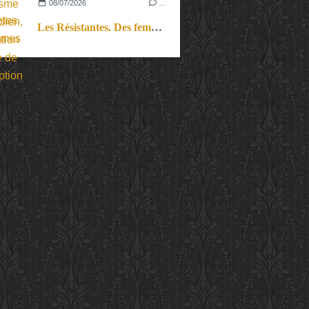
08/07/2026
…
Les Résistantes. Des femmes dans la guerre. Aussi.