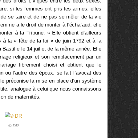
té des droits civiques entre les deux sexes.
ire, si les femmes ont pris les armes, elles
 de se taire et de ne pas se mêler de la vie
 femme a le droit de monter à l’échafaud, elle
nter à la Tribune. » Elle obtient d’ailleurs
 la « fête de la loi » de juin 1792 et à la
Bastille le 14 juillet de la même année. Elle
iage religieux et son remplacement par un
mariage librement choisi et obtient que le
’un ou l’autre des époux, se fait l’avocat des
Elle préconise la mise en place d’un système
ntile, analogue à celui que nous connaissons
ion de maternités.
© DR