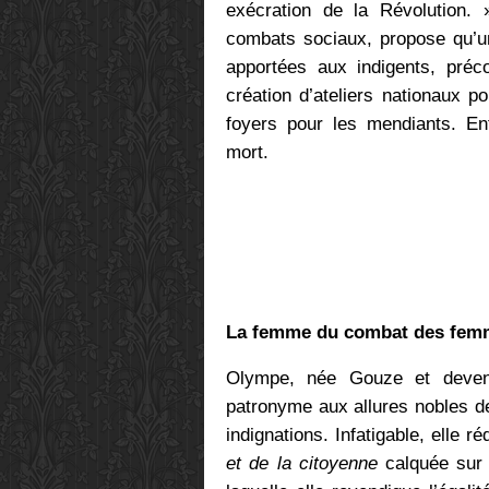
exécration de la Révolution. 
combats sociaux, propose qu’u
apportées aux indigents, préc
création d’ateliers nationaux p
foyers pour les mendiants. Enf
mort.
La femme du combat des fem
Olympe, née Gouze et deven
patronyme aux allures nobles d
indignations. Infatigable, elle r
et de la citoyenne
calquée sur