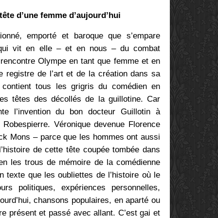
tête d’une femme d’aujourd’hui
ionné, emporté et baroque que s’empare
qui vit en elle – et en nous – du combat
 rencontre Olympe en tant que femme et en
 registre de l’art et de la création dans sa
 contient tous les grigris du comédien en
es têtes des décollés de la guillotine. Car
 l’invention du bon docteur Guillotin à
e Robespierre. Véronique devenue Florence
rick Mons – parce que les hommes ont aussi
 l’histoire de cette tête coupée tombée dans
ien les trous de mémoire de la comédienne
n texte que les oubliettes de l’histoire où le
rs politiques, expériences personnelles,
ourd’hui, chansons populaires, en aparté ou
e présent et passé avec allant. C’est gai et