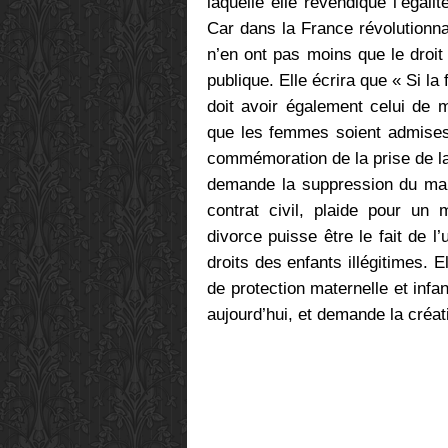
laquelle elle revendique l’égali
Car dans la France révolutionna
n’en ont pas moins que le droit
publique. Elle écrira que « Si la
doit avoir également celui de mo
que les femmes soient admises à
commémoration de la prise de la 
demande la suppression du mar
contrat civil, plaide pour un 
divorce puisse être le fait de l
droits des enfants illégitimes. 
de protection maternelle et infa
aujourd’hui, et demande la créat