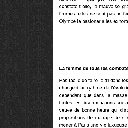
constate-t-elle, la mauvaise g
fourbes, elles ne sont pas un f
Olympe la pasionaria les exhorte
La femme de tous les combat
Pas facile de faire le tri dans 
changent au rythme de l’évoluti
cependant que dans la masse 
toutes les discriminations socia
veuve de bonne heure qui disp
propositions de mariage de s
mener à Paris une vie luxueuse 