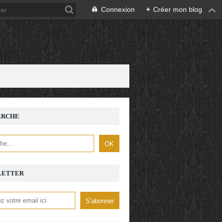
Connexion
+
Créer mon blog
ERCHE
LETTER