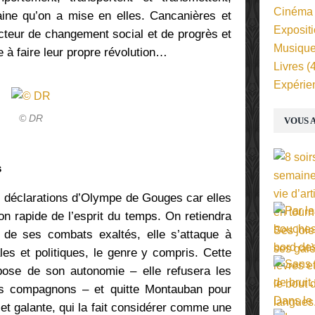
Cinéma
raine qu’on a mise en elles. Cancanières et
Exposit
acteur de changement social et de progrès et
Musiqu
 à faire leur propre révolution…
Livres
(4
Expérie
© DR
VOUS A
s
les déclarations d’Olympe de Gouges car elles
on rapide de l’esprit du temps. On retiendra
de ses combats exaltés, elle s’attaque à
les et politiques, le genre y compris. Cette
ose de son autonomie – elle refusera les
es compagnons – et quitte Montauban pour
et galante, qui la fait considérer comme une