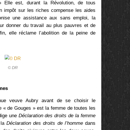
» Elle est, durant la Révolution, de tous
n impôt sur les riches compense les aides
onise une assistance aux sans emploi, la
our donner du travail au plus pauvres et de
in, elle réclame l’abolition de la peine de
© DR
mes
ue veuve Aubry avant de se choisir le
e « de Gouges » est la femme de toutes les
édige une
Déclaration des droits de la femme
 la
Déclaration des droits de l’homme
dans