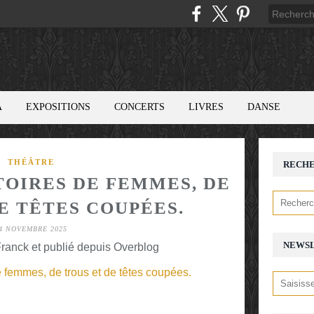
A
EXPOSITIONS
CONCERTS
LIVRES
DANSE
THÉÂTRE
RECH
STOIRES DE FEMMES, DE
E TÊTES COUPÉES.
4 NOVEMBRE 2025
NEWS
ranck et publié depuis Overblog