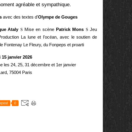
moment agréable et sympathique.
ns
avec des textes d'
Olympe de Gouges
que Ataly
S
Mise en scène
Patrick Mons
S
Jeu
roduction La lune et l’océan, avec le soutien de
ontenay Le Fleury, du Fonpeps et proarti
 15 janvier 2026
e les 24, 25, 31 décembre et 1er janvier
Lard, 75004 Paris
E
epost
0