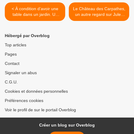
< À condition d’avoir une
Le Château des Carpathes,
table dans un jardin. Un
un autre regard sur Jules
verso de petite étude
Verne. >
d’anthropologie occidentale.
Hébergé par Overblog
Top articles
Pages
Contact
Signaler un abus
C.G.U.
Cookies et données personnelles
Préférences cookies
Voir le profil de sur le portail Overblog
Créer un blog sur Overblog