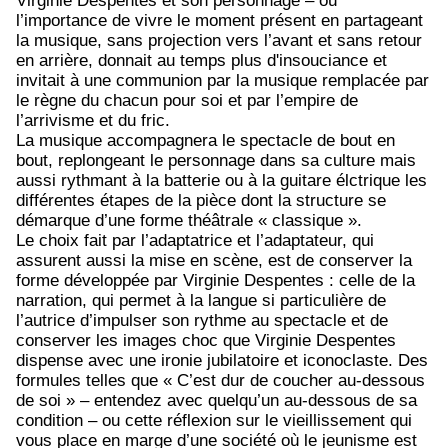
Virginie Despentes et son personnage – où
l’importance de vivre le moment présent en partageant
la musique, sans projection vers l’avant et sans retour
en arrière, donnait au temps plus d'insouciance et
invitait à une communion par la musique remplacée par
le règne du chacun pour soi et par l’empire de
l’arrivisme et du fric.
La musique accompagnera le spectacle de bout en
bout, replongeant le personnage dans sa culture mais
aussi rythmant à la batterie ou à la guitare élctrique les
différentes étapes de la pièce dont la structure se
démarque d’une forme théâtrale « classique ».
Le choix fait par l’adaptatrice et l’adaptateur, qui
assurent aussi la mise en scène, est de conserver la
forme développée par Virginie Despentes : celle de la
narration, qui permet à la langue si particulière de
l’autrice d’impulser son rythme au spectacle et de
conserver les images choc que Virginie Despentes
dispense avec une ironie jubilatoire et iconoclaste. Des
formules telles que « C’est dur de coucher au-dessous
de soi » – entendez avec quelqu’un au-dessous de sa
condition – ou cette réflexion sur le vieillissement qui
vous place en marge d’une société où le jeunisme est