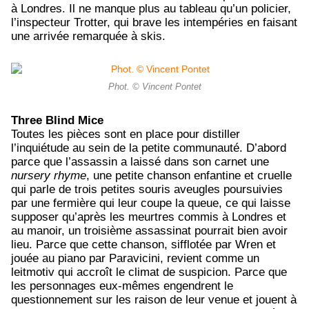
à Londres. Il ne manque plus au tableau qu’un policier,
l’inspecteur Trotter, qui brave les intempéries en faisant
une arrivée remarquée à skis.
Phot. © Vincent Pontet
Three Blind Mice
Toutes les pièces sont en place pour distiller
l’inquiétude au sein de la petite communauté. D’abord
parce que l’assassin a laissé dans son carnet une
nursery rhyme
, une petite chanson enfantine et cruelle
qui parle de trois petites souris aveugles poursuivies
par une fermière qui leur coupe la queue, ce qui laisse
supposer qu’après les meurtres commis à Londres et
au manoir, un troisième assassinat pourrait bien avoir
lieu. Parce que cette chanson, sifflotée par Wren et
jouée au piano par Paravicini, revient comme un
leitmotiv qui accroît le climat de suspicion. Parce que
les personnages eux-mêmes engendrent le
questionnement sur les raison de leur venue et jouent à