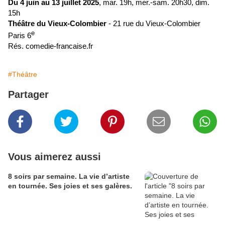
Du 4 juin au 13 juillet 2025
, mar. 19h, mer.-sam. 20h30, dim.
15h
Théâtre du Vieux-Colombier
- 21 rue du Vieux-Colombier
e
Paris 6
Rés. comedie-francaise.fr
#Théâtre
Partager
Vous aimerez aussi
8 soirs par semaine. La vie d’artiste
en tournée. Ses joies et ses galères.