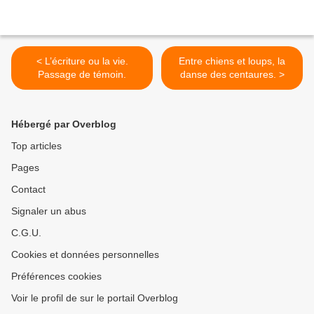
< L’écriture ou la vie.
Entre chiens et loups, la
Passage de témoin.
danse des centaures. >
Hébergé par Overblog
Top articles
Pages
Contact
Signaler un abus
C.G.U.
Cookies et données personnelles
Préférences cookies
Voir le profil de sur le portail Overblog