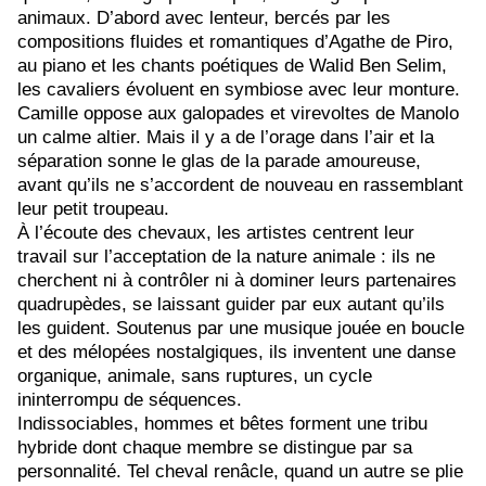
animaux. D’abord avec lenteur, bercés par les
compositions fluides et romantiques d’Agathe de Piro,
au piano et les chants poétiques de Walid Ben Selim,
les cavaliers évoluent en symbiose avec leur monture.
Camille oppose aux galopades et virevoltes de Manolo
un calme altier. Mais il y a de l’orage dans l’air et la
séparation sonne le glas de la parade amoureuse,
avant qu’ils ne s’accordent de nouveau en rassemblant
leur petit troupeau.
À l’écoute des chevaux, les artistes centrent leur
travail sur l’acceptation de la nature animale : ils ne
cherchent ni à contrôler ni à dominer leurs partenaires
quadrupèdes, se laissant guider par eux autant qu’ils
les guident. Soutenus par une musique jouée en boucle
et des mélopées nostalgiques, ils inventent une danse
organique, animale, sans ruptures, un cycle
ininterrompu de séquences.
Indissociables, hommes et bêtes forment une tribu
hybride dont chaque membre se distingue par sa
personnalité. Tel cheval renâcle, quand un autre se plie