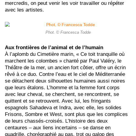
mercredis, on peut venir les voir travailler ou répéter
avec les artistes.
Phot. © Francesca Todde
Aux frontières de l’animal et de l’humain
À l’aplomb du Cimetière marin, «
Ce toit tranquille où
marchent les colombes »
chanté par Paul Valéry, le
Théâtre de la mer, un ancien fort côtier, offre un écrin
rêvé à ce duo. Contre l’eau et le ciel de Méditerranée
se détachent deux silhouettes humaines aussi noires
que leurs étalons. L’homme et la femme font corps
avec leur cheval, se cherchent, se rencontrent, se
quittent et se retrouvent. Avec lui, les fringants
espagnols Sahadeva et Indra, avec elle, les solides
Frisons, Sombre et West, sont plus que les complices
de leurs chassés-croisés. L’histoire des deux
centaures – aux liens incertains – se danse en
quadrille, chorégraphié au pas, trot ou galop des