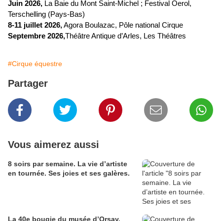
Juin 2026,
La Baie du Mont Saint-Michel
;
Festival Oerol,
Terschelling (Pays-Bas
)
8-11
juillet
2026,
Agora Boulazac,
Pôle national Cirque
Septembre 2026,
Théâtre Antique d’Arles, Les Théâtres
#Cirque équestre
Partager
Vous aimerez aussi
8 soirs par semaine. La vie d’artiste
en tournée. Ses joies et ses galères.
La 40e bougie du musée d’Orsay.