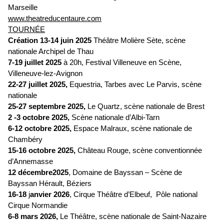
Marseille
www.theatreducentaure.com
TOURNÉE
Création 13-14 juin
2025
Théâtre Molière Sète, scène
nationale Archipel de Thau
7-19 juillet 2025
à 20h,
Festival Villeneuve en Scène
,
Villeneuve-lez-Avignon
22-27 juillet 2025,
Equestria, Tarbes
avec
Le Parvis
, scène
nationale
25-27
septembre 2025,
Le Quartz, scène nationale de Brest
2 -3 octobre 2025,
Scène nationale
d’Albi-Tarn
6-12 octobre 2025,
Espace Malraux, scène nationale de
Chambéry
15-16 octobre 2025,
Château Rouge, scène conventionnée
d’Annemasse
12 décembre2025
,
Domaine de Bayssan – Scène de
Bayssan
Hérault, Béziers
16-18
j
anvier
2026
,
Cirque Théâtre d’Elbeuf, Pôle national
Cirque Normandie
6-8 mars 2026,
Le Théâtre, scène nationale de Saint-Nazaire