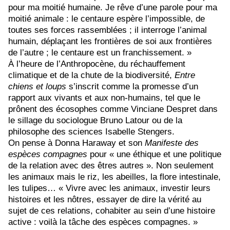
pour ma moitié humaine. Je rêve d’une parole pour ma
moitié animale : le centaure espère l’impossible, de
toutes ses forces rassemblées ; il interroge l’animal
humain, déplaçant les frontières de soi aux frontières
de l’autre ; le centaure est un franchissement. »
À
l’heure de l’Anthropocène, du réchauffement
climatique et de la chute de la biodiversité,
Entre
chiens et loups
s’inscrit comme la promesse d’un
rapport
aux vivants et aux non-humains, tel que le
prônent des écosophes comme Vinciane Despret dans
le sillage du sociologue Bruno Latour ou de la
philosophe des sciences Isabelle Stengers.
On pense à Donna Haraway et son
Manifeste des
espèces compagnes
pour « une éthique et une politique
de la relation avec des êtres autres ». Non seulement
les animaux mais le riz, les abeilles, la flore intestinale,
les tulipes… « Vivre avec les animaux, investir leurs
histoires et les nôtres, essayer de dire la vérité au
sujet de ces relations, cohabiter au sein d’une histoire
active : voilà la tâche des espèces compagnes. »