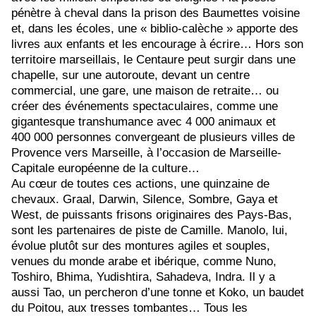
pénètre à cheval dans la prison des Baumettes voisine
et, dans les écoles, une « biblio-calèche » apporte des
livres aux enfants et les encourage à écrire… Hors son
territoire marseillais, le Centaure peut surgir dans une
chapelle, sur une autoroute, devant un centre
commercial, une gare, une maison de retraite… ou
créer des événements spectaculaires, comme une
gigantesque transhumance avec 4 000 animaux et
400 000 personnes convergeant de plusieurs villes de
Provence vers Marseille, à l’occasion de Marseille-
Capitale européenne de la culture…
Au cœur de toutes ces actions, une quinzaine de
chevaux. Graal, Darwin, Silence, Sombre, Gaya et
West, de puissants frisons originaires des Pays-Bas,
sont les partenaires de piste de Camille. Manolo, lui,
évolue plutôt sur des montures agiles et souples,
venues du monde arabe et ibérique, comme Nuno,
Toshiro, Bhima, Yudishtira, Sahadeva, Indra. Il y a
aussi Tao, un percheron d’une tonne et Koko, un baudet
du Poitou, aux tresses tombantes… Tous les