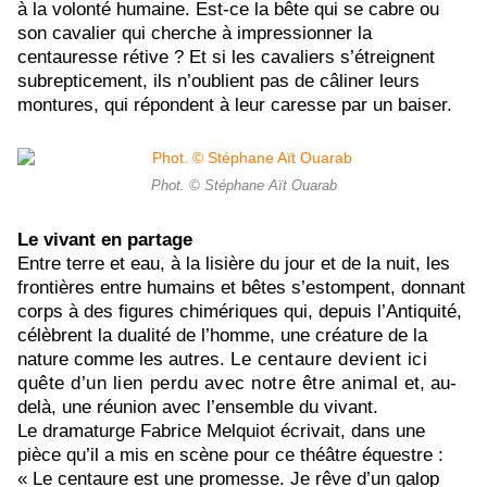
à la volonté humaine. Est-ce la bête qui se cabre ou
son cavalier qui cherche à impressionner la
centauresse rétive ? Et si les cavaliers s’étreignent
subrepticement, ils n’oublient pas de câliner leurs
montures, qui répondent à leur caresse par un baiser.
Phot. © Stéphane Aït Ouarab
Le vivant en partage
Entre terre et eau, à la lisière du jour et de la nuit, les
frontières entre humains et bêtes s’estompent, donnant
corps à des figures chimériques qui, depuis l’Antiquité,
célèbrent la dualité de l’homme, une créature de la
nature comme les autres.
Le centaure devient ici
quête d’un lien perdu avec notre être animal
et, au-
delà, une réunion avec l’ensemble du vivant.
Le dramaturge Fabrice Melquiot écrivait, dans une
pièce qu’il a mis en scène
pour ce théâtre équestre
:
« Le centaure est une promesse. Je rêve d’un galop