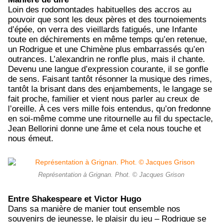
Loin des rodomontades habituelles des accros au
pouvoir que sont les deux pères et des tournoiements
d’épée, on verra des vieillards fatigués, une Infante
toute en déchirements en même temps qu’en retenue,
un Rodrigue et une Chimène plus embarrassés qu’en
outrances. L’alexandrin ne ronfle plus, mais il chante.
Devenu une langue d’expression courante, il se gonfle
de sens. Faisant tantôt résonner la musique des rimes,
tantôt la brisant dans des enjambements, le langage se
fait proche, familier et vient nous parler au creux de
l’oreille. À ces vers mille fois entendus, qu’on fredonne
en soi-même comme une ritournelle au fil du spectacle,
Jean Bellorini donne une âme et cela nous touche et
nous émeut.
Représentation à Grignan. Phot. © Jacques Grison
Entre Shakespeare et Victor Hugo
Dans sa manière de manier tout ensemble nos
souvenirs de jeunesse, le plaisir du jeu – Rodrigue se