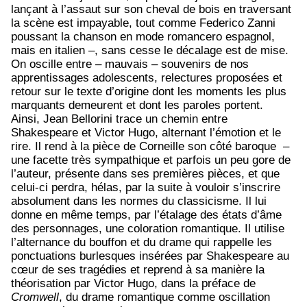
lançant à l’assaut sur son cheval de bois en traversant
la scène est impayable, tout comme Federico Zanni
poussant la chanson en mode romancero espagnol,
mais en italien –, sans cesse le décalage est de mise.
On oscille entre – mauvais – souvenirs de nos
apprentissages adolescents, relectures proposées et
retour sur le texte d’origine dont les moments les plus
marquants demeurent et dont les paroles portent.
Ainsi, Jean Bellorini trace un chemin entre
Shakespeare et Victor Hugo, alternant l’émotion et le
rire. Il rend à la pièce de Corneille son côté baroque –
une facette très sympathique et parfois un peu gore de
l’auteur, présente dans ses premières pièces, et que
celui-ci perdra, hélas, par la suite à vouloir s’inscrire
absolument dans les normes du classicisme. Il lui
donne en même temps, par l’étalage des états d’âme
des personnages, une coloration romantique. Il utilise
l’alternance du bouffon et du drame qui rappelle les
ponctuations burlesques insérées par Shakespeare au
cœur de ses tragédies et reprend à sa manière la
théorisation par Victor Hugo, dans la préface de
Cromwell
, du drame romantique comme oscillation