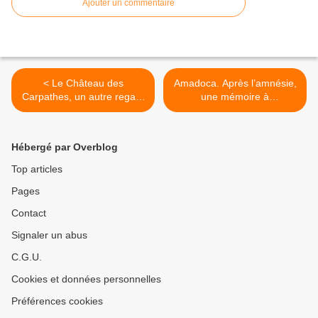
Ajouter un commentaire
< Le Château des
Amadoca. Après l’amnésie,
Carpathes, un autre regard
une mémoire à
sur Jules Verne.
reconstruire. >
Hébergé par Overblog
Top articles
Pages
Contact
Signaler un abus
C.G.U.
Cookies et données personnelles
Préférences cookies