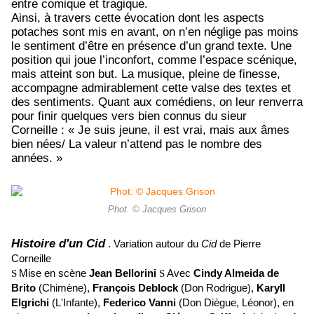
entre comique et tragique.
Ainsi, à travers cette évocation dont les aspects
potaches sont mis en avant, on n’en néglige pas moins
le sentiment d’être en présence d’un grand texte. Une
position qui joue l’inconfort, comme l’espace scénique,
mais atteint son but. La musique, pleine de finesse,
accompagne admirablement cette valse des textes et
des sentiments. Quant aux comédiens, on leur renverra
pour finir quelques vers bien connus du sieur
Corneille : « Je suis jeune, il est vrai, mais aux âmes
bien nées/ La valeur n’attend pas le nombre des
années. »
Phot. © Jacques Grison
Histoire d'un Cid
. Variation autour du
Cid
de Pierre
Corneille
Mise en scène
Jean Bellorini
Avec
Cindy Almeida de
S
S
Brito
(Chimène),
François Deblock
(Don Rodrigue),
Karyll
Elgrichi
(L'Infante),
Federico Vanni
(Don Diègue, Léonor), en