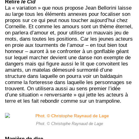
Relire
le Cid
La « variation » que nous propose Jean Bellorini laisse
au large tous les éléments annexes pour focaliser son
propos sur ce qui peut nous toucher aujourd’hui chez
Corneille. Et comme les amours sont un thème éternel,
on parlera d’amour et, pour utiliser un mauvais jeu de
mots, dans toutes les positions. Car les jeunes acteurs
en proie aux tourments de l’amour – en tout bien tout
honneur – auront à se confronter à un gonflable géant
sur lequel marcher devient une danse non exempte de
dangers mais qui figure aussi le lit que convoitent les
amants, un matelas démesuré surmonté d’une
structure dans laquelle on pourra voir un baldaquin
comme la forteresse dans laquelle les personnages se
trouvent. On utilisera aussi au sens premier l’idée
d’une situation « renversante » qui jette les acteurs à
terre et les fait rebondir comme sur un trampoline.
Phot. © Christophe Raynaud de Lage
Manière de dire