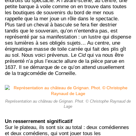
endroits du spectacle. À l’avant-scène, au centre, une
petite barque à voile comme on en trouve dans toutes
les boutiques de souvenirs du bord de mer nous
rappelle que la mer joue un rôle dans le spectacle.
Plus tard un cheval à bascule se fera fier destrier
tandis que le souverain, qu’on n’entendra pas, est
représenté par sa manifestation : un lustre qui dispense
ses lumières à ses obligés sujets… Au centre, une
énigmatique masse de toile carrée qui fait des plis gît
au sol. Nous voici prévenus. Le
Cid
qui va nous être
présenté n’a plus l’exacte allure de la pièce parue en
1637. Il se démarque de ce qu’on attend usuellement
de la tragicomédie de Corneille.
Représentation au château de Grignan. Phot. © Christophe Raynaud de
Lage
Un resserrement significatif
Sur le plateau, ils sont six au total : deux comédiennes
et deux comédiens, qui vont jouer tous les