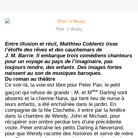
Phot. © Bouky
Entre illusion et récit, Matthieu Coblentz tisse
l’étoffe des rêves et des cauchemars de
J. M. Barrie. Il embarque trois comédiens chanteurs
pour un voyage au pays de l’imaginaire, pas
toujours tendre, des enfants
.
Des images fortes
naissent au son de musiques baroques.
Du roman au théâtre
Ce soir-là, la voie est libre pour Peter Pan, le petit
me
garçon qui refuse de grandir : M. et M
Darling sont
absents et la chienne Nana, qui tient lieu de nurse à
leurs enfants, a été enchaînée dans le jardin. En
compagnie de la fée Clochette, il entre par la fenêtre
dans la chambre de Wendy, John et Michael, pour
récupérer son ombre perdue lors d’une précédente
visite. Peter entraîne les petits Darling à Neverland,
pour que Wendy raconte des histoires et serve de mère