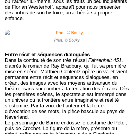
où l’auteur lui-même, sous les traits un peu inquiétants
de
Florian Westerhoff,
apparaît pour nous présenter
des bribes de son histoire, arrachée à sa propre
enfance.
Phot. © Bouky
Entre récit et séquences dialoguées
Dans la continuité de son très réussi
Fahrenheit 451
,
d’après le roman de Ray Bradbury, qui fut sa première
mise en scène, Matthieu Coblentz opère
un va-et-vient
permanent entre récit et séquences dialoguées, en
créant des images avec les moyens artisanaux du
théâtre, sans succomber à la tentation des écrans. Dès
les premières scènes, le spectateur est immergé dans
un univers où la frontière entre imaginaire et réalité
s’estompe. Par la voix de l’auteur et la force
d’évocation de ses mots, la pièce bascule au pays de
Neverland.
Le personnage de Barrie endosse le costume de Peter,
puis de Crochet. La figure de la mère, présente au