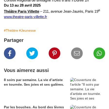
Conseil Régional de Bretagne
Dès 8 ans
Durée 1h
S
S
Du 13 au 28 avril 2025
e
Théâtre Paris Villette
– 211, avenue Jean-Jaurès, Paris 19
www.theatre-paris-villette.fr
#Théâtre
#Jeunesse
Partager
Vous aimerez aussi
8 soirs par semaine. La vie d’artiste
en tournée. Ses joies et ses galères.
Par les bouches. Au bord des lèvres