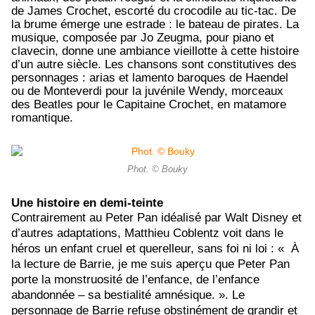
de James Crochet, escorté du crocodile au tic-tac. De
la brume émerge une estrade : le bateau de pirates. La
musique, composée par Jo Zeugma, pour piano et
clavecin, donne une ambiance vieillotte à cette histoire
d’un autre siècle. Les chansons sont constitutives des
personnages : arias et lamento baroques de Haendel
ou de Monteverdi pour la juvénile Wendy, morceaux
des Beatles pour le Capitaine Crochet, en matamore
romantique.
Phot. © Bouky
Une histoire en demi-teinte
Contrairement au Peter Pan idéalisé par Walt Disney et
d’autres adaptations, Matthieu Coblentz voit dans le
héros un enfant cruel et querelleur, sans foi ni loi : « À
la lecture de Barrie, je me suis aperçu que Peter Pan
porte la monstruosité de l’enfance, de l’enfance
abandonnée – sa bestialité amnésique. ». Le
personnage de Barrie refuse obstinément de grandir et