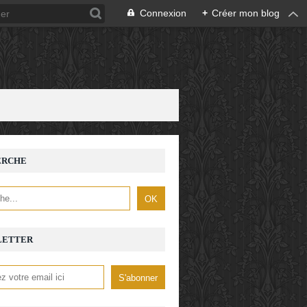
Connexion
+
Créer mon blog
ERCHE
LETTER