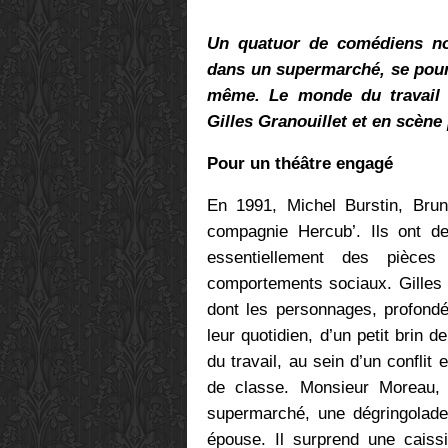
Un quatuor de comédiens no
dans un supermarché, se pours
même. Le monde du travail e
Gilles Granouillet et en scène
Pour un théâtre engagé
En 1991, Michel Burstin, Brun
compagnie Hercub’. Ils ont de
essentiellement des pièces 
comportements sociaux. Gilles 
dont les personnages, profond
leur quotidien, d’un petit brin 
du travail, au sein d’un conflit 
de classe. Monsieur Moreau, 
supermarché, une dégringolade
épouse. Il surprend une caissi