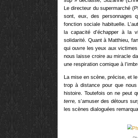
sup » déclassé, Suzanne (Erine
Le directeur du supermarché (Phi
sont, eux, des personnages q
fonction sociale habituelle. L’aut
la capacité d’échapper à la vi
solidarité. Quant à Matthieu, fa
qui ouvre les yeux aux victimes 
nous laisse croire au miracle d
une respiration comique à l’imbro
La mise en scène, précise, et le
trop à distance pour que nous
histoire. Toutefois on ne peut q
terre,
s’amuser des détours surp
les scènes dialoguées remarqua