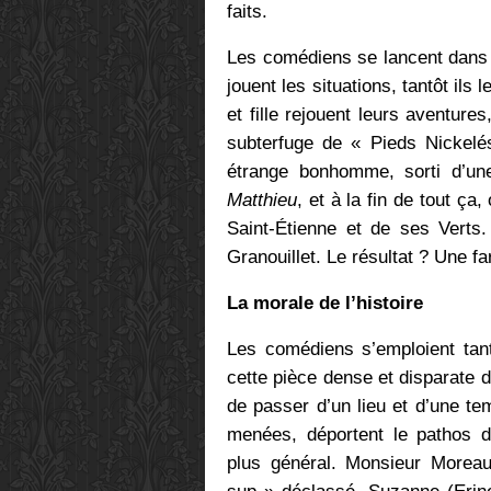
faits.
Les comédiens se lancent dans l
jouent les situations, tantôt il
et fille rejouent leurs aventure
subterfuge de « Pieds Nickelés 
étrange bonhomme, sorti d’un
Matthieu
, et à la fin de tout ç
Saint-Étienne et de ses Verts.
Granouillet. Le résultat ? Une 
La morale de l’histoire
Les comédiens s’emploient tan
cette pièce dense et disparate 
de passer d’un lieu et d’une tem
menées, déportent le pathos d
plus général. Monsieur Moreau