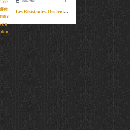
08/07/2026
…
Les Résistantes. Des femmes dans la guerre. Aussi.