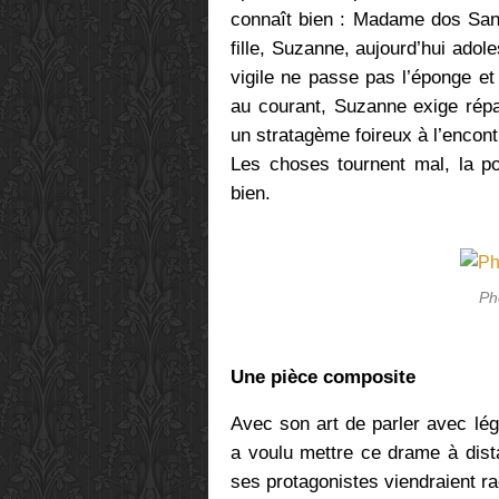
connaît bien : Madame dos Sant
fille, Suzanne, aujourd’hui adol
vigile ne passe pas l’éponge et 
au courant, Suzanne exige répa
un stratagème foireux à l’encontr
Les choses tournent mal, la pol
bien.
Ph
Une pièce composite
Avec son art de parler avec lég
a voulu mettre ce drame à dis
ses protagonistes viendraient r