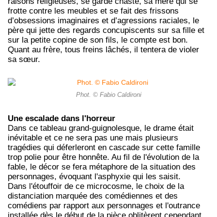
raisons religieuses, se garde chaste, sa mère qui se
frotte contre les meubles et se fait des frissons
d’obsessions imaginaires et d’agressions raciales, le
père qui jette des regards concupiscents sur sa fille et
sur la petite copine de son fils, le compte est bon.
Quant au frère, tous freins lâchés, il tentera de violer
sa sœur.
Phot. © Fabio Caldironi
Une escalade dans l'horreur
Dans ce tableau grand-guignolesque, le drame était
inévitable et ce ne sera pas une mais plusieurs
tragédies qui déferleront en cascade sur cette famille
trop polie pour être honnête. Au fil de l'évolution de la
fable, le décor se fera métaphore de la situation des
personnages, évoquant l'asphyxie qui les saisit.
Dans l'étouffoir de ce microcosme, le choix de la
distanciation marquée des comédiennes et des
comédiens par rapport aux personnages et l'outrance
installée dès le début de la pièce oblitèrent cependant