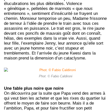
élucubrations les plus débridées. Violence
« génétique », pelletées de marmots « que
nous
entretenons », sentiment d’insécurité se frayent un
chemin. Monsieur temporise un peu, Madame frissonne
de terreur à l’idée de prendre le train avec tous ces
assassins en puissance. Le trait est gros, le rire jaune
devant ces poncifs de mauvais goût dont on connaît,
hélas, des exemples dans la vraie vie. Aussi, quand
leur fille, l’exemplaire Jenny, leur annonce qu’elle sort
avec un jeune homme noir, c’est stupeur et
tremblements. Et l’arrivée du jeune Kwesi dans la
maison prend la dimension d’un cataclysme.
Phot. © Fabio Caldironi
Une fable plus noire que noire
On découvrira par la suite que Papa vend des armes à
qui veut bien les acheter et que les rixes du quartier lui
offrent le moyen de faire son beurre. Mais il a de
l’ambition, Papa, et pour faire fructifier son petit