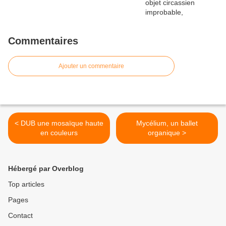
Commentaires
Ajouter un commentaire
< DUB une mosaïque haute
Mycélium, un ballet
en couleurs
organique >
Hébergé par Overblog
Top articles
Pages
Contact