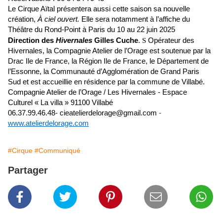
Le Cirque Aïtal présentera aussi cette saison sa nouvelle
création,
À ciel ouvert.
Elle sera notamment à l’affiche du
Théâtre du Rond-Point à Paris du 10 au 22 juin 2025
Direction des
Hivernales
Gilles Cuche
.
Opérateur des
S
Hivernales, la Compagnie Atelier de l’Orage est soutenue par la
Drac Ile de France, la Région Ile de France, le Département de
l’Essonne, la Communauté d’Agglomération de Grand Paris
Sud et est accueillie en résidence par la commune de Villabé.
Compagnie Atelier de l’Orage / Les Hivernales - Espace
Culturel « La villa » 91100 Villabé
06.37.99.46.48- cieatelierdelorage@gmail.com
-
www.atelierdelorage.com
#Cirque
#Communiqué
Partager