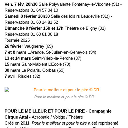
Ven. 7 fév. 20h30
Salle Polyvalente Fontenay-le-Vicomte (91) -
Réservations 01 64 57 04 10
Samedi 8 février 20h30
Salle des loisirs Leudeville (91)) -
Réservations 01 69 14 81 52
Dimanche 9 février 15h et 17h
Théâtre de Bligny (91)
Réservations 01 60 81 90 18
Tournée 2025
26 février
Vaugneray (69)
7 et 8 mars
L’Arande, St-Julien-en-Genevois (94)
13 et 14 mars
Saint-Yrieix-la-Perche (87)
15 mars
Saint-Maixent L’École (79)
30 mars
Le Polaris, Corbas (69)
7 avril
Riscles (32)
Pour le meilleur et pour le pire © DR
POUR LE MEILLEUR ET POUR LE PIRE
-
Compagnie
Cirque Aïtal -
Acrobatie / Voltige / Théâtre
Créé en 2011,
Pour le meilleur et pour le pire
a été représenté