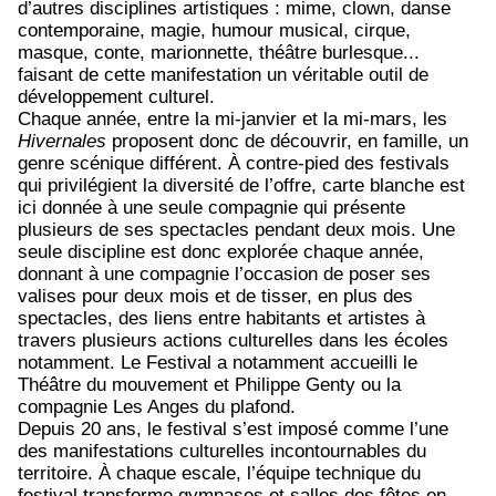
d’autres disciplines artistiques : mime, clown, danse
contemporaine, magie, humour musical, cirque,
masque, conte, marionnette, théâtre burlesque...
faisant de cette manifestation un véritable outil de
développement culturel.
Chaque année, entre la mi-janvier et la mi-mars, les
Hivernales
proposent donc de découvrir, en famille, un
genre scénique différent. À contre-pied des festivals
qui privilégient la diversité de l’offre, carte blanche est
ici donnée à une seule compagnie qui présente
plusieurs de ses spectacles pendant deux mois. Une
seule discipline est donc explorée chaque année,
donnant à une compagnie l’occasion de poser ses
valises pour deux mois et de tisser, en plus des
spectacles, des liens entre habitants et artistes à
travers plusieurs actions culturelles dans les écoles
notamment. Le Festival a notamment accueilli le
Théâtre du mouvement et Philippe Genty ou la
compagnie Les Anges du plafond.
Depuis 20 ans, le festival s’est imposé comme l’une
des manifestations culturelles incontournables du
territoire. À chaque escale, l’équipe technique du
festival transforme gymnases et salles des fêtes en